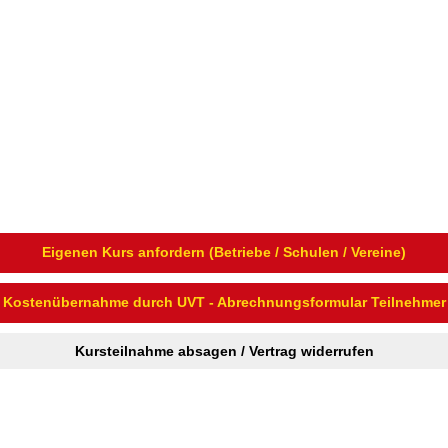
Eigenen Kurs anfordern (Betriebe / Schulen / Vereine)
Kostenübernahme durch UVT - Abrechnungsformular Teilnehmer
Kursteilnahme absagen / Vertrag widerrufen