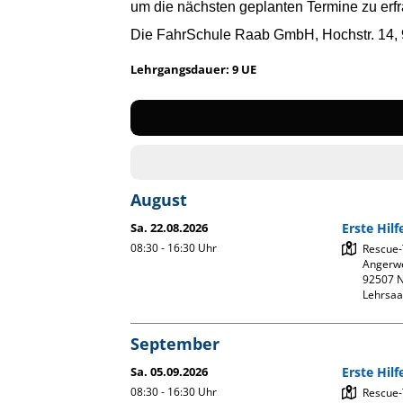
um die nächsten geplanten Termine zu erfr
Die FahrSchule Raab GmbH, Hochstr. 14, 9
Lehrgangsdauer: 9 UE
August
Sa. 22.08.2026
Erste Hil
08:30 - 16:30
Uhr
Rescue-
Angerwe
92507 N
Lehrsaa
September
Sa. 05.09.2026
Erste Hil
08:30 - 16:30
Uhr
Rescue-