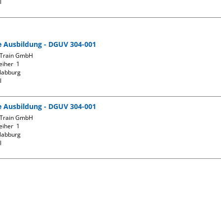
l
fe Ausbildung - DGUV 304-001
Train GmbH

iher  1

abburg

l
fe Ausbildung - DGUV 304-001
Train GmbH

iher  1

abburg

l