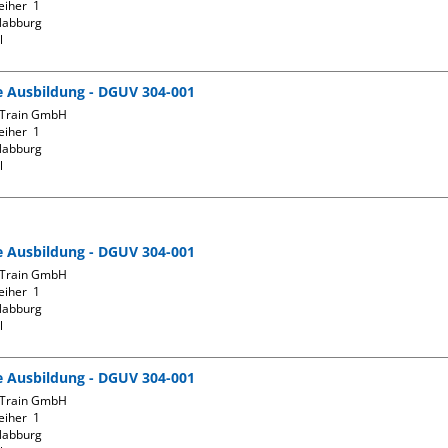
iher  1

abburg

l
fe Ausbildung - DGUV 304-001
Train GmbH

iher  1

abburg

l
fe Ausbildung - DGUV 304-001
Train GmbH

iher  1

abburg

l
fe Ausbildung - DGUV 304-001
Train GmbH

iher  1

abburg
