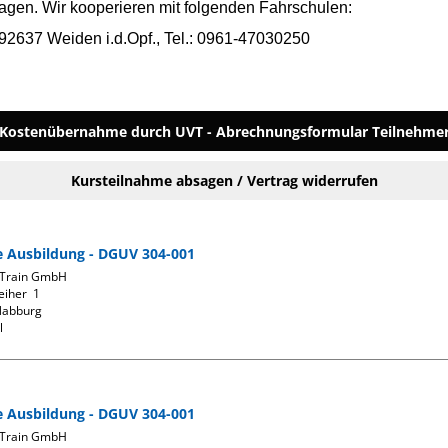
agen. Wir kooperieren mit folgenden Fahrschulen:
2637 Weiden i.d.Opf., Tel.: 0961-47030250
Kostenübernahme durch UVT - Abrechnungsformular Teilnehme
Kursteilnahme absagen / Vertrag widerrufen
fe Ausbildung - DGUV 304-001
Train GmbH

iher  1

abburg

l
fe Ausbildung - DGUV 304-001
Train GmbH
