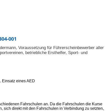
304-001
edermann, Voraussetzung für Führerscheinbewerber aller
portvereinen, betriebliche Ersthelfer, Sport- und
. Einsatz eines AED
rschiedenen Fahrschulen an. Da die Fahrschulen die Kurse
n, sich direkt mit den Fahrschulen in Verbindung zu setzten,