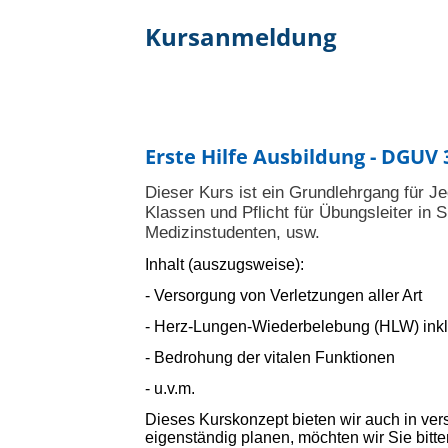
Kursanmeldung
Erste Hilfe Ausbildung - DGUV 
Dieser Kurs ist ein Grundlehrgang für J
Klassen und Pflicht für Übungsleiter in S
Medizinstudenten, usw.
Inhalt (auszugsweise):
- Versorgung von Verletzungen aller Art
- Herz-Lungen-Wiederbelebung (HLW) inkl
- Bedrohung der vitalen Funktionen
- u.v.m.
Dieses Kurskonzept bieten wir auch in ve
eigenständig planen, möchten wir Sie bitte