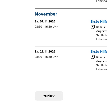
Lehrsaa
November
Sa. 07.11.2026
Erste Hil
08:30 - 16:30
Uhr
Rescue-
Angerwe
92507 N
Lehrsaa
Sa. 21.11.2026
Erste Hil
08:30 - 16:30
Uhr
Rescue-
Angerwe
92507 N
Lehrsaa
zurück