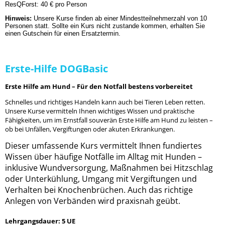
ResQForst: 40 € pro Person
Hinweis:
Unsere Kurse finden ab einer Mindestteilnehmerzahl von 10
Personen statt. Sollte ein Kurs nicht zustande kommen, erhalten Sie
einen Gutschein für einen Ersatztermin.
Erste-Hilfe DOGBasic
Erste Hilfe am Hund – Für den Notfall bestens vorbereitet
Schnelles und richtiges Handeln kann auch bei Tieren Leben retten.
Unsere Kurse vermitteln Ihnen wichtiges Wissen und praktische
Fähigkeiten, um im Ernstfall souverän Erste Hilfe am Hund zu leisten –
ob bei Unfällen, Vergiftungen oder akuten Erkrankungen.
Dieser umfassende Kurs vermittelt Ihnen fundiertes
Wissen über häufige Notfälle im Alltag mit Hunden –
inklusive Wundversorgung, Maßnahmen bei Hitzschlag
oder Unterkühlung, Umgang mit Vergiftungen und
Verhalten bei Knochenbrüchen. Auch das richtige
Anlegen von Verbänden wird praxisnah geübt.
Lehrgangsdauer: 5 UE