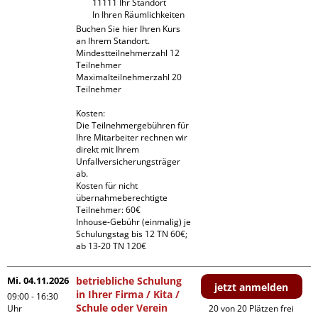
11111 Ihr Standort

In Ihren Räumlichkeiten
Buchen Sie hier Ihren Kurs 
an Ihrem Standort.

Mindestteilnehmerzahl 12 
Teilnehmer

Maximalteilnehmerzahl 20 
Teilnehmer

Kosten:

Die Teilnehmergebühren für 
Ihre Mitarbeiter rechnen wir 
direkt mit Ihrem 
Unfallversicherungsträger 
ab.

Kosten für nicht 
übernahmeberechtigte 
Teilnehmer: 60€

Inhouse-Gebühr (einmalig) je 
Schulungstag bis 12 TN 60€; 
ab 13-20 TN 120€
Mi. 04.11.2026
betriebliche Schulung
jetzt anmelden
in Ihrer Firma / Kita /
09:00 - 16:30
Schule oder Verein
Uhr
20 von 20 Plätzen frei