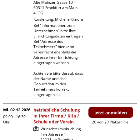
Alte Mainzer Gasse 10

60311 Frankfurt am Main

4. OG
Kursleitung:
Michelle Kimura
Bei "Informationen zum 
Unternehmen" bitte Ihre 
Einrichtungsdaten eintragen

Bei "Adresse des 
Teilnehmers" hier kann 
vereinfacht ebenfalls die 
Adresse Ihrer Einrichtung 
eingetragen werden. 

Achten Sie bitte darauf, dass 
der Name und das 
Geburtsdatum des 
Teilnehmers korrekt 
eingetragen ist.
Mi. 02.12.2026
betriebliche Schulung
jetzt anmelden
in Ihrer Firma / Kita /
09:00 - 16:30
Schule oder Verein
Uhr
20 von 20 Plätzen frei
Wunschterminbuchung

Ihre Adresse 1

11111 Ihr Standort
