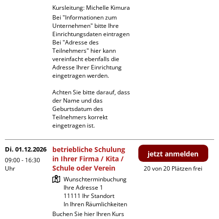
Kursleitung:
Michelle Kimura
Bei "Informationen zum 
Unternehmen" bitte Ihre 
Einrichtungsdaten eintragen

Bei "Adresse des 
Teilnehmers" hier kann 
vereinfacht ebenfalls die 
Adresse Ihrer Einrichtung 
eingetragen werden. 

Achten Sie bitte darauf, dass 
der Name und das 
Geburtsdatum des 
Teilnehmers korrekt 
eingetragen ist.
Di. 01.12.2026
betriebliche Schulung
jetzt anmelden
in Ihrer Firma / Kita /
09:00 - 16:30
Schule oder Verein
Uhr
20 von 20 Plätzen frei
Wunschterminbuchung

Ihre Adresse 1

11111 Ihr Standort

In Ihren Räumlichkeiten
Buchen Sie hier Ihren Kurs 