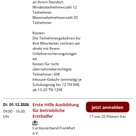
an Ihrem Standort.

Mindestteilnehmerzahl 12 
Teilnehmer

Maximalteilnehmerzahl 20 
Teilnehmer

Kosten:

Die Teilnehmergebühren für 
Ihre Mitarbeiter rechnen wir 
direkt mit Ihrem 
Unfallversicherungsträger 
ab.

Kosten für nicht 
übernahmeberechtigte 
Teilnehmer: 60€

Inhouse-Gebühr (einmalig) je 
Schulungstag bis 12 TN 60€; 
ab 13-20 TN 120€
Di. 01.12.2026
Erste Hilfe Ausbildung
jetzt anmelden
für betriebliche
09:00 - 16:30
Ersthelfer
Uhr
17 von 20 Plätzen frei
Caritasverband Frankfurt 
e.V. 
