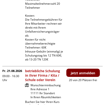
Maximalteilnehmerzahl 20 
Teilnehmer

Kosten:

Die Teilnehmergebühren für 
Ihre Mitarbeiter rechnen wir 
direkt mit Ihrem 
Unfallversicherungsträger 
ab.

Kosten für nicht 
übernahmeberechtigte 
Teilnehmer: 60€

Inhouse-Gebühr (einmalig) je 
Schulungstag bis 12 TN 60€; 
ab 13-20 TN 120€
Fr. 21.08.2026
betriebliche Schulung
jetzt anmelden
in Ihrer Firma / Kita /
09:00 - 16:30
Schule oder Verein
Uhr
20 von 20 Plätzen frei
Wunschterminbuchung

Ihre Adresse 1

11111 Ihr Standort

In Ihren Räumlichkeiten
Buchen Sie hier Ihren Kurs 