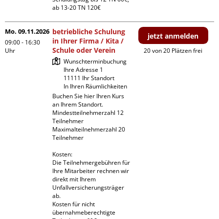
ab 13-20 TN 120€
Mo. 09.11.2026
betriebliche Schulung
jetzt anmelden
in Ihrer Firma / Kita /
09:00 - 16:30
Schule oder Verein
Uhr
20 von 20 Plätzen frei
Wunschterminbuchung

Ihre Adresse 1

11111 Ihr Standort

In Ihren Räumlichkeiten
Buchen Sie hier Ihren Kurs 
an Ihrem Standort.

Mindestteilnehmerzahl 12 
Teilnehmer

Maximalteilnehmerzahl 20 
Teilnehmer

Kosten:

Die Teilnehmergebühren für 
Ihre Mitarbeiter rechnen wir 
direkt mit Ihrem 
Unfallversicherungsträger 
ab.

Kosten für nicht 
übernahmeberechtigte 