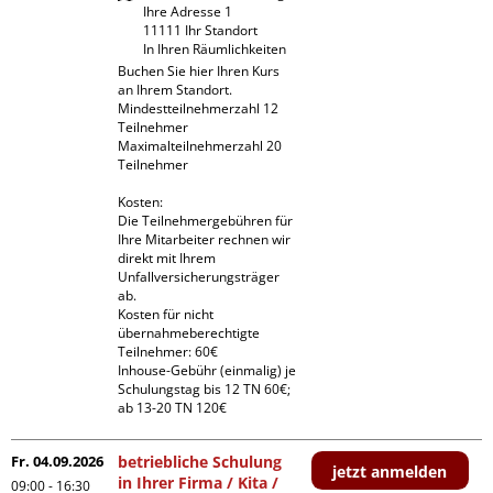
Ihre Adresse 1

11111 Ihr Standort

In Ihren Räumlichkeiten
Buchen Sie hier Ihren Kurs 
an Ihrem Standort.

Mindestteilnehmerzahl 12 
Teilnehmer

Maximalteilnehmerzahl 20 
Teilnehmer

Kosten:

Die Teilnehmergebühren für 
Ihre Mitarbeiter rechnen wir 
direkt mit Ihrem 
Unfallversicherungsträger 
ab.

Kosten für nicht 
übernahmeberechtigte 
Teilnehmer: 60€

Inhouse-Gebühr (einmalig) je 
Schulungstag bis 12 TN 60€; 
ab 13-20 TN 120€
Fr. 04.09.2026
betriebliche Schulung
jetzt anmelden
in Ihrer Firma / Kita /
09:00 - 16:30