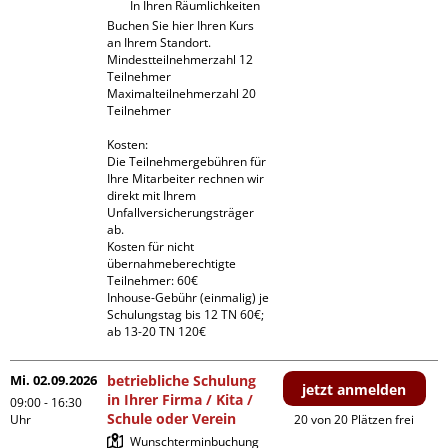
In Ihren Räumlichkeiten
Buchen Sie hier Ihren Kurs 
an Ihrem Standort.

Mindestteilnehmerzahl 12 
Teilnehmer

Maximalteilnehmerzahl 20 
Teilnehmer

Kosten:

Die Teilnehmergebühren für 
Ihre Mitarbeiter rechnen wir 
direkt mit Ihrem 
Unfallversicherungsträger 
ab.

Kosten für nicht 
übernahmeberechtigte 
Teilnehmer: 60€

Inhouse-Gebühr (einmalig) je 
Schulungstag bis 12 TN 60€; 
ab 13-20 TN 120€
Mi. 02.09.2026
betriebliche Schulung
jetzt anmelden
in Ihrer Firma / Kita /
09:00 - 16:30
Schule oder Verein
Uhr
20 von 20 Plätzen frei
Wunschterminbuchung
