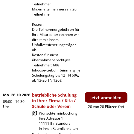
Teilnehmer

Maximalteilnehmerzahl 20 
Teilnehmer

Kosten:

Die Teilnehmergebühren für 
Ihre Mitarbeiter rechnen wir 
direkt mit Ihrem 
Unfallversicherungsträger 
ab.

Kosten für nicht 
übernahmeberechtigte 
Teilnehmer: 60€

Inhouse-Gebühr (einmalig) je 
Schulungstag bis 12 TN 60€; 
ab 13-20 TN 120€
Mo. 26.10.2026
betriebliche Schulung
jetzt anmelden
in Ihrer Firma / Kita /
09:00 - 16:30
Schule oder Verein
Uhr
20 von 20 Plätzen frei
Wunschterminbuchung

Ihre Adresse 1

11111 Ihr Standort

In Ihren Räumlichkeiten