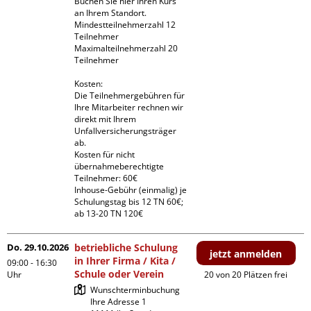
Buchen Sie hier Ihren Kurs 
an Ihrem Standort.

Mindestteilnehmerzahl 12 
Teilnehmer

Maximalteilnehmerzahl 20 
Teilnehmer

Kosten:

Die Teilnehmergebühren für 
Ihre Mitarbeiter rechnen wir 
direkt mit Ihrem 
Unfallversicherungsträger 
ab.

Kosten für nicht 
übernahmeberechtigte 
Teilnehmer: 60€

Inhouse-Gebühr (einmalig) je 
Schulungstag bis 12 TN 60€; 
ab 13-20 TN 120€
Do. 29.10.2026
betriebliche Schulung
jetzt anmelden
in Ihrer Firma / Kita /
09:00 - 16:30
Schule oder Verein
Uhr
20 von 20 Plätzen frei
Wunschterminbuchung

Ihre Adresse 1
