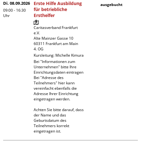
Di. 08.09.2026
Erste Hilfe Ausbildung
ausgebucht
für betriebliche
09:00 - 16:30
Ersthelfer
Uhr
Caritasverband Frankfurt 
e.V. 

Alte Mainzer Gasse 10

60311 Frankfurt am Main

4. OG
Kursleitung:
Michelle Kimura
Bei "Informationen zum 
Unternehmen" bitte Ihre 
Einrichtungsdaten eintragen

Bei "Adresse des 
Teilnehmers" hier kann 
vereinfacht ebenfalls die 
Adresse Ihrer Einrichtung 
eingetragen werden. 

Achten Sie bitte darauf, dass 
der Name und das 
Geburtsdatum des 
Teilnehmers korrekt 
eingetragen ist.