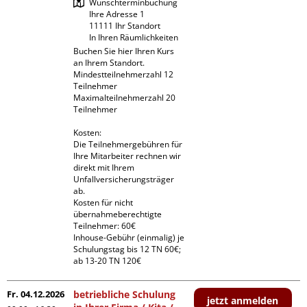
Wunschterminbuchung

Ihre Adresse 1

11111 Ihr Standort

In Ihren Räumlichkeiten
Buchen Sie hier Ihren Kurs 
an Ihrem Standort.

Mindestteilnehmerzahl 12 
Teilnehmer

Maximalteilnehmerzahl 20 
Teilnehmer

Kosten:

Die Teilnehmergebühren für 
Ihre Mitarbeiter rechnen wir 
direkt mit Ihrem 
Unfallversicherungsträger 
ab.

Kosten für nicht 
übernahmeberechtigte 
Teilnehmer: 60€

Inhouse-Gebühr (einmalig) je 
Schulungstag bis 12 TN 60€; 
ab 13-20 TN 120€
Fr. 04.12.2026
betriebliche Schulung
jetzt anmelden