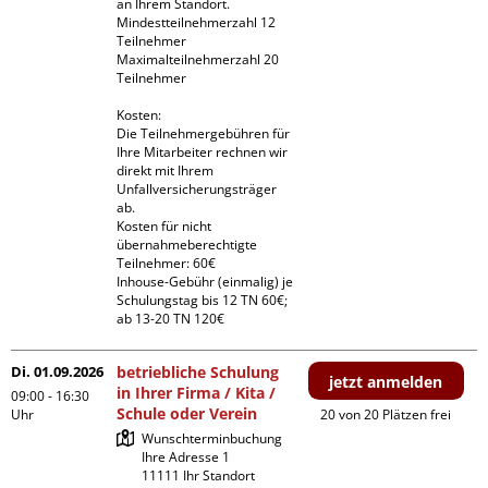
an Ihrem Standort.

Mindestteilnehmerzahl 12 
Teilnehmer

Maximalteilnehmerzahl 20 
Teilnehmer

Kosten:

Die Teilnehmergebühren für 
Ihre Mitarbeiter rechnen wir 
direkt mit Ihrem 
Unfallversicherungsträger 
ab.

Kosten für nicht 
übernahmeberechtigte 
Teilnehmer: 60€

Inhouse-Gebühr (einmalig) je 
Schulungstag bis 12 TN 60€; 
ab 13-20 TN 120€
Di. 01.09.2026
betriebliche Schulung
jetzt anmelden
in Ihrer Firma / Kita /
09:00 - 16:30
Schule oder Verein
Uhr
20 von 20 Plätzen frei
Wunschterminbuchung

Ihre Adresse 1

11111 Ihr Standort
