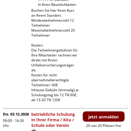
In Ihren Räumlichkeiten
Buchen Sie hier Ihren Kurs 
an Ihrem Standort.

Mindestteilnehmerzahl 12 
Teilnehmer

Maximalteilnehmerzahl 20 
Teilnehmer

Kosten:

Die Teilnehmergebühren für 
Ihre Mitarbeiter rechnen wir 
direkt mit Ihrem 
Unfallversicherungsträger 
ab.

Kosten für nicht 
übernahmeberechtigte 
Teilnehmer: 60€

Inhouse-Gebühr (einmalig) je 
Schulungstag bis 12 TN 60€; 
ab 13-20 TN 120€
Do. 03.12.2026
betriebliche Schulung
jetzt anmelden
in Ihrer Firma / Kita /
09:00 - 16:30
Schule oder Verein
Uhr
20 von 20 Plätzen frei