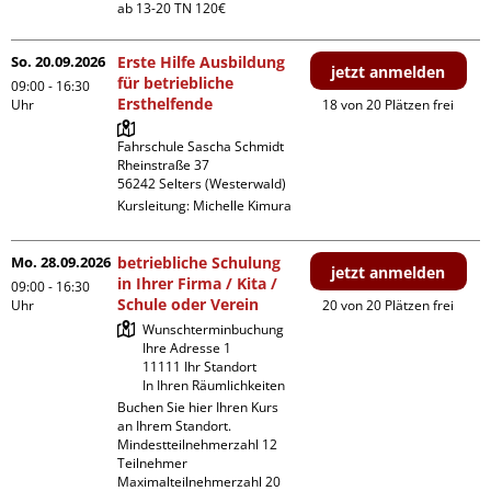
ab 13-20 TN 120€
So. 20.09.2026
Erste Hilfe Ausbildung
jetzt anmelden
für betriebliche
09:00 - 16:30
Ersthelfende
Uhr
18 von 20 Plätzen frei
Fahrschule Sascha Schmidt 

Rheinstraße 37

Kursleitung:
Michelle Kimura
Mo. 28.09.2026
betriebliche Schulung
jetzt anmelden
in Ihrer Firma / Kita /
09:00 - 16:30
Schule oder Verein
Uhr
20 von 20 Plätzen frei
Wunschterminbuchung

Ihre Adresse 1

11111 Ihr Standort

In Ihren Räumlichkeiten
Buchen Sie hier Ihren Kurs 
an Ihrem Standort.

Mindestteilnehmerzahl 12 
Teilnehmer

Maximalteilnehmerzahl 20 