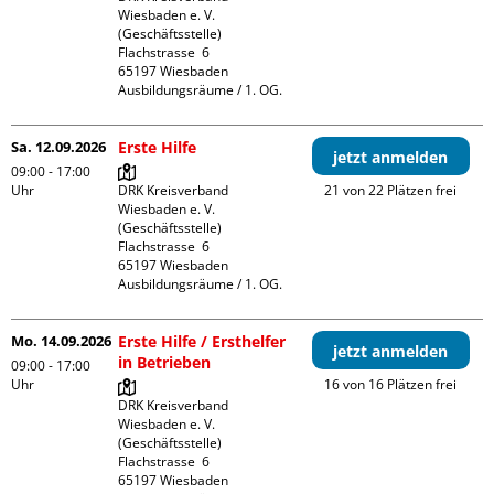
Wiesbaden e. V. 
(Geschäftsstelle)

Flachstrasse  6

65197 Wiesbaden

Ausbildungsräume / 1. OG.
Sa. 12.09.2026
Erste Hilfe
jetzt anmelden
09:00 - 17:00
Uhr
DRK Kreisverband 
21 von 22 Plätzen frei
Wiesbaden e. V. 
(Geschäftsstelle)

Flachstrasse  6

65197 Wiesbaden

Ausbildungsräume / 1. OG.
Mo. 14.09.2026
Erste Hilfe / Ersthelfer
jetzt anmelden
in Betrieben
09:00 - 17:00
Uhr
16 von 16 Plätzen frei
DRK Kreisverband 
Wiesbaden e. V. 
(Geschäftsstelle)

Flachstrasse  6

65197 Wiesbaden
