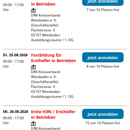
jetzt anmelden
in Betrieben
09:00 - 17:00
Uhr
7 von 16 Plätzen frei
DRK Kreisverband 
Wiesbaden e. V. 
(Geschäftsstelle)

Flachstrasse  6

65197 Wiesbaden

Ausbildungsräume / 1. OG.
Di. 25.08.2026
Fortbildung für
jetzt anmelden
Ersthelfer in Betrieben
09:00 - 17:00
Uhr
8 von 16 Plätzen frei
DRK Kreisverband 
Wiesbaden e. V. 
(Geschäftsstelle)

Flachstrasse  6

65197 Wiesbaden

Ausbildungsräume / 1. OG.
Mi. 26.08.2026
Erste Hilfe / Ersthelfer
jetzt anmelden
in Betrieben
09:00 - 17:00
Uhr
15 von 16 Plätzen frei
DRK Kreisverband 