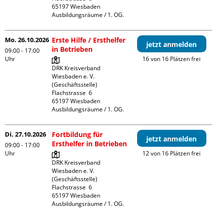
65197 Wiesbaden

Ausbildungsräume / 1. OG.
Mo. 26.10.2026
Erste Hilfe / Ersthelfer
jetzt anmelden
in Betrieben
09:00 - 17:00
Uhr
16 von 16 Plätzen frei
DRK Kreisverband 
Wiesbaden e. V. 
(Geschäftsstelle)

Flachstrasse  6

65197 Wiesbaden

Ausbildungsräume / 1. OG.
Di. 27.10.2026
Fortbildung für
jetzt anmelden
Ersthelfer in Betrieben
09:00 - 17:00
Uhr
12 von 16 Plätzen frei
DRK Kreisverband 
Wiesbaden e. V. 
(Geschäftsstelle)

Flachstrasse  6

65197 Wiesbaden

Ausbildungsräume / 1. OG.