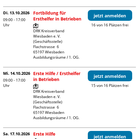
Di. 13.10.2026
Fortbildung für
jetzt anmelden
Ersthelfer in Betrieben
09:00 - 17:00
Uhr
16 von 16 Plätzen frei
DRK Kreisverband 
Wiesbaden e. V. 
(Geschäftsstelle)

Flachstrasse  6

65197 Wiesbaden

Ausbildungsräume / 1. OG.
Mi. 14.10.2026
Erste Hilfe / Ersthelfer
jetzt anmelden
in Betrieben
09:00 - 17:00
Uhr
15 von 16 Plätzen frei
DRK Kreisverband 
Wiesbaden e. V. 
(Geschäftsstelle)

Flachstrasse  6

65197 Wiesbaden

Ausbildungsräume / 1. OG.
Sa. 17.10.2026
Erste Hilfe
jetzt anmelden