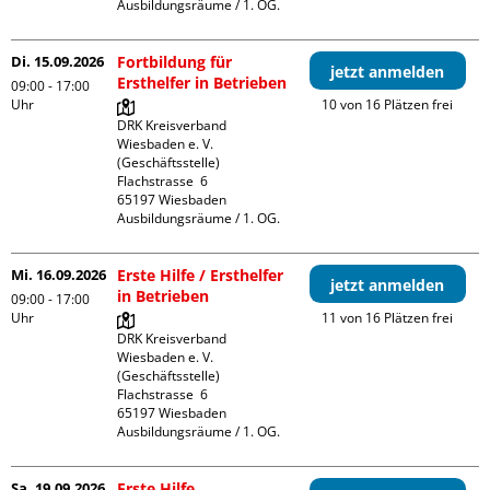
Ausbildungsräume / 1. OG.
Di. 15.09.2026
Fortbildung für
jetzt anmelden
Ersthelfer in Betrieben
09:00 - 17:00
Uhr
10 von 16 Plätzen frei
DRK Kreisverband 
Wiesbaden e. V. 
(Geschäftsstelle)

Flachstrasse  6

65197 Wiesbaden

Ausbildungsräume / 1. OG.
Mi. 16.09.2026
Erste Hilfe / Ersthelfer
jetzt anmelden
in Betrieben
09:00 - 17:00
Uhr
11 von 16 Plätzen frei
DRK Kreisverband 
Wiesbaden e. V. 
(Geschäftsstelle)

Flachstrasse  6

65197 Wiesbaden

Ausbildungsräume / 1. OG.
Sa. 19.09.2026
Erste Hilfe