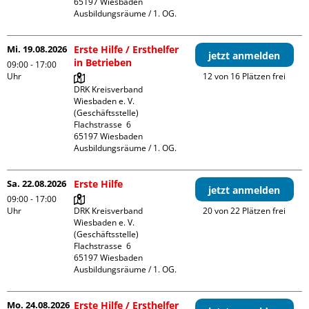
65197 Wiesbaden

Ausbildungsräume / 1. OG.
Mi. 19.08.2026
Erste Hilfe / Ersthelfer
jetzt anmelden
in Betrieben
09:00 - 17:00
Uhr
12 von 16 Plätzen frei
DRK Kreisverband 
Wiesbaden e. V. 
(Geschäftsstelle)

Flachstrasse  6

65197 Wiesbaden

Ausbildungsräume / 1. OG.
Sa. 22.08.2026
Erste Hilfe
jetzt anmelden
09:00 - 17:00
Uhr
DRK Kreisverband 
20 von 22 Plätzen frei
Wiesbaden e. V. 
(Geschäftsstelle)

Flachstrasse  6

65197 Wiesbaden

Ausbildungsräume / 1. OG.
Mo. 24.08.2026
Erste Hilfe / Ersthelfer