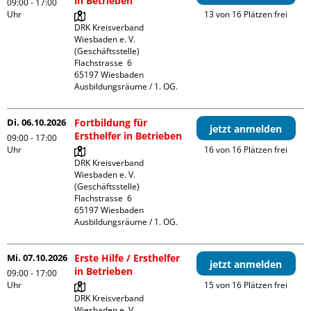
in Betrieben
09:00 - 17:00
Uhr
13 von 16 Plätzen frei
DRK Kreisverband 
Wiesbaden e. V. 
(Geschäftsstelle)

Flachstrasse  6

65197 Wiesbaden

Ausbildungsräume / 1. OG.
Di. 06.10.2026
Fortbildung für
jetzt anmelden
Ersthelfer in Betrieben
09:00 - 17:00
Uhr
16 von 16 Plätzen frei
DRK Kreisverband 
Wiesbaden e. V. 
(Geschäftsstelle)

Flachstrasse  6

65197 Wiesbaden

Ausbildungsräume / 1. OG.
Mi. 07.10.2026
Erste Hilfe / Ersthelfer
jetzt anmelden
in Betrieben
09:00 - 17:00
Uhr
15 von 16 Plätzen frei
DRK Kreisverband 
Wiesbaden e. V. 