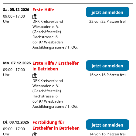
Sa. 05.12.2026
Erste Hilfe
jetzt anmelden
09:00 - 17:00
Uhr
DRK Kreisverband 
22 von 22 Plätzen frei
Wiesbaden e. V. 
(Geschäftsstelle)

Flachstrasse  6

65197 Wiesbaden

Ausbildungsräume / 1. OG.
Mo. 07.12.2026
Erste Hilfe / Ersthelfer
jetzt anmelden
in Betrieben
09:00 - 17:00
Uhr
16 von 16 Plätzen frei
DRK Kreisverband 
Wiesbaden e. V. 
(Geschäftsstelle)

Flachstrasse  6

65197 Wiesbaden

Ausbildungsräume / 1. OG.
Di. 08.12.2026
Fortbildung für
jetzt anmelden
Ersthelfer in Betrieben
09:00 - 17:00
Uhr
14 von 16 Plätzen frei