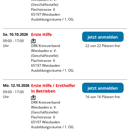
(Geschäftsstelle)

Flachstrasse  6

65197 Wiesbaden

Ausbildungsräume / 1. OG.
Sa. 10.10.2026
Erste Hilfe
jetzt anmelden
09:00 - 17:00
Uhr
DRK Kreisverband 
22 von 22 Plätzen frei
Wiesbaden e. V. 
(Geschäftsstelle)

Flachstrasse  6

65197 Wiesbaden

Ausbildungsräume / 1. OG.
Mo. 12.10.2026
Erste Hilfe / Ersthelfer
jetzt anmelden
in Betrieben
09:00 - 17:00
Uhr
16 von 16 Plätzen frei
DRK Kreisverband 
Wiesbaden e. V. 
(Geschäftsstelle)

Flachstrasse  6

65197 Wiesbaden

Ausbildungsräume / 1. OG.