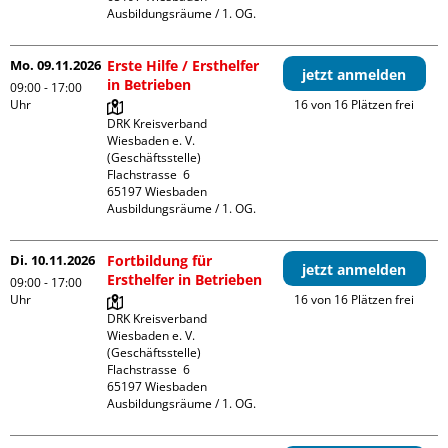
Ausbildungsräume / 1. OG.
Mo. 09.11.2026
Erste Hilfe / Ersthelfer
jetzt anmelden
in Betrieben
09:00 - 17:00
Uhr
16 von 16 Plätzen frei
DRK Kreisverband 
Wiesbaden e. V. 
(Geschäftsstelle)

Flachstrasse  6

65197 Wiesbaden

Ausbildungsräume / 1. OG.
Di. 10.11.2026
Fortbildung für
jetzt anmelden
Ersthelfer in Betrieben
09:00 - 17:00
Uhr
16 von 16 Plätzen frei
DRK Kreisverband 
Wiesbaden e. V. 
(Geschäftsstelle)

Flachstrasse  6

65197 Wiesbaden

Ausbildungsräume / 1. OG.