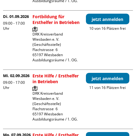
Ausbildungsräume / 1. OG.
Di. 01.09.2026
Fortbildung für
jetzt anmelden
Ersthelfer in Betrieben
09:00 - 17:00
Uhr
10 von 16 Plätzen frei
DRK Kreisverband 
Wiesbaden e. V. 
(Geschäftsstelle)

Flachstrasse  6

65197 Wiesbaden

Ausbildungsräume / 1. OG.
Mi. 02.09.2026
Erste Hilfe / Ersthelfer
jetzt anmelden
in Betrieben
09:00 - 17:00
Uhr
11 von 16 Plätzen frei
DRK Kreisverband 
Wiesbaden e. V. 
(Geschäftsstelle)

Flachstrasse  6

65197 Wiesbaden

Ausbildungsräume / 1. OG.
Mo. 07.09.2026
Erste Hilfe / Ersthelfer