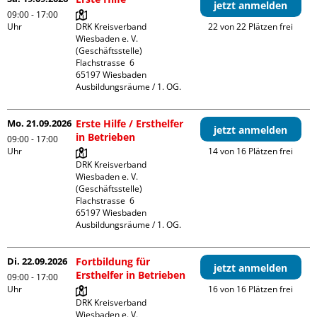
jetzt anmelden
09:00 - 17:00
Uhr
DRK Kreisverband 
22 von 22 Plätzen frei
Wiesbaden e. V. 
(Geschäftsstelle)

Flachstrasse  6

65197 Wiesbaden

Ausbildungsräume / 1. OG.
Mo. 21.09.2026
Erste Hilfe / Ersthelfer
jetzt anmelden
in Betrieben
09:00 - 17:00
Uhr
14 von 16 Plätzen frei
DRK Kreisverband 
Wiesbaden e. V. 
(Geschäftsstelle)

Flachstrasse  6

65197 Wiesbaden

Ausbildungsräume / 1. OG.
Di. 22.09.2026
Fortbildung für
jetzt anmelden
Ersthelfer in Betrieben
09:00 - 17:00
Uhr
16 von 16 Plätzen frei
DRK Kreisverband 
Wiesbaden e. V. 