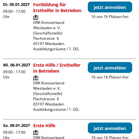
Di. 05.01.2027
Fortbildung für
jetzt anmelden
Ersthelfer in Betrieben
09:00 - 17:00
Uhr
16 von 16 Plätzen frei
DRK Kreisverband 
Wiesbaden e. V. 
(Geschäftsstelle)

Flachstrasse  6

65197 Wiesbaden

Ausbildungsräume / 1. OG.
Mi. 06.01.2027
Erste Hilfe / Ersthelfer
jetzt anmelden
in Betrieben
09:00 - 17:00
Uhr
16 von 16 Plätzen frei
DRK Kreisverband 
Wiesbaden e. V. 
(Geschäftsstelle)

Flachstrasse  6

65197 Wiesbaden

Ausbildungsräume / 1. OG.
Sa. 09.01.2027
Erste Hilfe
jetzt anmelden
09:00 - 17:00
Uhr
DRK Kreisverband 
16 von 16 Plätzen frei