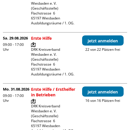
Wiesbaden e. V. 
(Geschäftsstelle)

Flachstrasse  6

65197 Wiesbaden

Ausbildungsräume / 1. OG.
Sa. 29.08.2026
Erste Hilfe
jetzt anmelden
09:00 - 17:00
Uhr
DRK Kreisverband 
22 von 22 Plätzen frei
Wiesbaden e. V. 
(Geschäftsstelle)

Flachstrasse  6

65197 Wiesbaden

Ausbildungsräume / 1. OG.
Mo. 31.08.2026
Erste Hilfe / Ersthelfer
jetzt anmelden
in Betrieben
09:00 - 17:00
Uhr
16 von 16 Plätzen frei
DRK Kreisverband 
Wiesbaden e. V. 
(Geschäftsstelle)

Flachstrasse  6

65197 Wiesbaden
