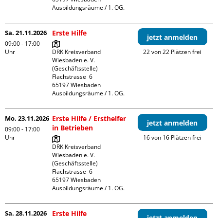
Ausbildungsräume / 1. OG.
Sa. 21.11.2026
Erste Hilfe
jetzt anmelden
09:00 - 17:00
Uhr
DRK Kreisverband 
22 von 22 Plätzen frei
Wiesbaden e. V. 
(Geschäftsstelle)

Flachstrasse  6

65197 Wiesbaden

Ausbildungsräume / 1. OG.
Mo. 23.11.2026
Erste Hilfe / Ersthelfer
jetzt anmelden
in Betrieben
09:00 - 17:00
Uhr
16 von 16 Plätzen frei
DRK Kreisverband 
Wiesbaden e. V. 
(Geschäftsstelle)

Flachstrasse  6

65197 Wiesbaden

Ausbildungsräume / 1. OG.
Sa. 28.11.2026
Erste Hilfe
jetzt anmelden