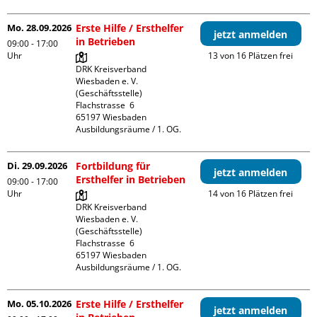
Mo. 28.09.2026
Erste Hilfe / Ersthelfer
jetzt anmelden
in Betrieben
09:00 - 17:00
Uhr
13 von 16 Plätzen frei
DRK Kreisverband 
Wiesbaden e. V. 
(Geschäftsstelle)

Flachstrasse  6

65197 Wiesbaden

Ausbildungsräume / 1. OG.
Di. 29.09.2026
Fortbildung für
jetzt anmelden
Ersthelfer in Betrieben
09:00 - 17:00
Uhr
14 von 16 Plätzen frei
DRK Kreisverband 
Wiesbaden e. V. 
(Geschäftsstelle)

Flachstrasse  6

65197 Wiesbaden

Ausbildungsräume / 1. OG.
Mo. 05.10.2026
Erste Hilfe / Ersthelfer
jetzt anmelden