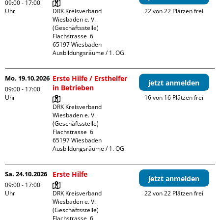
09:00 - 17:00
Uhr
DRK Kreisverband 
22 von 22 Plätzen frei
Wiesbaden e. V. 
(Geschäftsstelle)

Flachstrasse  6

65197 Wiesbaden

Ausbildungsräume / 1. OG.
Mo. 19.10.2026
Erste Hilfe / Ersthelfer
jetzt anmelden
in Betrieben
09:00 - 17:00
Uhr
16 von 16 Plätzen frei
DRK Kreisverband 
Wiesbaden e. V. 
(Geschäftsstelle)

Flachstrasse  6

65197 Wiesbaden

Ausbildungsräume / 1. OG.
Sa. 24.10.2026
Erste Hilfe
jetzt anmelden
09:00 - 17:00
Uhr
DRK Kreisverband 
22 von 22 Plätzen frei
Wiesbaden e. V. 
(Geschäftsstelle)

Flachstrasse  6
