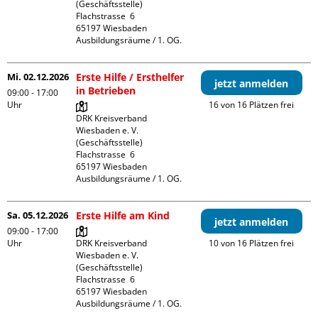
(Geschäftsstelle)

Flachstrasse  6

65197 Wiesbaden

Ausbildungsräume / 1. OG.
Mi. 02.12.2026
Erste Hilfe / Ersthelfer
jetzt anmelden
in Betrieben
09:00 - 17:00
Uhr
16 von 16 Plätzen frei
DRK Kreisverband 
Wiesbaden e. V. 
(Geschäftsstelle)

Flachstrasse  6

65197 Wiesbaden

Ausbildungsräume / 1. OG.
Sa. 05.12.2026
Erste Hilfe am Kind
jetzt anmelden
09:00 - 17:00
Uhr
DRK Kreisverband 
10 von 16 Plätzen frei
Wiesbaden e. V. 
(Geschäftsstelle)

Flachstrasse  6

65197 Wiesbaden

Ausbildungsräume / 1. OG.