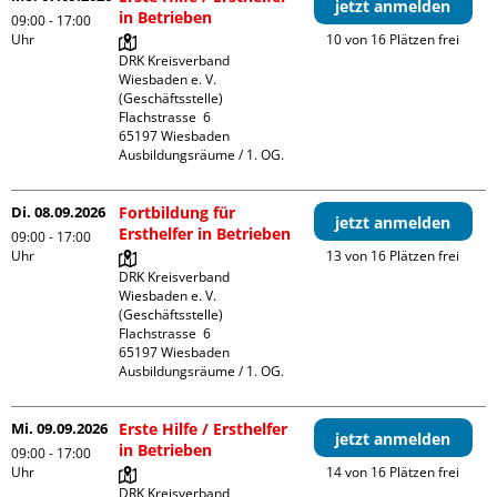
jetzt anmelden
in Betrieben
09:00 - 17:00
Uhr
10 von 16 Plätzen frei
DRK Kreisverband 
Wiesbaden e. V. 
(Geschäftsstelle)

Flachstrasse  6

65197 Wiesbaden

Ausbildungsräume / 1. OG.
Di. 08.09.2026
Fortbildung für
jetzt anmelden
Ersthelfer in Betrieben
09:00 - 17:00
Uhr
13 von 16 Plätzen frei
DRK Kreisverband 
Wiesbaden e. V. 
(Geschäftsstelle)

Flachstrasse  6

65197 Wiesbaden

Ausbildungsräume / 1. OG.
Mi. 09.09.2026
Erste Hilfe / Ersthelfer
jetzt anmelden
in Betrieben
09:00 - 17:00
Uhr
14 von 16 Plätzen frei
DRK Kreisverband 