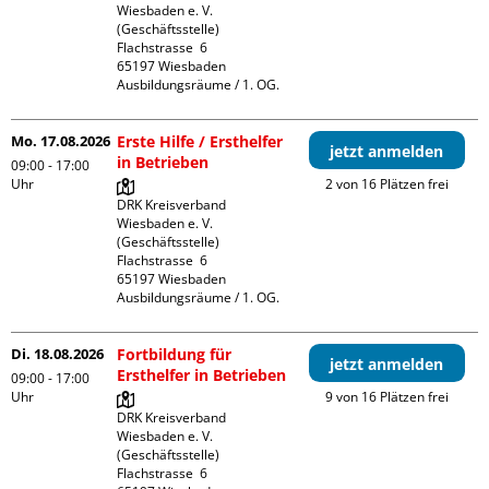
Wiesbaden e. V. 
(Geschäftsstelle)

Flachstrasse  6

65197 Wiesbaden

Ausbildungsräume / 1. OG.
Mo. 17.08.2026
Erste Hilfe / Ersthelfer
jetzt anmelden
in Betrieben
09:00 - 17:00
Uhr
2 von 16 Plätzen frei
DRK Kreisverband 
Wiesbaden e. V. 
(Geschäftsstelle)

Flachstrasse  6

65197 Wiesbaden

Ausbildungsräume / 1. OG.
Di. 18.08.2026
Fortbildung für
jetzt anmelden
Ersthelfer in Betrieben
09:00 - 17:00
Uhr
9 von 16 Plätzen frei
DRK Kreisverband 
Wiesbaden e. V. 
(Geschäftsstelle)

Flachstrasse  6
