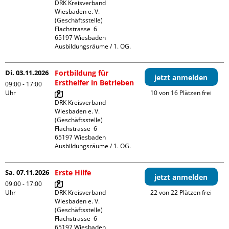
DRK Kreisverband 
Wiesbaden e. V. 
(Geschäftsstelle)

Flachstrasse  6

65197 Wiesbaden

Ausbildungsräume / 1. OG.
Di. 03.11.2026
Fortbildung für
jetzt anmelden
Ersthelfer in Betrieben
09:00 - 17:00
Uhr
10 von 16 Plätzen frei
DRK Kreisverband 
Wiesbaden e. V. 
(Geschäftsstelle)

Flachstrasse  6

65197 Wiesbaden

Ausbildungsräume / 1. OG.
Sa. 07.11.2026
Erste Hilfe
jetzt anmelden
09:00 - 17:00
Uhr
DRK Kreisverband 
22 von 22 Plätzen frei
Wiesbaden e. V. 
(Geschäftsstelle)

Flachstrasse  6

65197 Wiesbaden
