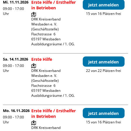
Mi. 11.11.2026
Erste Hilfe / Ersthelfer
jetzt anmelden
in Betrieben
09:00 - 17:00
Uhr
15 von 16 Plätzen frei
DRK Kreisverband 
Wiesbaden e. V. 
(Geschäftsstelle)

Flachstrasse  6

65197 Wiesbaden

Ausbildungsräume / 1. OG.
Sa. 14.11.2026
Erste Hilfe
jetzt anmelden
09:00 - 17:00
Uhr
DRK Kreisverband 
22 von 22 Plätzen frei
Wiesbaden e. V. 
(Geschäftsstelle)

Flachstrasse  6

65197 Wiesbaden

Ausbildungsräume / 1. OG.
Mo. 16.11.2026
Erste Hilfe / Ersthelfer
jetzt anmelden
in Betrieben
09:00 - 17:00
Uhr
15 von 16 Plätzen frei
DRK Kreisverband 