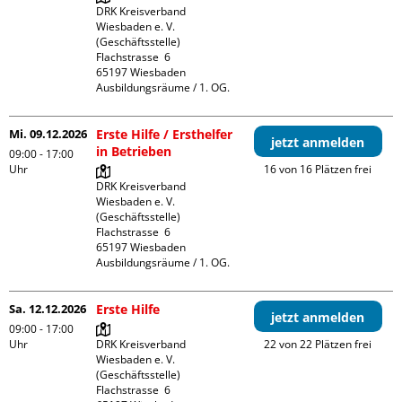
DRK Kreisverband 
Wiesbaden e. V. 
(Geschäftsstelle)

Flachstrasse  6

65197 Wiesbaden

Ausbildungsräume / 1. OG.
Mi. 09.12.2026
Erste Hilfe / Ersthelfer
jetzt anmelden
in Betrieben
09:00 - 17:00
Uhr
16 von 16 Plätzen frei
DRK Kreisverband 
Wiesbaden e. V. 
(Geschäftsstelle)

Flachstrasse  6

65197 Wiesbaden

Ausbildungsräume / 1. OG.
Sa. 12.12.2026
Erste Hilfe
jetzt anmelden
09:00 - 17:00
Uhr
DRK Kreisverband 
22 von 22 Plätzen frei
Wiesbaden e. V. 
(Geschäftsstelle)

Flachstrasse  6
