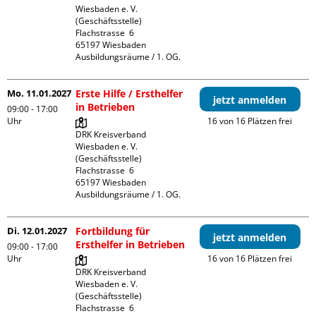
Wiesbaden e. V. 
(Geschäftsstelle)

Flachstrasse  6

65197 Wiesbaden

Ausbildungsräume / 1. OG.
Mo. 11.01.2027
Erste Hilfe / Ersthelfer
jetzt anmelden
in Betrieben
09:00 - 17:00
Uhr
16 von 16 Plätzen frei
DRK Kreisverband 
Wiesbaden e. V. 
(Geschäftsstelle)

Flachstrasse  6

65197 Wiesbaden

Ausbildungsräume / 1. OG.
Di. 12.01.2027
Fortbildung für
jetzt anmelden
Ersthelfer in Betrieben
09:00 - 17:00
Uhr
16 von 16 Plätzen frei
DRK Kreisverband 
Wiesbaden e. V. 
(Geschäftsstelle)

Flachstrasse  6
