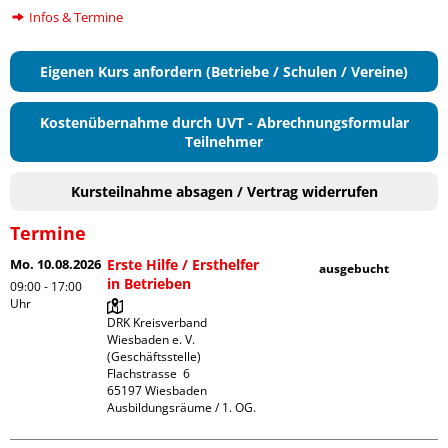
Infos & Termine
Eigenen Kurs anfordern (Betriebe / Schulen / Vereine)
Kostenübernahme durch UVT - Abrechnungsformular
Teilnehmer
Kursteilnahme absagen / Vertrag widerrufen
Termine
Mo. 10.08.2026
Erste Hilfe / Ersthelfer
ausgebucht
in Betrieben
09:00 - 17:00
Uhr
DRK Kreisverband 
Wiesbaden e. V. 
(Geschäftsstelle)

Flachstrasse  6

65197 Wiesbaden

Ausbildungsräume / 1. OG.