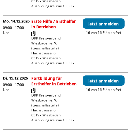
65197 Wiesbaden

Ausbildungsräume / 1. OG.
Mo. 14.12.2026
Erste Hilfe / Ersthelfer
jetzt anmelden
in Betrieben
09:00 - 17:00
Uhr
16 von 16 Plätzen frei
DRK Kreisverband 
Wiesbaden e. V. 
(Geschäftsstelle)

Flachstrasse  6

65197 Wiesbaden

Ausbildungsräume / 1. OG.
Di. 15.12.2026
Fortbildung für
jetzt anmelden
Ersthelfer in Betrieben
09:00 - 17:00
Uhr
16 von 16 Plätzen frei
DRK Kreisverband 
Wiesbaden e. V. 
(Geschäftsstelle)

Flachstrasse  6

65197 Wiesbaden

Ausbildungsräume / 1. OG.