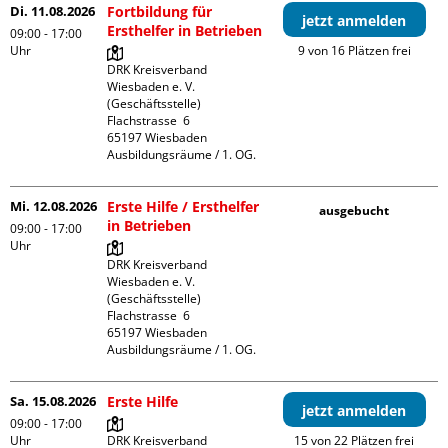
Di. 11.08.2026
Fortbildung für
jetzt anmelden
Ersthelfer in Betrieben
09:00 - 17:00
Uhr
9 von 16 Plätzen frei
DRK Kreisverband 
Wiesbaden e. V. 
(Geschäftsstelle)

Flachstrasse  6

65197 Wiesbaden

Ausbildungsräume / 1. OG.
Mi. 12.08.2026
Erste Hilfe / Ersthelfer
ausgebucht
in Betrieben
09:00 - 17:00
Uhr
DRK Kreisverband 
Wiesbaden e. V. 
(Geschäftsstelle)

Flachstrasse  6

65197 Wiesbaden

Ausbildungsräume / 1. OG.
Sa. 15.08.2026
Erste Hilfe
jetzt anmelden
09:00 - 17:00
Uhr
DRK Kreisverband 
15 von 22 Plätzen frei