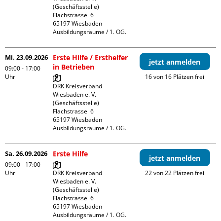
(Geschäftsstelle)

Flachstrasse  6

65197 Wiesbaden

Ausbildungsräume / 1. OG.
Mi. 23.09.2026
Erste Hilfe / Ersthelfer
jetzt anmelden
in Betrieben
09:00 - 17:00
Uhr
16 von 16 Plätzen frei
DRK Kreisverband 
Wiesbaden e. V. 
(Geschäftsstelle)

Flachstrasse  6

65197 Wiesbaden

Ausbildungsräume / 1. OG.
Sa. 26.09.2026
Erste Hilfe
jetzt anmelden
09:00 - 17:00
Uhr
DRK Kreisverband 
22 von 22 Plätzen frei
Wiesbaden e. V. 
(Geschäftsstelle)

Flachstrasse  6

65197 Wiesbaden

Ausbildungsräume / 1. OG.