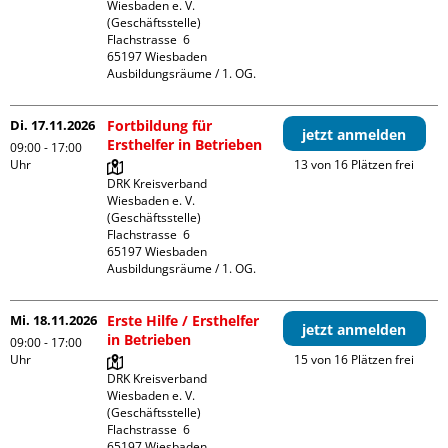
Wiesbaden e. V. 
(Geschäftsstelle)

Flachstrasse  6

65197 Wiesbaden

Ausbildungsräume / 1. OG.
Di. 17.11.2026
Fortbildung für
jetzt anmelden
Ersthelfer in Betrieben
09:00 - 17:00
Uhr
13 von 16 Plätzen frei
DRK Kreisverband 
Wiesbaden e. V. 
(Geschäftsstelle)

Flachstrasse  6

65197 Wiesbaden

Ausbildungsräume / 1. OG.
Mi. 18.11.2026
Erste Hilfe / Ersthelfer
jetzt anmelden
in Betrieben
09:00 - 17:00
Uhr
15 von 16 Plätzen frei
DRK Kreisverband 
Wiesbaden e. V. 
(Geschäftsstelle)

Flachstrasse  6

65197 Wiesbaden
