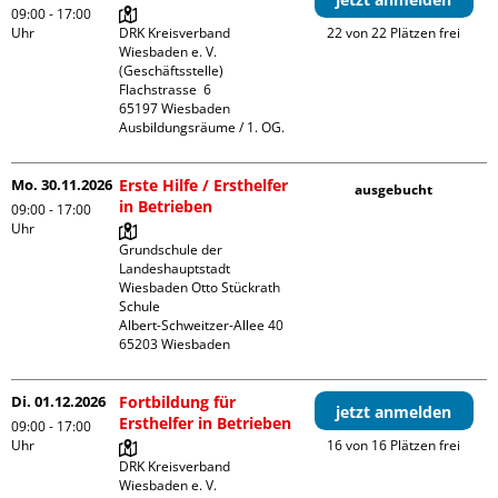
09:00 - 17:00
Uhr
DRK Kreisverband 
22 von 22 Plätzen frei
Wiesbaden e. V. 
(Geschäftsstelle)

Flachstrasse  6

65197 Wiesbaden

Ausbildungsräume / 1. OG.
Mo. 30.11.2026
Erste Hilfe / Ersthelfer
ausgebucht
in Betrieben
09:00 - 17:00
Uhr
Grundschule der 
Landeshauptstadt 
Wiesbaden Otto Stückrath 
Schule

Albert-Schweitzer-Allee 40

Di. 01.12.2026
Fortbildung für
jetzt anmelden
Ersthelfer in Betrieben
09:00 - 17:00
Uhr
16 von 16 Plätzen frei
DRK Kreisverband 
Wiesbaden e. V. 