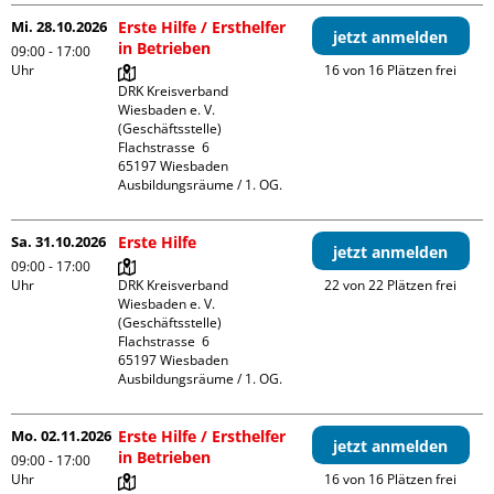
Mi. 28.10.2026
Erste Hilfe / Ersthelfer
jetzt anmelden
in Betrieben
09:00 - 17:00
Uhr
16 von 16 Plätzen frei
DRK Kreisverband 
Wiesbaden e. V. 
(Geschäftsstelle)

Flachstrasse  6

65197 Wiesbaden

Ausbildungsräume / 1. OG.
Sa. 31.10.2026
Erste Hilfe
jetzt anmelden
09:00 - 17:00
Uhr
DRK Kreisverband 
22 von 22 Plätzen frei
Wiesbaden e. V. 
(Geschäftsstelle)

Flachstrasse  6

65197 Wiesbaden

Ausbildungsräume / 1. OG.
Mo. 02.11.2026
Erste Hilfe / Ersthelfer
jetzt anmelden
in Betrieben
09:00 - 17:00
Uhr
16 von 16 Plätzen frei