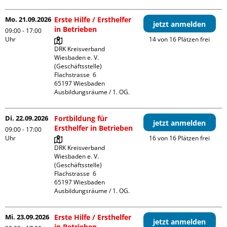
Mo. 21.09.2026
Erste Hilfe / Ersthelfer
jetzt anmelden
in Betrieben
09:00 - 17:00
Uhr
14 von 16 Plätzen frei
DRK Kreisverband 
Wiesbaden e. V. 
(Geschäftsstelle)

Flachstrasse  6

65197 Wiesbaden

Ausbildungsräume / 1. OG.
Di. 22.09.2026
Fortbildung für
jetzt anmelden
Ersthelfer in Betrieben
09:00 - 17:00
Uhr
16 von 16 Plätzen frei
DRK Kreisverband 
Wiesbaden e. V. 
(Geschäftsstelle)

Flachstrasse  6

65197 Wiesbaden

Ausbildungsräume / 1. OG.
Mi. 23.09.2026
Erste Hilfe / Ersthelfer
jetzt anmelden
in Betrieben