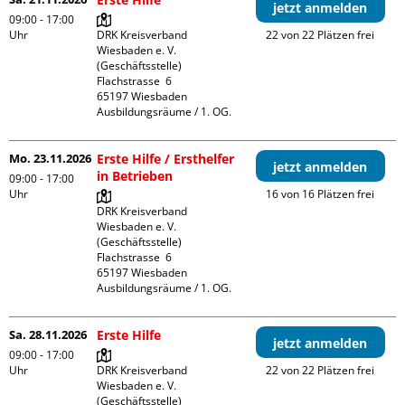
jetzt anmelden
09:00 - 17:00
Uhr
DRK Kreisverband 
22 von 22 Plätzen frei
Wiesbaden e. V. 
(Geschäftsstelle)

Flachstrasse  6

65197 Wiesbaden

Ausbildungsräume / 1. OG.
Mo. 23.11.2026
Erste Hilfe / Ersthelfer
jetzt anmelden
in Betrieben
09:00 - 17:00
Uhr
16 von 16 Plätzen frei
DRK Kreisverband 
Wiesbaden e. V. 
(Geschäftsstelle)

Flachstrasse  6

65197 Wiesbaden

Ausbildungsräume / 1. OG.
Sa. 28.11.2026
Erste Hilfe
jetzt anmelden
09:00 - 17:00
Uhr
DRK Kreisverband 
22 von 22 Plätzen frei
Wiesbaden e. V. 
(Geschäftsstelle)
