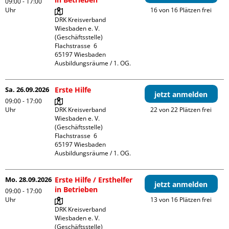
09:00 - 17:00
Uhr
16 von 16 Plätzen frei
DRK Kreisverband 
Wiesbaden e. V. 
(Geschäftsstelle)

Flachstrasse  6

65197 Wiesbaden

Ausbildungsräume / 1. OG.
Sa. 26.09.2026
Erste Hilfe
jetzt anmelden
09:00 - 17:00
Uhr
DRK Kreisverband 
22 von 22 Plätzen frei
Wiesbaden e. V. 
(Geschäftsstelle)

Flachstrasse  6

65197 Wiesbaden

Ausbildungsräume / 1. OG.
Mo. 28.09.2026
Erste Hilfe / Ersthelfer
jetzt anmelden
in Betrieben
09:00 - 17:00
Uhr
13 von 16 Plätzen frei
DRK Kreisverband 
Wiesbaden e. V. 
(Geschäftsstelle)
