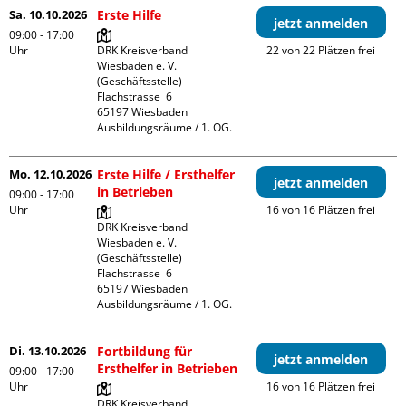
Sa. 10.10.2026
Erste Hilfe
jetzt anmelden
09:00 - 17:00
Uhr
DRK Kreisverband 
22 von 22 Plätzen frei
Wiesbaden e. V. 
(Geschäftsstelle)

Flachstrasse  6

65197 Wiesbaden

Ausbildungsräume / 1. OG.
Mo. 12.10.2026
Erste Hilfe / Ersthelfer
jetzt anmelden
in Betrieben
09:00 - 17:00
Uhr
16 von 16 Plätzen frei
DRK Kreisverband 
Wiesbaden e. V. 
(Geschäftsstelle)

Flachstrasse  6

65197 Wiesbaden

Ausbildungsräume / 1. OG.
Di. 13.10.2026
Fortbildung für
jetzt anmelden
Ersthelfer in Betrieben
09:00 - 17:00
Uhr
16 von 16 Plätzen frei
DRK Kreisverband 