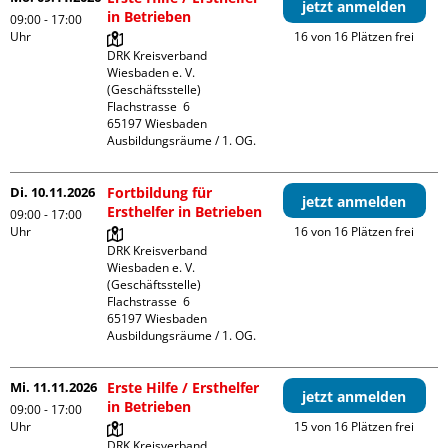
jetzt anmelden
in Betrieben
09:00 - 17:00
Uhr
16 von 16 Plätzen frei
DRK Kreisverband 
Wiesbaden e. V. 
(Geschäftsstelle)

Flachstrasse  6

65197 Wiesbaden

Ausbildungsräume / 1. OG.
Di. 10.11.2026
Fortbildung für
jetzt anmelden
Ersthelfer in Betrieben
09:00 - 17:00
Uhr
16 von 16 Plätzen frei
DRK Kreisverband 
Wiesbaden e. V. 
(Geschäftsstelle)

Flachstrasse  6

65197 Wiesbaden

Ausbildungsräume / 1. OG.
Mi. 11.11.2026
Erste Hilfe / Ersthelfer
jetzt anmelden
in Betrieben
09:00 - 17:00
Uhr
15 von 16 Plätzen frei
DRK Kreisverband 