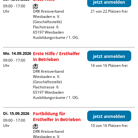
jetzt anmelden
09:00 - 17:00
Uhr
DRK Kreisverband 
21 von 22 Plätzen frei
Wiesbaden e. V. 
(Geschäftsstelle)

Flachstrasse  6

65197 Wiesbaden

Ausbildungsräume / 1. OG.
Mo. 14.09.2026
Erste Hilfe / Ersthelfer
jetzt anmelden
in Betrieben
09:00 - 17:00
Uhr
16 von 16 Plätzen frei
DRK Kreisverband 
Wiesbaden e. V. 
(Geschäftsstelle)

Flachstrasse  6

65197 Wiesbaden

Ausbildungsräume / 1. OG.
Di. 15.09.2026
Fortbildung für
jetzt anmelden
Ersthelfer in Betrieben
09:00 - 17:00
Uhr
10 von 16 Plätzen frei
DRK Kreisverband 
Wiesbaden e. V. 