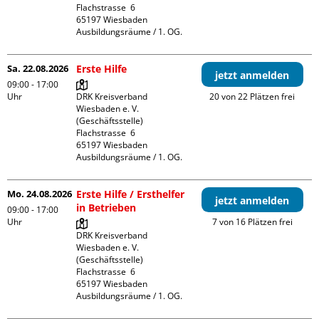
Flachstrasse  6

65197 Wiesbaden

Ausbildungsräume / 1. OG.
Sa. 22.08.2026
Erste Hilfe
jetzt anmelden
09:00 - 17:00
Uhr
DRK Kreisverband 
20 von 22 Plätzen frei
Wiesbaden e. V. 
(Geschäftsstelle)

Flachstrasse  6

65197 Wiesbaden

Ausbildungsräume / 1. OG.
Mo. 24.08.2026
Erste Hilfe / Ersthelfer
jetzt anmelden
in Betrieben
09:00 - 17:00
Uhr
7 von 16 Plätzen frei
DRK Kreisverband 
Wiesbaden e. V. 
(Geschäftsstelle)

Flachstrasse  6

65197 Wiesbaden

Ausbildungsräume / 1. OG.