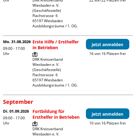
Uhr
DRK Kreisverband 
22 von 22 Plätzen frei
Wiesbaden e. V. 
(Geschäftsstelle)

Flachstrasse  6

65197 Wiesbaden

Ausbildungsräume / 1. OG.
Mo. 31.08.2026
Erste Hilfe / Ersthelfer
jetzt anmelden
in Betrieben
09:00 - 17:00
Uhr
16 von 16 Plätzen frei
DRK Kreisverband 
Wiesbaden e. V. 
(Geschäftsstelle)

Flachstrasse  6

65197 Wiesbaden

Ausbildungsräume / 1. OG.
September
Di. 01.09.2026
Fortbildung für
jetzt anmelden
Ersthelfer in Betrieben
09:00 - 17:00
Uhr
10 von 16 Plätzen frei
DRK Kreisverband 
Wiesbaden e. V. 