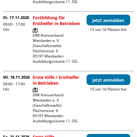
Ausbildungsräume / 1. OG.
Di. 17.11.2026
Fortbildung für
jetzt anmelden
Ersthelfer in Betrieben
09:00 - 17:00
Uhr
13 von 16 Plätzen frei
DRK Kreisverband 
Wiesbaden e. V. 
(Geschäftsstelle)

Flachstrasse  6

65197 Wiesbaden

Ausbildungsräume / 1. OG.
Mi. 18.11.2026
Erste Hilfe / Ersthelfer
jetzt anmelden
in Betrieben
09:00 - 17:00
Uhr
15 von 16 Plätzen frei
DRK Kreisverband 
Wiesbaden e. V. 
(Geschäftsstelle)

Flachstrasse  6

65197 Wiesbaden

Ausbildungsräume / 1. OG.
Sa. 21.11.2026
Erste Hilfe