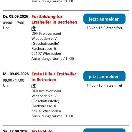
Ausbildungsräume / 1. OG.
Di. 08.09.2026
Fortbildung für
jetzt anmelden
Ersthelfer in Betrieben
09:00 - 17:00
Uhr
13 von 16 Plätzen frei
DRK Kreisverband 
Wiesbaden e. V. 
(Geschäftsstelle)

Flachstrasse  6

65197 Wiesbaden

Ausbildungsräume / 1. OG.
Mi. 09.09.2026
Erste Hilfe / Ersthelfer
jetzt anmelden
in Betrieben
09:00 - 17:00
Uhr
14 von 16 Plätzen frei
DRK Kreisverband 
Wiesbaden e. V. 
(Geschäftsstelle)

Flachstrasse  6

65197 Wiesbaden

Ausbildungsräume / 1. OG.
Sa. 12.09.2026
Erste Hilfe