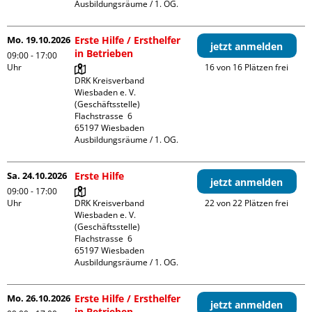
Ausbildungsräume / 1. OG.
Mo. 19.10.2026
Erste Hilfe / Ersthelfer
jetzt anmelden
in Betrieben
09:00 - 17:00
Uhr
16 von 16 Plätzen frei
DRK Kreisverband 
Wiesbaden e. V. 
(Geschäftsstelle)

Flachstrasse  6

65197 Wiesbaden

Ausbildungsräume / 1. OG.
Sa. 24.10.2026
Erste Hilfe
jetzt anmelden
09:00 - 17:00
Uhr
DRK Kreisverband 
22 von 22 Plätzen frei
Wiesbaden e. V. 
(Geschäftsstelle)

Flachstrasse  6

65197 Wiesbaden

Ausbildungsräume / 1. OG.
Mo. 26.10.2026
Erste Hilfe / Ersthelfer
jetzt anmelden
in Betrieben