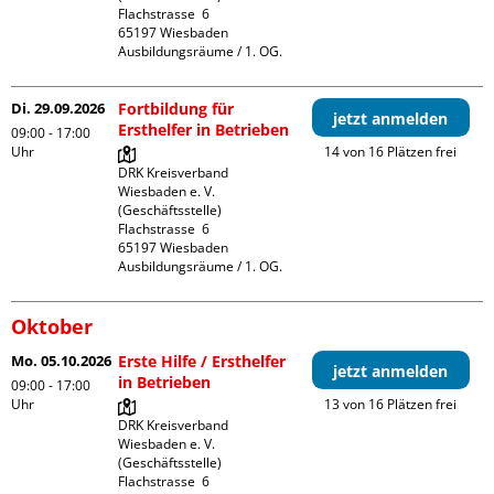
Flachstrasse  6

65197 Wiesbaden

Ausbildungsräume / 1. OG.
Di. 29.09.2026
Fortbildung für
jetzt anmelden
Ersthelfer in Betrieben
09:00 - 17:00
Uhr
14 von 16 Plätzen frei
DRK Kreisverband 
Wiesbaden e. V. 
(Geschäftsstelle)

Flachstrasse  6

65197 Wiesbaden

Ausbildungsräume / 1. OG.
Oktober
Mo. 05.10.2026
Erste Hilfe / Ersthelfer
jetzt anmelden
in Betrieben
09:00 - 17:00
Uhr
13 von 16 Plätzen frei
DRK Kreisverband 
Wiesbaden e. V. 
(Geschäftsstelle)

Flachstrasse  6
