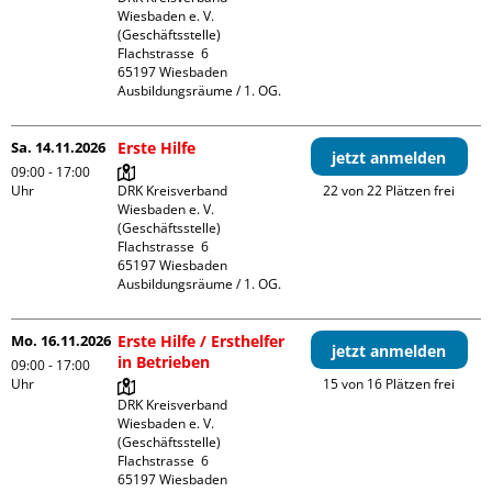
Wiesbaden e. V. 
(Geschäftsstelle)

Flachstrasse  6

65197 Wiesbaden

Ausbildungsräume / 1. OG.
Sa. 14.11.2026
Erste Hilfe
jetzt anmelden
09:00 - 17:00
Uhr
DRK Kreisverband 
22 von 22 Plätzen frei
Wiesbaden e. V. 
(Geschäftsstelle)

Flachstrasse  6

65197 Wiesbaden

Ausbildungsräume / 1. OG.
Mo. 16.11.2026
Erste Hilfe / Ersthelfer
jetzt anmelden
in Betrieben
09:00 - 17:00
Uhr
15 von 16 Plätzen frei
DRK Kreisverband 
Wiesbaden e. V. 
(Geschäftsstelle)

Flachstrasse  6

65197 Wiesbaden
