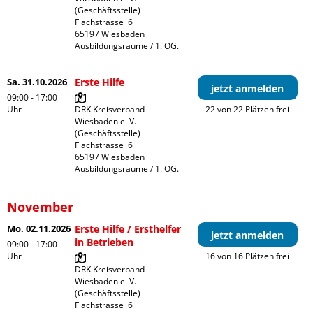
(Geschäftsstelle)

Flachstrasse  6

65197 Wiesbaden

Ausbildungsräume / 1. OG.
Sa. 31.10.2026
Erste Hilfe
jetzt anmelden
09:00 - 17:00
Uhr
DRK Kreisverband 
22 von 22 Plätzen frei
Wiesbaden e. V. 
(Geschäftsstelle)

Flachstrasse  6

65197 Wiesbaden

Ausbildungsräume / 1. OG.
November
Mo. 02.11.2026
Erste Hilfe / Ersthelfer
jetzt anmelden
in Betrieben
09:00 - 17:00
Uhr
16 von 16 Plätzen frei
DRK Kreisverband 
Wiesbaden e. V. 
(Geschäftsstelle)

Flachstrasse  6
