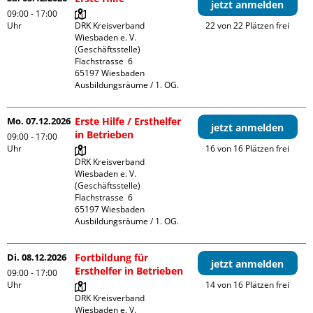
jetzt anmelden
09:00 - 17:00
Uhr
DRK Kreisverband 
22 von 22 Plätzen frei
Wiesbaden e. V. 
(Geschäftsstelle)

Flachstrasse  6

65197 Wiesbaden

Ausbildungsräume / 1. OG.
Mo. 07.12.2026
Erste Hilfe / Ersthelfer
jetzt anmelden
in Betrieben
09:00 - 17:00
Uhr
16 von 16 Plätzen frei
DRK Kreisverband 
Wiesbaden e. V. 
(Geschäftsstelle)

Flachstrasse  6

65197 Wiesbaden

Ausbildungsräume / 1. OG.
Di. 08.12.2026
Fortbildung für
jetzt anmelden
Ersthelfer in Betrieben
09:00 - 17:00
Uhr
14 von 16 Plätzen frei
DRK Kreisverband 
Wiesbaden e. V. 