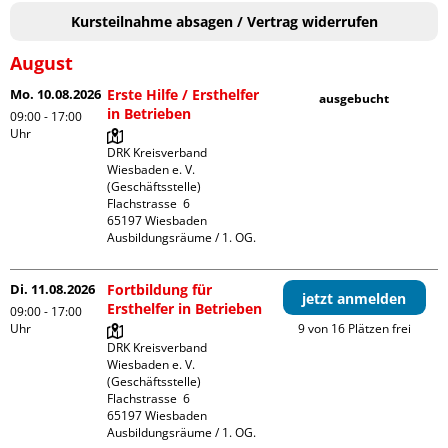
Kursteilnahme absagen / Vertrag widerrufen
August
Mo. 10.08.2026
Erste Hilfe / Ersthelfer
ausgebucht
in Betrieben
09:00 - 17:00
Uhr
DRK Kreisverband 
Wiesbaden e. V. 
(Geschäftsstelle)

Flachstrasse  6

65197 Wiesbaden

Ausbildungsräume / 1. OG.
Di. 11.08.2026
Fortbildung für
jetzt anmelden
Ersthelfer in Betrieben
09:00 - 17:00
Uhr
9 von 16 Plätzen frei
DRK Kreisverband 
Wiesbaden e. V. 
(Geschäftsstelle)

Flachstrasse  6

65197 Wiesbaden

Ausbildungsräume / 1. OG.