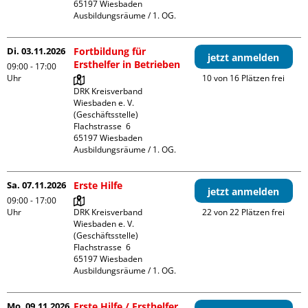
65197 Wiesbaden

Ausbildungsräume / 1. OG.
Di. 03.11.2026
Fortbildung für
jetzt anmelden
Ersthelfer in Betrieben
09:00 - 17:00
Uhr
10 von 16 Plätzen frei
DRK Kreisverband 
Wiesbaden e. V. 
(Geschäftsstelle)

Flachstrasse  6

65197 Wiesbaden

Ausbildungsräume / 1. OG.
Sa. 07.11.2026
Erste Hilfe
jetzt anmelden
09:00 - 17:00
Uhr
DRK Kreisverband 
22 von 22 Plätzen frei
Wiesbaden e. V. 
(Geschäftsstelle)

Flachstrasse  6

65197 Wiesbaden

Ausbildungsräume / 1. OG.
Mo. 09.11.2026
Erste Hilfe / Ersthelfer