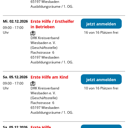
65197 Wiesbaden

Ausbildungsräume / 1. OG.
Mi. 02.12.2026
Erste Hilfe / Ersthelfer
jetzt anmelden
in Betrieben
09:00 - 17:00
Uhr
16 von 16 Plätzen frei
DRK Kreisverband 
Wiesbaden e. V. 
(Geschäftsstelle)

Flachstrasse  6

65197 Wiesbaden

Ausbildungsräume / 1. OG.
Sa. 05.12.2026
Erste Hilfe am Kind
jetzt anmelden
09:00 - 17:00
Uhr
DRK Kreisverband 
10 von 16 Plätzen frei
Wiesbaden e. V. 
(Geschäftsstelle)

Flachstrasse  6

65197 Wiesbaden

Ausbildungsräume / 1. OG.
Sa. 05.12.2026
Erste Hilfe