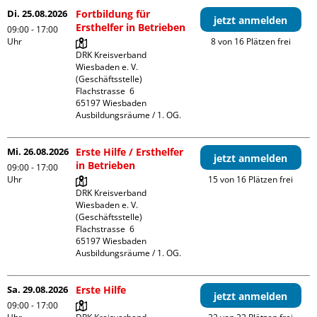
Di. 25.08.2026
Fortbildung für
jetzt anmelden
Ersthelfer in Betrieben
09:00 - 17:00
Uhr
8 von 16 Plätzen frei
DRK Kreisverband 
Wiesbaden e. V. 
(Geschäftsstelle)

Flachstrasse  6

65197 Wiesbaden

Ausbildungsräume / 1. OG.
Mi. 26.08.2026
Erste Hilfe / Ersthelfer
jetzt anmelden
in Betrieben
09:00 - 17:00
Uhr
15 von 16 Plätzen frei
DRK Kreisverband 
Wiesbaden e. V. 
(Geschäftsstelle)

Flachstrasse  6

65197 Wiesbaden

Ausbildungsräume / 1. OG.
Sa. 29.08.2026
Erste Hilfe
jetzt anmelden
09:00 - 17:00