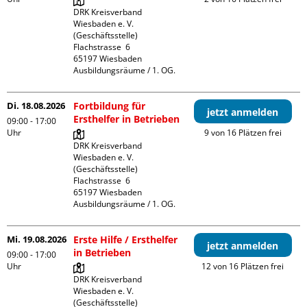
DRK Kreisverband 
Wiesbaden e. V. 
(Geschäftsstelle)

Flachstrasse  6

65197 Wiesbaden

Ausbildungsräume / 1. OG.
Di. 18.08.2026
Fortbildung für
jetzt anmelden
Ersthelfer in Betrieben
09:00 - 17:00
Uhr
9 von 16 Plätzen frei
DRK Kreisverband 
Wiesbaden e. V. 
(Geschäftsstelle)

Flachstrasse  6

65197 Wiesbaden

Ausbildungsräume / 1. OG.
Mi. 19.08.2026
Erste Hilfe / Ersthelfer
jetzt anmelden
in Betrieben
09:00 - 17:00
Uhr
12 von 16 Plätzen frei
DRK Kreisverband 
Wiesbaden e. V. 
(Geschäftsstelle)
