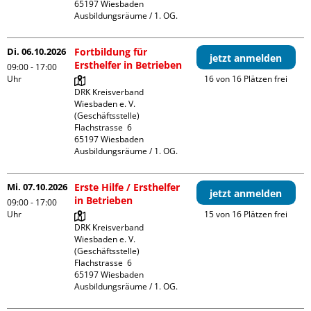
65197 Wiesbaden

Ausbildungsräume / 1. OG.
Di. 06.10.2026
Fortbildung für
jetzt anmelden
Ersthelfer in Betrieben
09:00 - 17:00
Uhr
16 von 16 Plätzen frei
DRK Kreisverband 
Wiesbaden e. V. 
(Geschäftsstelle)

Flachstrasse  6

65197 Wiesbaden

Ausbildungsräume / 1. OG.
Mi. 07.10.2026
Erste Hilfe / Ersthelfer
jetzt anmelden
in Betrieben
09:00 - 17:00
Uhr
15 von 16 Plätzen frei
DRK Kreisverband 
Wiesbaden e. V. 
(Geschäftsstelle)

Flachstrasse  6

65197 Wiesbaden

Ausbildungsräume / 1. OG.