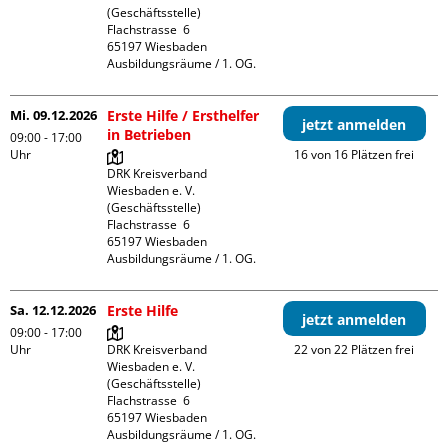
(Geschäftsstelle)

Flachstrasse  6

65197 Wiesbaden

Ausbildungsräume / 1. OG.
Mi. 09.12.2026
Erste Hilfe / Ersthelfer
jetzt anmelden
in Betrieben
09:00 - 17:00
Uhr
16 von 16 Plätzen frei
DRK Kreisverband 
Wiesbaden e. V. 
(Geschäftsstelle)

Flachstrasse  6

65197 Wiesbaden

Ausbildungsräume / 1. OG.
Sa. 12.12.2026
Erste Hilfe
jetzt anmelden
09:00 - 17:00
Uhr
DRK Kreisverband 
22 von 22 Plätzen frei
Wiesbaden e. V. 
(Geschäftsstelle)

Flachstrasse  6

65197 Wiesbaden

Ausbildungsräume / 1. OG.