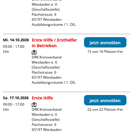
Wiesbaden e. V. 
(Geschäftsstelle)

Flachstrasse  6

65197 Wiesbaden

Ausbildungsräume / 1. OG.
Mi. 14.10.2026
Erste Hilfe / Ersthelfer
jetzt anmelden
in Betrieben
09:00 - 17:00
Uhr
15 von 16 Plätzen frei
DRK Kreisverband 
Wiesbaden e. V. 
(Geschäftsstelle)

Flachstrasse  6

65197 Wiesbaden

Ausbildungsräume / 1. OG.
Sa. 17.10.2026
Erste Hilfe
jetzt anmelden
09:00 - 17:00
Uhr
DRK Kreisverband 
22 von 22 Plätzen frei
Wiesbaden e. V. 
(Geschäftsstelle)

Flachstrasse  6

65197 Wiesbaden
