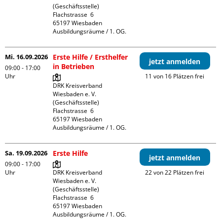
(Geschäftsstelle)

Flachstrasse  6

65197 Wiesbaden

Ausbildungsräume / 1. OG.
Mi. 16.09.2026
Erste Hilfe / Ersthelfer
jetzt anmelden
in Betrieben
09:00 - 17:00
Uhr
11 von 16 Plätzen frei
DRK Kreisverband 
Wiesbaden e. V. 
(Geschäftsstelle)

Flachstrasse  6

65197 Wiesbaden

Ausbildungsräume / 1. OG.
Sa. 19.09.2026
Erste Hilfe
jetzt anmelden
09:00 - 17:00
Uhr
DRK Kreisverband 
22 von 22 Plätzen frei
Wiesbaden e. V. 
(Geschäftsstelle)

Flachstrasse  6

65197 Wiesbaden

Ausbildungsräume / 1. OG.