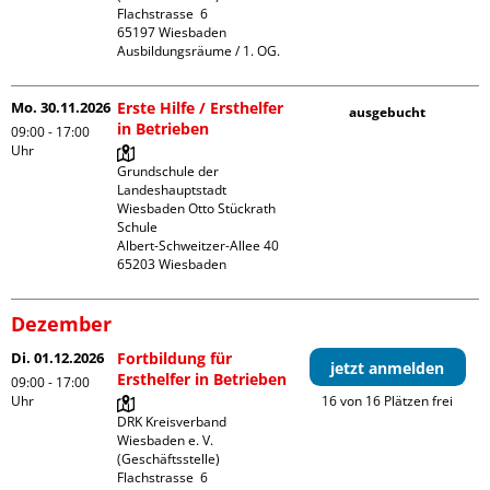
Flachstrasse  6

65197 Wiesbaden

Ausbildungsräume / 1. OG.
Mo. 30.11.2026
Erste Hilfe / Ersthelfer
ausgebucht
in Betrieben
09:00 - 17:00
Uhr
Grundschule der 
Landeshauptstadt 
Wiesbaden Otto Stückrath 
Schule

Albert-Schweitzer-Allee 40

Dezember
Di. 01.12.2026
Fortbildung für
jetzt anmelden
Ersthelfer in Betrieben
09:00 - 17:00
Uhr
16 von 16 Plätzen frei
DRK Kreisverband 
Wiesbaden e. V. 
(Geschäftsstelle)

Flachstrasse  6
