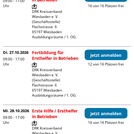
09:00 - 17:00
Uhr
16 von 16 Plätzen frei
DRK Kreisverband 
Wiesbaden e. V. 
(Geschäftsstelle)

Flachstrasse  6

65197 Wiesbaden

Ausbildungsräume / 1. OG.
Di. 27.10.2026
Fortbildung für
jetzt anmelden
Ersthelfer in Betrieben
09:00 - 17:00
Uhr
12 von 16 Plätzen frei
DRK Kreisverband 
Wiesbaden e. V. 
(Geschäftsstelle)

Flachstrasse  6

65197 Wiesbaden

Ausbildungsräume / 1. OG.
Mi. 28.10.2026
Erste Hilfe / Ersthelfer
jetzt anmelden
in Betrieben
09:00 - 17:00
Uhr
16 von 16 Plätzen frei
DRK Kreisverband 
Wiesbaden e. V. 