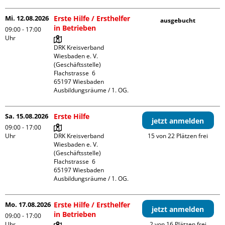
Mi. 12.08.2026
Erste Hilfe / Ersthelfer
ausgebucht
in Betrieben
09:00 - 17:00
Uhr
DRK Kreisverband 
Wiesbaden e. V. 
(Geschäftsstelle)

Flachstrasse  6

65197 Wiesbaden

Ausbildungsräume / 1. OG.
Sa. 15.08.2026
Erste Hilfe
jetzt anmelden
09:00 - 17:00
Uhr
DRK Kreisverband 
15 von 22 Plätzen frei
Wiesbaden e. V. 
(Geschäftsstelle)

Flachstrasse  6

65197 Wiesbaden

Ausbildungsräume / 1. OG.
Mo. 17.08.2026
Erste Hilfe / Ersthelfer
jetzt anmelden
in Betrieben
09:00 - 17:00
Uhr
2 von 16 Plätzen frei