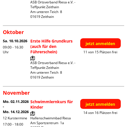
ASB Ortsverband Riesa e.V. - 
Teffpunkt Zeithain

Am unteren Teich  8

Oktober
Sa. 10.10.2026
Erste Hilfe Grundkurs
jetzt anmelden
(auch für den
09:00 - 16:30
Führerschein)
Uhr
11 von 15 Plätzen frei
ASB Ortsverband Riesa e.V. - 
Teffpunkt Zeithain

Am unteren Teich  8

November
Mo. 02.11.2026
Schwimmlernkurs für
jetzt anmelden
-
Kinder
Mo. 14.12.2026
14 von 16 Plätzen frei
12 Kurstermine
Hallenschwimmbad Riesa

Am Sportzentrum  1a

17:00 - 18:00