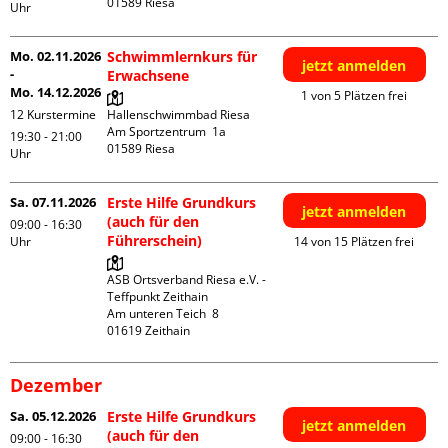
Uhr
Mo. 02.11.2026
Schwimmlernkurs für
jetzt anmelden
-
Erwachsene
Mo. 14.12.2026
1 von 5 Plätzen frei
12 Kurstermine
Hallenschwimmbad Riesa

Am Sportzentrum  1a

19:30 - 21:00
Uhr
Sa. 07.11.2026
Erste Hilfe Grundkurs
jetzt anmelden
(auch für den
09:00 - 16:30
Führerschein)
Uhr
14 von 15 Plätzen frei
ASB Ortsverband Riesa e.V. - 
Teffpunkt Zeithain

Am unteren Teich  8

Dezember
Sa. 05.12.2026
Erste Hilfe Grundkurs
jetzt anmelden
(auch für den
09:00 - 16:30