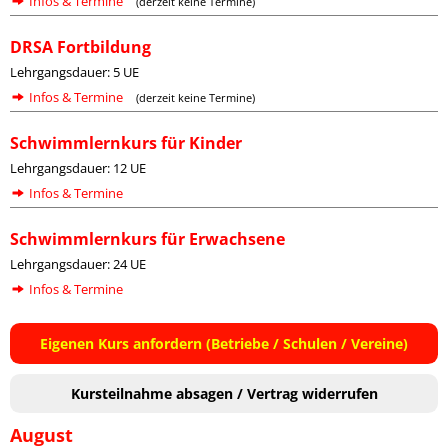
Infos & Termine
(derzeit keine Termine)
DRSA Fortbildung
Lehrgangsdauer: 5 UE
Infos & Termine
(derzeit keine Termine)
Schwimmlernkurs für Kinder
Lehrgangsdauer: 12 UE
Infos & Termine
Schwimmlernkurs für Erwachsene
Lehrgangsdauer: 24 UE
Infos & Termine
Eigenen Kurs anfordern (Betriebe / Schulen / Vereine)
Kursteilnahme absagen / Vertrag widerrufen
August