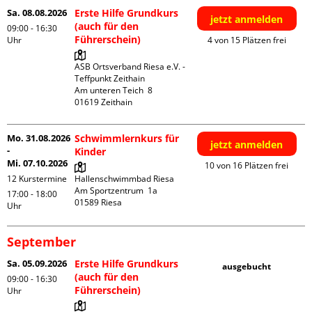
Sa. 08.08.2026
Erste Hilfe Grundkurs
jetzt anmelden
(auch für den
09:00 - 16:30
Führerschein)
Uhr
4 von 15 Plätzen frei
ASB Ortsverband Riesa e.V. - 
Teffpunkt Zeithain

Am unteren Teich  8

Mo. 31.08.2026
Schwimmlernkurs für
jetzt anmelden
-
Kinder
Mi. 07.10.2026
10 von 16 Plätzen frei
12 Kurstermine
Hallenschwimmbad Riesa

Am Sportzentrum  1a

17:00 - 18:00
Uhr
September
Sa. 05.09.2026
Erste Hilfe Grundkurs
ausgebucht
(auch für den
09:00 - 16:30
Führerschein)
Uhr