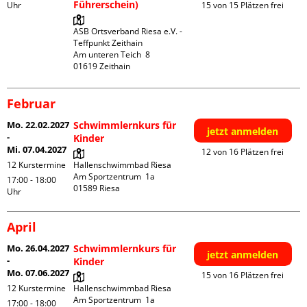
Führerschein)
Uhr
15 von 15 Plätzen frei
ASB Ortsverband Riesa e.V. - 
Teffpunkt Zeithain

Am unteren Teich  8

Februar
Mo. 22.02.2027
Schwimmlernkurs für
jetzt anmelden
-
Kinder
Mi. 07.04.2027
12 von 16 Plätzen frei
12 Kurstermine
Hallenschwimmbad Riesa

Am Sportzentrum  1a

17:00 - 18:00
Uhr
April
Mo. 26.04.2027
Schwimmlernkurs für
jetzt anmelden
-
Kinder
Mo. 07.06.2027
15 von 16 Plätzen frei
12 Kurstermine
Hallenschwimmbad Riesa

Am Sportzentrum  1a

17:00 - 18:00