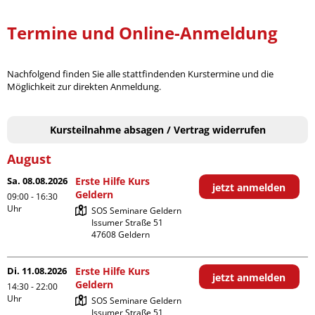
Termine und Online-Anmeldung
Nachfolgend finden Sie alle stattfindenden Kurstermine und die
Möglichkeit zur direkten Anmeldung.
Kursteilnahme absagen / Vertrag widerrufen
August
Sa. 08.08.2026
Erste Hilfe Kurs
jetzt anmelden
Geldern
09:00 - 16:30
Uhr
SOS Seminare Geldern

Issumer Straße 51

Di. 11.08.2026
Erste Hilfe Kurs
jetzt anmelden
Geldern
14:30 - 22:00
Uhr
SOS Seminare Geldern

Issumer Straße 51
