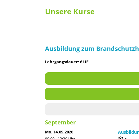
Unsere Kurse
Ausbildung zum Brandschutzh
Lehrgangsdauer: 6 UE
September
Mo. 14.09.2026
Ausbildun
09:00 - 13:30
Uhr