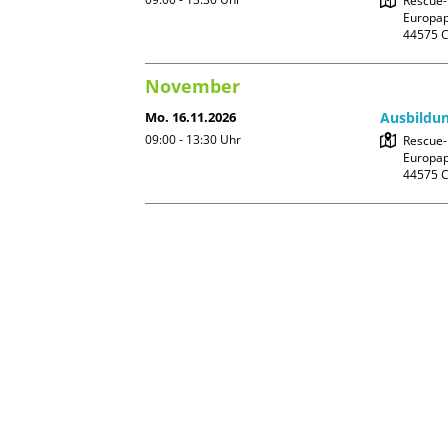
Rescue
Europapl
November
Mo. 16.11.2026
Ausbildun
09:00 - 13:30
Uhr
Rescue
Europapl