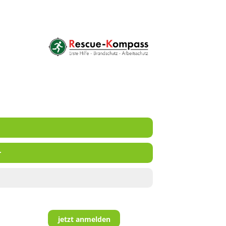
r
jetzt anmelden