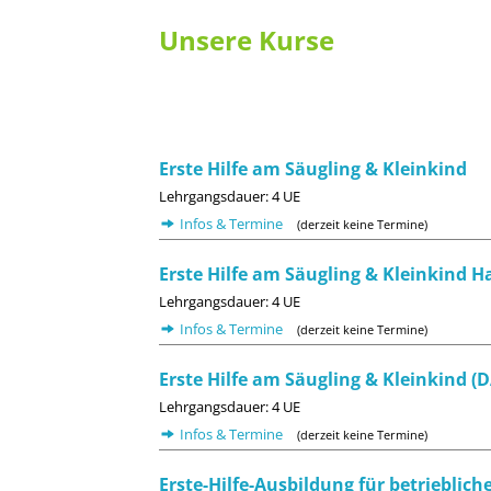
Unsere Kurse
Erste Hilfe am Säugling & Kleinkind
Lehrgangsdauer: 4 UE
Infos & Termine
(derzeit keine Termine)
Erste Hilfe am Säugling & Kleinkind 
Lehrgangsdauer: 4 UE
Infos & Termine
(derzeit keine Termine)
Erste Hilfe am Säugling & Kleinkind (
Lehrgangsdauer: 4 UE
Infos & Termine
(derzeit keine Termine)
Erste-Hilfe-Ausbildung für betrieblich