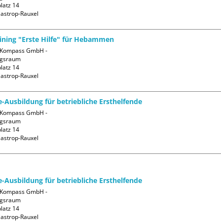
atz 14

aining "Erste Hilfe" für Hebammen
Kompass GmbH - 
gsraum

atz 14

fe-Ausbildung für betriebliche Ersthelfende
Kompass GmbH - 
gsraum

atz 14

fe-Ausbildung für betriebliche Ersthelfende
Kompass GmbH - 
gsraum

atz 14
