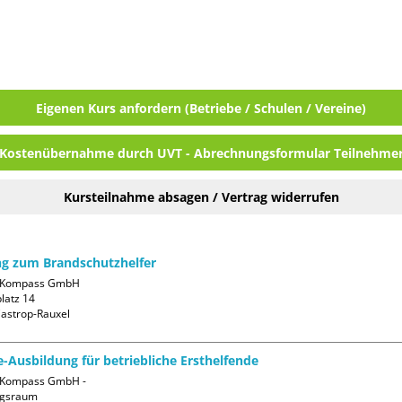
Eigenen Kurs anfordern (Betriebe / Schulen / Vereine)
Kostenübernahme durch UVT - Abrechnungsformular Teilnehme
Kursteilnahme absagen / Vertrag widerrufen
g zum Brandschutzhelfer
-Kompass GmbH

atz 14

fe-Ausbildung für betriebliche Ersthelfende
Kompass GmbH - 
gsraum
