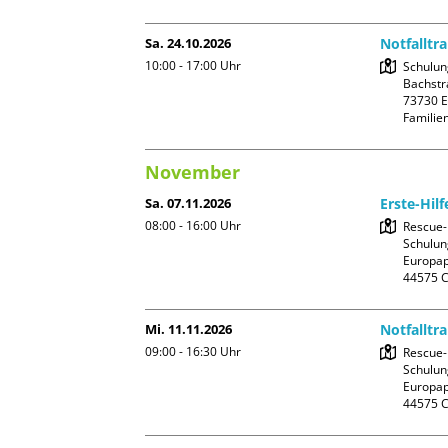
Sa. 24.10.2026
Notfalltr
10:00 - 17:00
Uhr
Schulung
Bachstra
73730 E
Familie
November
Sa. 07.11.2026
Erste-Hil
08:00 - 16:00
Uhr
Rescue-
Schulun
Europapl
Mi. 11.11.2026
Notfalltr
09:00 - 16:30
Uhr
Rescue-
Schulun
Europapl