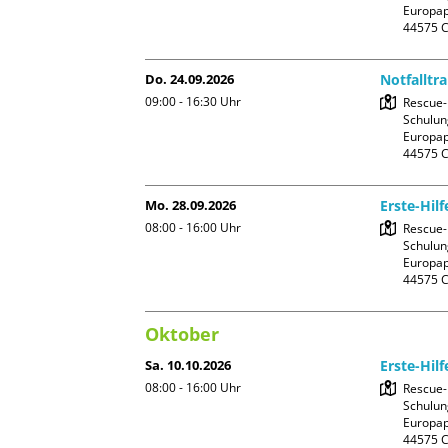
Europapl
Do. 24.09.2026
Notfalltr
09:00 - 16:30
Uhr
Rescue-
Schulun
Europapl
Mo. 28.09.2026
Erste-Hil
08:00 - 16:00
Uhr
Rescue-
Schulun
Europapl
Oktober
Sa. 10.10.2026
Erste-Hil
08:00 - 16:00
Uhr
Rescue-
Schulun
Europapl