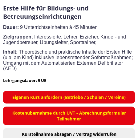
Erste Hilfe für Bildungs- und
Betreuungseinrichtungen
Dauer:
9 Unterrichtseinheiten à 45 Minuten
Zielgruppen:
Interessierte,
Lehrer, Erzieher, Kinder- und
Jugendbetreuer,
Übungsleiter, Sporttrainer,
Inhalt:
Theoretische und praktische Inhalte der Ersten Hilfe
(u.a. am Kind) inklusive lebensrettender Sofortmaßnahmen;
Umgang mit dem
Automatisierten Externen Defibrillator
(AED)
Lehrgangsdauer: 9 UE
Eigenen Kurs anfordern (Betriebe / Schulen / Vereine)
Kostenübernahme durch UVT - Abrechnungsformular
Teilnehmer
Kursteilnahme absagen / Vertrag widerrufen