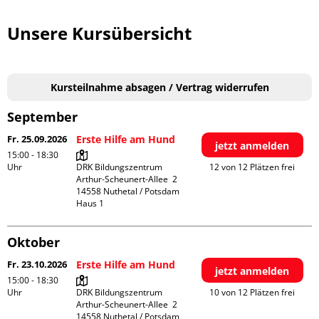
Unsere Kursübersicht
Kursteilnahme absagen / Vertrag widerrufen
September
Fr. 25.09.2026
Erste Hilfe am Hund
jetzt anmelden
15:00 - 18:30
Uhr
DRK Bildungszentrum

12 von 12 Plätzen frei
Arthur-Scheunert-Allee  2

14558 Nuthetal / Potsdam

Haus 1
Oktober
Fr. 23.10.2026
Erste Hilfe am Hund
jetzt anmelden
15:00 - 18:30
Uhr
DRK Bildungszentrum

10 von 12 Plätzen frei
Arthur-Scheunert-Allee  2

14558 Nuthetal / Potsdam
