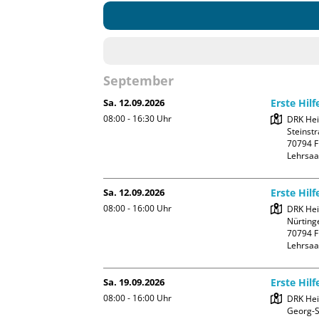
September
Sa. 12.09.2026
Erste Hilf
08:00 - 16:30
Uhr
DRK Hei
Steinstr
70794 Fi
Lehrsaa
Sa. 12.09.2026
Erste Hilf
08:00 - 16:00
Uhr
DRK Hei
Nürtinge
70794 Fi
Lehrsaa
Sa. 19.09.2026
Erste Hilf
08:00 - 16:00
Uhr
DRK Hei
Georg-Sc