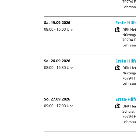
70794 Fi
Lehrsaa
Sa. 19.09.2026
Erste Hilf
08:00 - 16:00
Uhr
DRK Hei
Nürtinge
70794 Fi
Lehrsaa
Sa. 26.09.2026
Erste Hil
08:00 - 16:30
Uhr
DRK Hei
Nürtinge
70794 Fi
Lehrsaa
So. 27.09.2026
Erste-Hil
09:00 - 17:00
Uhr
DRK Hei
Schulstr
70794 Fi
Lehrsaa