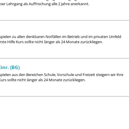
ser Lehrgang als Auffrischung alle 2 Jahre anerkannt.
spielen zu allen denkbaren Notfällen im Betrieb und im privaten Umfeld
rste Hilfe Kurs sollte nicht länger als 24 Monate zurückliegen.
inr. (BG)
pielen aus den Bereichen Schule, Vorschule und Freizeit steigern wir ihre
Kurs sollte nicht länger als 24 Monate zurückliegen.