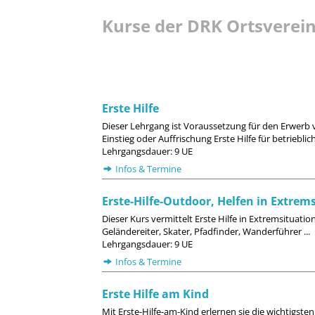
Kurse der DRK Ortsverein
Erste Hilfe
Dieser Lehrgang ist Voraussetzung für den Erwerb
Einstieg oder Auffrischung Erste Hilfe für betriebli
Lehrgangsdauer: 9 UE
Infos & Termine
Erste-Hilfe-Outdoor, Helfen in Extrem
Dieser Kurs vermittelt Erste Hilfe in Extremsituatio
Geländereiter, Skater, Pfadfinder, Wanderführer ...
Lehrgangsdauer: 9 UE
Infos & Termine
Erste Hilfe am Kind
Mit Erste-Hilfe-am-Kind erlernen sie die wichtig