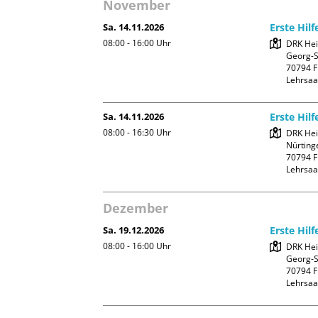
November
Sa. 14.11.2026
Erste Hilf
08:00 - 16:00
Uhr
DRK Hei
Georg-Sc
70794 Fi
Lehrsaa
Sa. 14.11.2026
Erste Hil
08:00 - 16:30
Uhr
DRK Hei
Nürtinge
70794 Fi
Lehrsaa
Dezember
Sa. 19.12.2026
Erste Hilf
08:00 - 16:00
Uhr
DRK Hei
Georg-Sc
70794 Fi
Lehrsaa