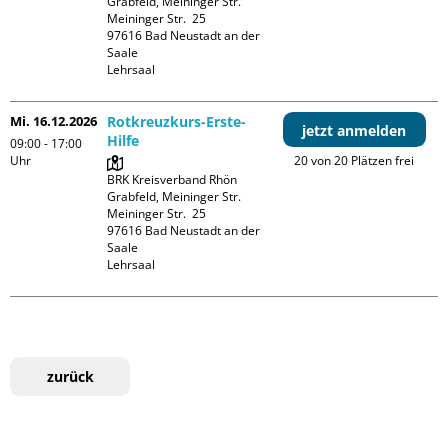
Grabfeld, Meininger Str.

Meininger Str.  25

97616 Bad Neustadt an der 
Saale

Lehrsaal
Mi. 16.12.2026
Rotkreuzkurs-Erste-
jetzt anmelden
Hilfe
09:00 - 17:00
Uhr
20 von 20 Plätzen frei
BRK Kreisverband Rhön 
Grabfeld, Meininger Str.

Meininger Str.  25

97616 Bad Neustadt an der 
Saale

Lehrsaal
zurück