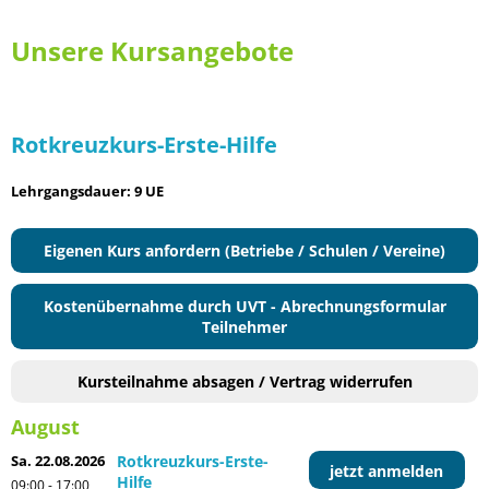
Unsere Kursangebote
Rotkreuzkurs-Erste-Hilfe
Lehrgangsdauer: 9 UE
Eigenen Kurs anfordern (Betriebe / Schulen / Vereine)
Kostenübernahme durch UVT - Abrechnungsformular
Teilnehmer
Kursteilnahme absagen / Vertrag widerrufen
August
Sa. 22.08.2026
Rotkreuzkurs-Erste-
jetzt anmelden
Hilfe
09:00 - 17:00