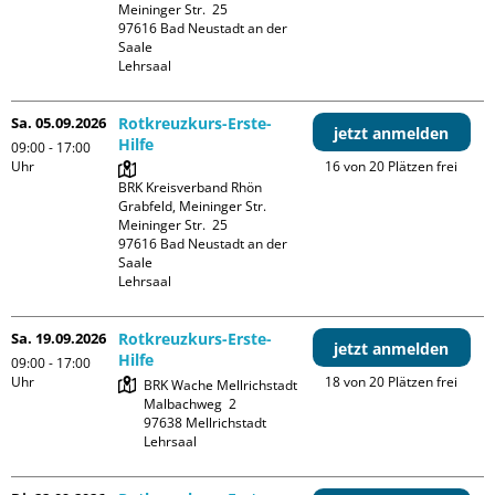
Meininger Str.  25

97616 Bad Neustadt an der 
Saale

Lehrsaal
Sa. 05.09.2026
Rotkreuzkurs-Erste-
jetzt anmelden
Hilfe
09:00 - 17:00
Uhr
16 von 20 Plätzen frei
BRK Kreisverband Rhön 
Grabfeld, Meininger Str.

Meininger Str.  25

97616 Bad Neustadt an der 
Saale

Lehrsaal
Sa. 19.09.2026
Rotkreuzkurs-Erste-
jetzt anmelden
Hilfe
09:00 - 17:00
Uhr
18 von 20 Plätzen frei
BRK Wache Mellrichstadt

Malbachweg  2

97638 Mellrichstadt

Lehrsaal