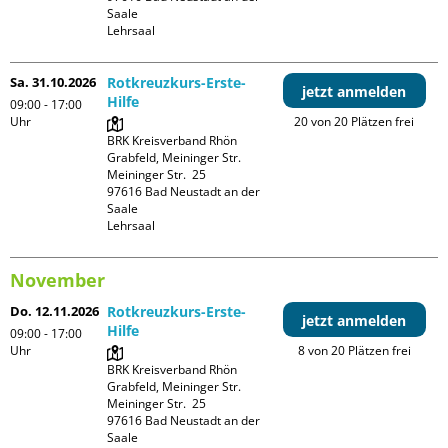
Saale

Lehrsaal
Sa. 31.10.2026
Rotkreuzkurs-Erste-
jetzt anmelden
Hilfe
09:00 - 17:00
Uhr
20 von 20 Plätzen frei
BRK Kreisverband Rhön 
Grabfeld, Meininger Str.

Meininger Str.  25

97616 Bad Neustadt an der 
Saale

Lehrsaal
November
Do. 12.11.2026
Rotkreuzkurs-Erste-
jetzt anmelden
Hilfe
09:00 - 17:00
Uhr
8 von 20 Plätzen frei
BRK Kreisverband Rhön 
Grabfeld, Meininger Str.

Meininger Str.  25

97616 Bad Neustadt an der 
Saale
