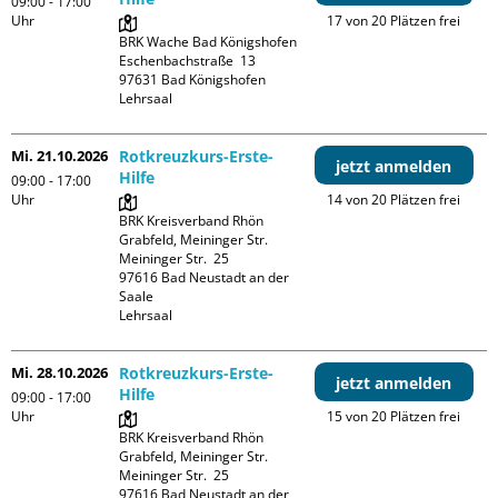
09:00 - 17:00
Uhr
17 von 20 Plätzen frei
BRK Wache Bad Königshofen

Eschenbachstraße  13

97631 Bad Königshofen

Lehrsaal
Mi. 21.10.2026
Rotkreuzkurs-Erste-
jetzt anmelden
Hilfe
09:00 - 17:00
Uhr
14 von 20 Plätzen frei
BRK Kreisverband Rhön 
Grabfeld, Meininger Str.

Meininger Str.  25

97616 Bad Neustadt an der 
Saale

Lehrsaal
Mi. 28.10.2026
Rotkreuzkurs-Erste-
jetzt anmelden
Hilfe
09:00 - 17:00
Uhr
15 von 20 Plätzen frei
BRK Kreisverband Rhön 
Grabfeld, Meininger Str.

Meininger Str.  25

97616 Bad Neustadt an der 