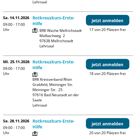
Lehrsaal
Sa. 14.11.2026
Rotkreuzkurs-Erste-
jetzt anmelden
Hilfe
09:00 - 17:00
Uhr
17 von 20 Plätzen frei
BRK Wache Mellrichstadt

Malbachweg  2

97638 Mellrichstadt

Lehrsaal
Mi. 25.11.2026
Rotkreuzkurs-Erste-
jetzt anmelden
Hilfe
09:00 - 17:00
Uhr
18 von 20 Plätzen frei
BRK Kreisverband Rhön 
Grabfeld, Meininger Str.

Meininger Str.  25

97616 Bad Neustadt an der 
Saale

Lehrsaal
Sa. 28.11.2026
Rotkreuzkurs-Erste-
jetzt anmelden
Hilfe
09:00 - 17:00
Uhr
20 von 20 Plätzen frei