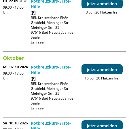
Di. 22.09.2026
Rotkreuzkurs-Erste-
jetzt anmelden
Hilfe
09:00 - 17:00
Uhr
3 von 20 Plätzen frei
BRK Kreisverband Rhön 
Grabfeld, Meininger Str.

Meininger Str.  25

97616 Bad Neustadt an der 
Saale

Lehrsaal
Oktober
Mi. 07.10.2026
Rotkreuzkurs-Erste-
jetzt anmelden
Hilfe
09:00 - 17:00
Uhr
16 von 20 Plätzen frei
BRK Kreisverband Rhön 
Grabfeld, Meininger Str.

Meininger Str.  25

97616 Bad Neustadt an der 
Saale

Lehrsaal
Sa. 10.10.2026
Rotkreuzkurs-Erste-
jetzt anmelden
Hilfe