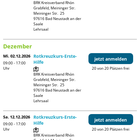
BRK Kreisverband Rhön 
Grabfeld, Meininger Str.

Meininger Str.  25

97616 Bad Neustadt an der 
Saale

Lehrsaal
Dezember
Mi. 02.12.2026
Rotkreuzkurs-Erste-
jetzt anmelden
Hilfe
09:00 - 17:00
Uhr
20 von 20 Plätzen frei
BRK Kreisverband Rhön 
Grabfeld, Meininger Str.

Meininger Str.  25

97616 Bad Neustadt an der 
Saale

Lehrsaal
Sa. 12.12.2026
Rotkreuzkurs-Erste-
jetzt anmelden
Hilfe
09:00 - 17:00
Uhr
20 von 20 Plätzen frei
BRK Kreisverband Rhön 