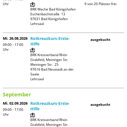
Uhr
9 von 20 Plätzen frei
BRK Wache Bad Königshofen

Eschenbachstraße  13

97631 Bad Königshofen

Lehrsaal
Mi. 26.08.2026
Rotkreuzkurs-Erste-
ausgebucht
Hilfe
09:00 - 17:00
Uhr
BRK Kreisverband Rhön 
Grabfeld, Meininger Str.

Meininger Str.  25

97616 Bad Neustadt an der 
Saale

Lehrsaal
September
Mi. 02.09.2026
Rotkreuzkurs-Erste-
ausgebucht
Hilfe
09:00 - 17:00
Uhr
BRK Kreisverband Rhön 
Grabfeld, Meininger Str.
