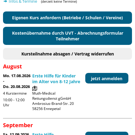
Infos & Termine
(derzeit keine Termine)
Eigenen Kurs anfordern (Betriebe / Schulen / Vereine)
Kostenübernahme durch UVT - Abrechnungsformular
Teilnehmer
Kursteilnahme absagen / Vertrag widerrufen
August
Mo. 17.08.2026
Erste Hilfe für Kinder
jetzt anmelden
-
im Alter von 8-12 Jahre
Do. 20.08.2026
4 Kurstermine
Muth-Medical 
Rettungsdienst gGmbH

10:00 - 12:00
Ambrosius-Brand-Str. 20

Uhr
September
Sa. 12.09.2026
Erste Hilfe