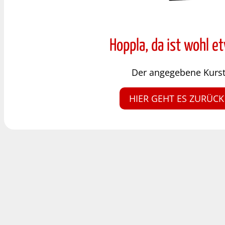
Hoppla, da ist wohl e
Der angegebene Kursty
HIER GEHT ES ZURÜCK