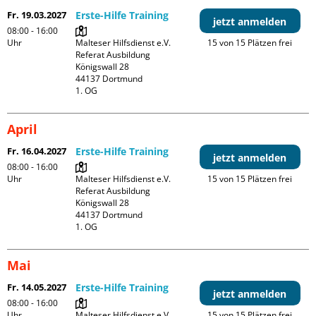
Fr. 19.03.2027
Erste-Hilfe Training
jetzt anmelden
08:00 - 16:00
Uhr
Malteser Hilfsdienst e.V. 
15 von 15 Plätzen frei
Referat Ausbildung

Königswall 28

44137 Dortmund

1. OG
April
Fr. 16.04.2027
Erste-Hilfe Training
jetzt anmelden
08:00 - 16:00
Uhr
Malteser Hilfsdienst e.V. 
15 von 15 Plätzen frei
Referat Ausbildung

Königswall 28

44137 Dortmund

1. OG
Mai
Fr. 14.05.2027
Erste-Hilfe Training
jetzt anmelden
08:00 - 16:00
Uhr
Malteser Hilfsdienst e.V. 
15 von 15 Plätzen frei