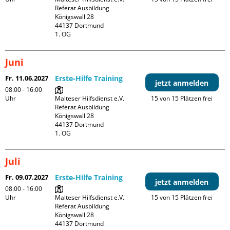
Referat Ausbildung

Königswall 28

44137 Dortmund

1. OG
Juni
Fr. 11.06.2027
Erste-Hilfe Training
jetzt anmelden
08:00 - 16:00
Uhr
Malteser Hilfsdienst e.V. 
15 von 15 Plätzen frei
Referat Ausbildung

Königswall 28

44137 Dortmund

1. OG
Juli
Fr. 09.07.2027
Erste-Hilfe Training
jetzt anmelden
08:00 - 16:00
Uhr
Malteser Hilfsdienst e.V. 
15 von 15 Plätzen frei
Referat Ausbildung

Königswall 28

44137 Dortmund
