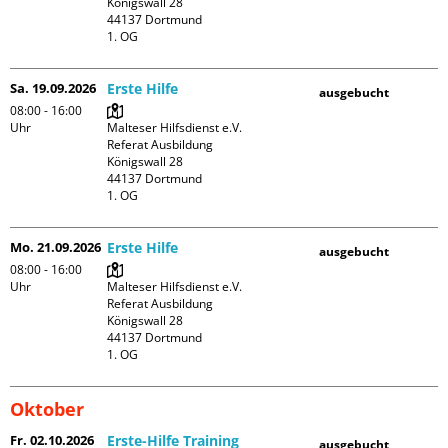
Königswall 28

44137 Dortmund

1. OG
Sa. 19.09.2026
Erste Hilfe
ausgebucht
08:00 - 16:00
Uhr
Malteser Hilfsdienst e.V. 
Referat Ausbildung

Königswall 28

44137 Dortmund

1. OG
Mo. 21.09.2026
Erste Hilfe
ausgebucht
08:00 - 16:00
Uhr
Malteser Hilfsdienst e.V. 
Referat Ausbildung

Königswall 28

44137 Dortmund

1. OG
Oktober
Fr. 02.10.2026
Erste-Hilfe Training
ausgebucht