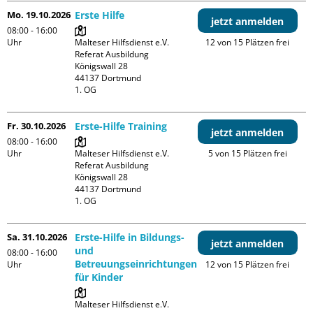
Mo. 19.10.2026
Erste Hilfe
jetzt anmelden
08:00 - 16:00
Uhr
Malteser Hilfsdienst e.V. 
12 von 15 Plätzen frei
Referat Ausbildung

Königswall 28

44137 Dortmund

1. OG
Fr. 30.10.2026
Erste-Hilfe Training
jetzt anmelden
08:00 - 16:00
Uhr
Malteser Hilfsdienst e.V. 
5 von 15 Plätzen frei
Referat Ausbildung

Königswall 28

44137 Dortmund

1. OG
Sa. 31.10.2026
Erste-Hilfe in Bildungs-
jetzt anmelden
und
08:00 - 16:00
Betreuungseinrichtungen
Uhr
12 von 15 Plätzen frei
für Kinder
Malteser Hilfsdienst e.V. 