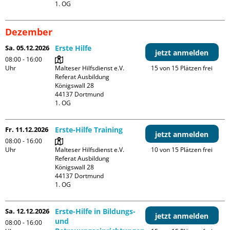
1. OG
Dezember
Sa. 05.12.2026
Erste Hilfe
jetzt anmelden
08:00 - 16:00
Uhr
Malteser Hilfsdienst e.V. 
15 von 15 Plätzen frei
Referat Ausbildung

Königswall 28

44137 Dortmund

1. OG
Fr. 11.12.2026
Erste-Hilfe Training
jetzt anmelden
08:00 - 16:00
Uhr
Malteser Hilfsdienst e.V. 
10 von 15 Plätzen frei
Referat Ausbildung

Königswall 28

44137 Dortmund

1. OG
Sa. 12.12.2026
Erste-Hilfe in Bildungs-
jetzt anmelden
und
08:00 - 16:00