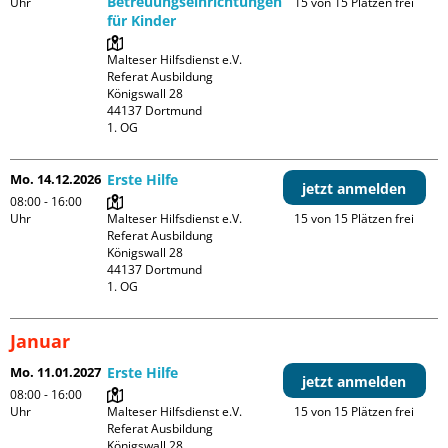
Betreuungseinrichtungen
Uhr
15 von 15 Plätzen frei
für Kinder
Malteser Hilfsdienst e.V. 
Referat Ausbildung

Königswall 28

44137 Dortmund

1. OG
Mo. 14.12.2026
Erste Hilfe
jetzt anmelden
08:00 - 16:00
Uhr
Malteser Hilfsdienst e.V. 
15 von 15 Plätzen frei
Referat Ausbildung

Königswall 28

44137 Dortmund

1. OG
Januar
Mo. 11.01.2027
Erste Hilfe
jetzt anmelden
08:00 - 16:00
Uhr
Malteser Hilfsdienst e.V. 
15 von 15 Plätzen frei
Referat Ausbildung

Königswall 28
