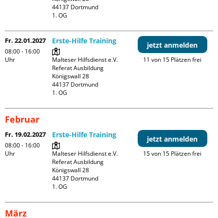
44137 Dortmund

1. OG
Fr. 22.01.2027
Erste-Hilfe Training
jetzt anmelden
08:00 - 16:00
Uhr
Malteser Hilfsdienst e.V. 
11 von 15 Plätzen frei
Referat Ausbildung

Königswall 28

44137 Dortmund

1. OG
Februar
Fr. 19.02.2027
Erste-Hilfe Training
jetzt anmelden
08:00 - 16:00
Uhr
Malteser Hilfsdienst e.V. 
15 von 15 Plätzen frei
Referat Ausbildung

Königswall 28

44137 Dortmund

1. OG
März