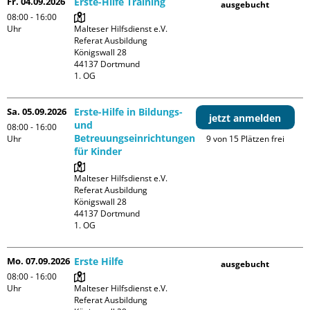
Fr. 04.09.2026
Erste-Hilfe Training
ausgebucht
08:00 - 16:00
Uhr
Malteser Hilfsdienst e.V. 
Referat Ausbildung

Königswall 28

44137 Dortmund

1. OG
Sa. 05.09.2026
Erste-Hilfe in Bildungs-
jetzt anmelden
und
08:00 - 16:00
Betreuungseinrichtungen
Uhr
9 von 15 Plätzen frei
für Kinder
Malteser Hilfsdienst e.V. 
Referat Ausbildung

Königswall 28

44137 Dortmund

1. OG
Mo. 07.09.2026
Erste Hilfe
ausgebucht
08:00 - 16:00
Uhr
Malteser Hilfsdienst e.V. 
Referat Ausbildung
