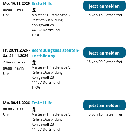
Mo. 16.11.2026
Erste Hilfe
jetzt anmelden
08:00 - 16:00
Uhr
Malteser Hilfsdienst e.V. 
15 von 15 Plätzen frei
Referat Ausbildung

Königswall 28

44137 Dortmund

1. OG
Fr. 20.11.2026 -
Betreuungsassistenten-
jetzt anmelden
Sa. 21.11.2026
Fortbildung
18 von 20 Plätzen frei
2 Kurstermine
Malteser Hilfsdienst e.V. 
09:00 - 16:15
Referat Ausbildung

Uhr
Königswall 28

44137 Dortmund

1. OG
Mo. 30.11.2026
Erste Hilfe
jetzt anmelden
08:00 - 16:00
Uhr
Malteser Hilfsdienst e.V. 
15 von 15 Plätzen frei
Referat Ausbildung

Königswall 28

44137 Dortmund
