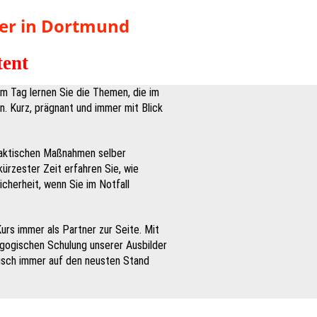
er in Dortmund
tent
m Tag lernen Sie die Themen, die im
in. Kurz, prägnant und immer mit Blick
raktischen Maßnahmen selber
kürzester Zeit erfahren Sie, wie
icherheit, wenn Sie im Notfall
urs immer als Partner zur Seite. Mit
agogischen Schulung unserer Ausbilder
odisch immer auf den neusten Stand