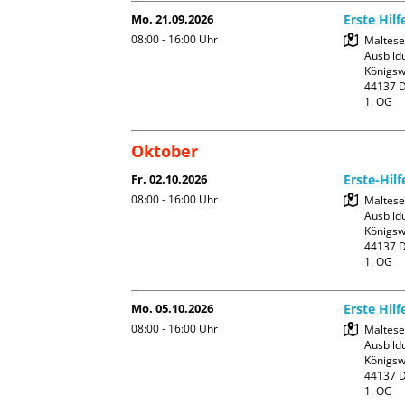
Mo. 21.09.2026
Erste Hilf
08:00 - 16:00
Uhr
Malteser
Ausbildu
Königswa
44137 D
1. OG
Oktober
Fr. 02.10.2026
Erste-Hilf
08:00 - 16:00
Uhr
Malteser
Ausbildu
Königswa
44137 D
1. OG
Mo. 05.10.2026
Erste Hilf
08:00 - 16:00
Uhr
Malteser
Ausbildu
Königswa
44137 D
1. OG