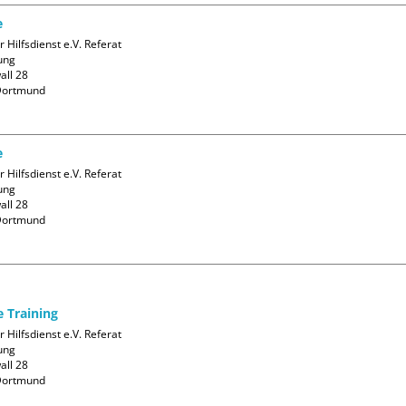
e
 Hilfsdienst e.V. Referat 
ng

ll 28

ortmund

e
 Hilfsdienst e.V. Referat 
ng

ll 28

ortmund

e Training
 Hilfsdienst e.V. Referat 
ng

ll 28

ortmund
