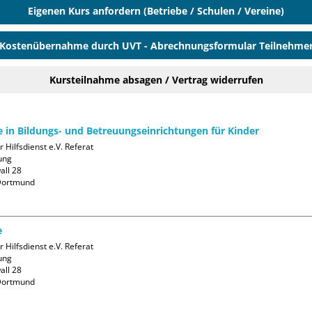
Eigenen Kurs anfordern (Betriebe / Schulen / Vereine)
Kostenübernahme durch UVT - Abrechnungsformular Teilnehme
Kursteilnahme absagen / Vertrag widerrufen
fe in Bildungs- und Betreuungseinrichtungen für Kinder
 Hilfsdienst e.V. Referat 
ng

ll 28

ortmund

e
 Hilfsdienst e.V. Referat 
ng

ll 28

ortmund
