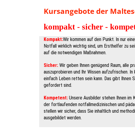
Kursangebote der Maltes
kompakt - sicher - kompe
Kompakt:
Wir kommen auf den Punkt. In nur eine
Notfall wirklich wichtig sind, um Ersthelfer zu se
auf die notwendigen Maßnahmen.
Sicher:
Wir geben Ihnen genügend Raum, alle p
auszuprobieren und Ihr Wissen aufzufrischen. In 
einfach Leben retten sein kann. Das gibt Ihnen S
gefordert sind.
Kompetent:
Unsere Ausbilder stehen Ihnen im K
der fortlaufenden notfallmedizinischen und päd
stellen wir sicher, dass Sie inhaltlich und meth
ausgebildet werden.