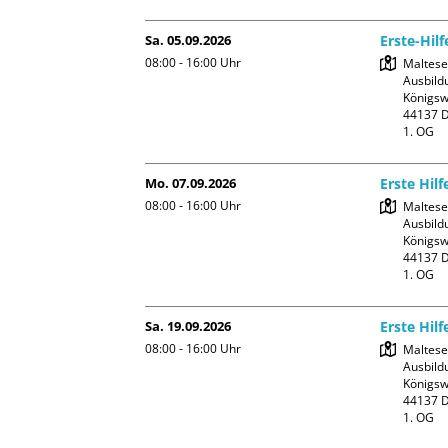
Sa. 05.09.2026
Erste-Hil
08:00 - 16:00
Uhr
Malteser
Ausbildu
Königswa
44137 D
1. OG
Mo. 07.09.2026
Erste Hilf
08:00 - 16:00
Uhr
Malteser
Ausbildu
Königswa
44137 D
1. OG
Sa. 19.09.2026
Erste Hilf
08:00 - 16:00
Uhr
Malteser
Ausbildu
Königswa
44137 D
1. OG