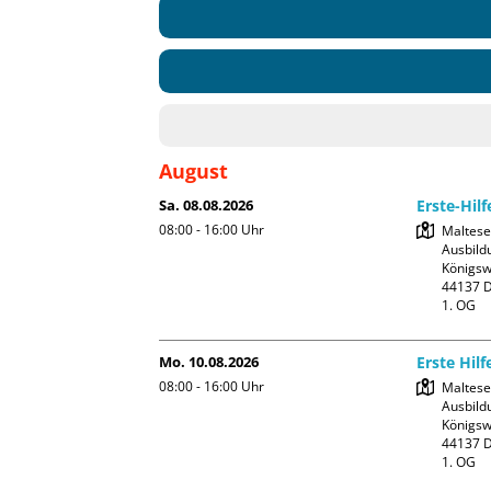
August
Sa. 08.08.2026
Erste-Hil
08:00 - 16:00
Uhr
Malteser
Ausbildu
Königswa
44137 D
1. OG
Mo. 10.08.2026
Erste Hilf
08:00 - 16:00
Uhr
Malteser
Ausbildu
Königswa
44137 D
1. OG