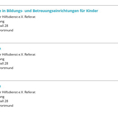
fe in Bildungs- und Betreuungseinrichtungen für Kinder
 Hilfsdienst e.V. Referat 
ng

ll 28

ortmund

e
 Hilfsdienst e.V. Referat 
ng

ll 28

ortmund

e
 Hilfsdienst e.V. Referat 
ng

ll 28

ortmund
