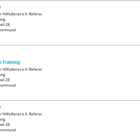
e
 Hilfsdienst e.V. Referat 
ng

ll 28

ortmund

e Training
 Hilfsdienst e.V. Referat 
ng

ll 28

ortmund

e
 Hilfsdienst e.V. Referat 
ng

ll 28

ortmund
