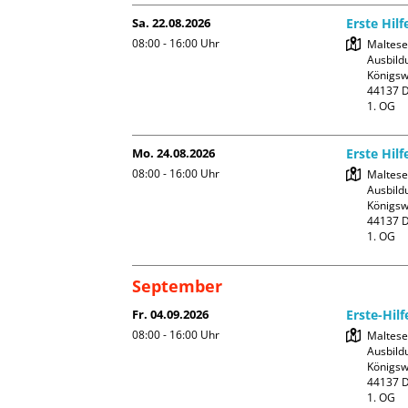
Sa. 22.08.2026
Erste Hilf
08:00 - 16:00
Uhr
Malteser
Ausbildu
Königswa
44137 D
1. OG
Mo. 24.08.2026
Erste Hilf
08:00 - 16:00
Uhr
Malteser
Ausbildu
Königswa
44137 D
1. OG
September
Fr. 04.09.2026
Erste-Hilf
08:00 - 16:00
Uhr
Malteser
Ausbildu
Königswa
44137 D
1. OG