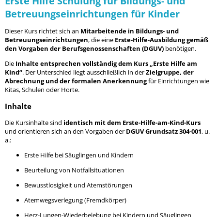
Erste Hilfe Schulung für Bildungs- und
Betreuungseinrichtungen für Kinder
Dieser Kurs richtet sich an
Mitarbeitende in Bildungs- und
Betreuungseinrichtungen
, die eine
Erste-Hilfe-Ausbildung gemäß
den Vorgaben der Berufsgenossenschaften (DGUV)
benötigen.
Die
Inhalte entsprechen vollständig dem Kurs „Erste Hilfe am
Kind“
. Der Unterschied liegt ausschließlich in der
Zielgruppe, der
Abrechnung und der formalen Anerkennung
für Einrichtungen wie
Kitas, Schulen oder Horte.
Inhalte
Die Kursinhalte sind
identisch mit dem Erste-Hilfe-am-Kind-Kurs
und orientieren sich an den Vorgaben der
DGUV Grundsatz 304-001
, u.
a.:
Erste Hilfe bei Säuglingen und Kindern
Beurteilung von Notfallsituationen
Bewusstlosigkeit und Atemstörungen
Atemwegsverlegung (Fremdkörper)
Herz-Lungen-Wiederbelebung bei Kindern und Säuglingen