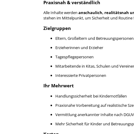
Praxisnah & verständlich
Alle Inhalte werden
anschaulich, realitätsnah u
stehen im Mittelpunkt, um Sicherheit und Routine fü
Zielgruppen
Eltern, Großeltern und Betreuungspersonen
Erzieherinnen und Erzieher
Tagespflegepersonen
Mitarbeitende in Kitas, Schulen und Vereine
Interessierte Privatpersonen
Ihr Mehrwert
Handlungssicherheit bei Kindernotfällen
Praxisnahe Vorbereitung auf realistische Sz
Vermittlung anerkannter Inhalte nach DGU
Mehr Sicherheit für Kinder und Betreuungs
Kosten