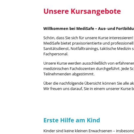
Unsere Kursangebote
Willkommen bei MediSafe – Aus- und Fortbildun
Schön, dass Sie sich für unsere Kurse interessieren!
MediSafe bietet praxisorientierte und professionel
Sanitätsdienst, Notfalltrainings, taktische Mediz
Fachpersonal.
Unsere Kurse werden ausschließlich von erfahrenen 
medizinischen Fachdozenten durchgeführt. Jede Schu
Teilnehmenden abgestimmt.
Über die nachfolgende Übersicht können Sie alle a
Wir freuen uns darauf, Sie in einem unserer Kurse 
Erste Hilfe am Kind
Kinder sind keine kleinen Erwachsenen – insbeson