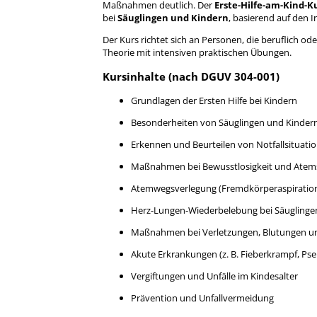
Maßnahmen deutlich. Der
Erste-Hilfe-am-Kind-K
bei
Säuglingen und Kindern
, basierend auf den 
Der Kurs richtet sich an Personen, die beruflich o
Theorie mit intensiven praktischen Übungen.
Kursinhalte (nach DGUV 304-001)
Grundlagen der Ersten Hilfe bei Kindern
Besonderheiten von Säuglingen und Kinder
Erkennen und Beurteilen von Notfallsituati
Maßnahmen bei Bewusstlosigkeit und Ate
Atemwegsverlegung (Fremdkörperaspiratio
Herz-Lungen-Wiederbelebung bei Säuglinge
Maßnahmen bei Verletzungen, Blutungen 
Akute Erkrankungen (z. B. Fieberkrampf, Ps
Vergiftungen und Unfälle im Kindesalter
Prävention und Unfallvermeidung