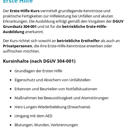
Erste Hilfe
Der
Erste-Hilfe-Kurs
vermittelt grundlegende Kenntnisse und
praktische Fertigkeiten zur Hilfeleistung bei Unfällen und akuten
Erkrankungen. Die Ausbildung erfolgt gemäß den Vorgaben der
DGUV
Grundsatz 304-001
und ist für die
betriebliche Erste-Hilfe-
Ausbildung
anerkannt.
Der Kurs richtet sich sowohl an
betriebliche Ersthelfer
als auch an
Privatpersonen
, die ihre Erste-Hilfe-Kenntnisse erwerben oder
auffrischen möchten.
Kursinhalte (nach DGUV 304-001)
Grundlagen der Ersten Hilfe
Eigenschutz und Absichern von Unfallstellen
Erkennen und Beurteilen von Notfallsituationen
Maßnahmen bei Bewusstlosigkeit und Atemstörungen
Herz-Lungen-Wiederbelebung (Erwachsene)
Umgang mit dem AED
Blutungen, Wunden, Verbrennungen