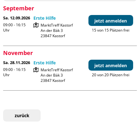
September
Sa. 12.09.2026
Erste Hilfe
jetzt anmelden
09:00 - 16:15
MarktTreff Kastorf

Uhr
15 von 15 Plätzen frei
An der Bäk 3

November
Sa. 28.11.2026
Erste Hilfe
jetzt anmelden
09:00 - 16:15
MarktTreff Kastorf

Uhr
20 von 20 Plätzen frei
An der Bäk 3

zurück