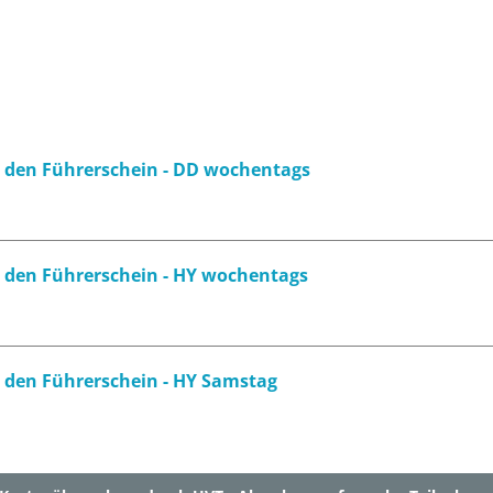
für den Führerschein - DD wochentags
für den Führerschein - HY wochentags
ür den Führerschein - HY Samstag