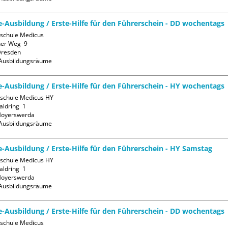
fe-Ausbildung / Erste-Hilfe für den Führerschein - DD wochentags
sschule Medicus

er Weg  9

resden

Ausbildungsräume
fe-Ausbildung / Erste-Hilfe für den Führerschein - HY wochentags
sschule Medicus HY

ldring  1

oyerswerda

Ausbildungsräume
fe-Ausbildung / Erste-Hilfe für den Führerschein - HY Samstag
sschule Medicus HY

ldring  1

oyerswerda

Ausbildungsräume
fe-Ausbildung / Erste-Hilfe für den Führerschein - DD wochentags
sschule Medicus
