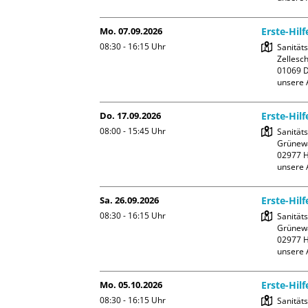
Mo. 07.09.2026
Erste-Hil
08:30 - 16:15
Uhr
Sanität
Zellesch
01069 D
unsere 
Do. 17.09.2026
Erste-Hil
08:00 - 15:45
Uhr
Sanität
Grünewa
02977 H
unsere 
Sa. 26.09.2026
Erste-Hil
08:30 - 16:15
Uhr
Sanität
Grünewa
02977 H
unsere 
Mo. 05.10.2026
Erste-Hil
08:30 - 16:15
Uhr
Sanität