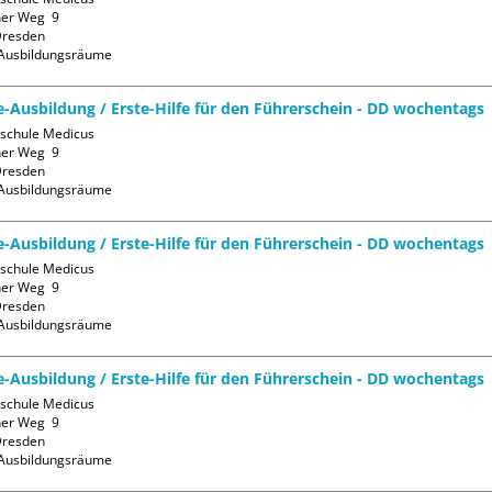
er Weg  9

resden

Ausbildungsräume
fe-Ausbildung / Erste-Hilfe für den Führerschein - DD wochentags
sschule Medicus

er Weg  9

resden

Ausbildungsräume
fe-Ausbildung / Erste-Hilfe für den Führerschein - DD wochentags
sschule Medicus

er Weg  9

resden

Ausbildungsräume
fe-Ausbildung / Erste-Hilfe für den Führerschein - DD wochentags
sschule Medicus

er Weg  9

resden

Ausbildungsräume