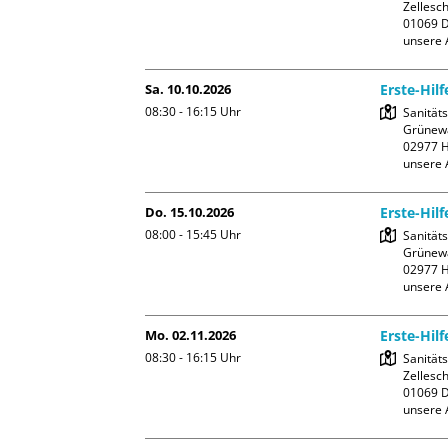
Zellesch
01069 D
unsere 
Sa. 10.10.2026
Erste-Hil
08:30 - 16:15
Uhr
Sanität
Grünewa
02977 H
unsere 
Do. 15.10.2026
Erste-Hil
08:00 - 15:45
Uhr
Sanität
Grünewa
02977 H
unsere 
Mo. 02.11.2026
Erste-Hil
08:30 - 16:15
Uhr
Sanität
Zellesch
01069 D
unsere 