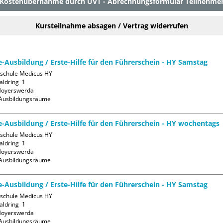
Kostenübernahme durch UVT - Abrechnungsformular Teilnehme
Kursteilnahme absagen / Vertrag widerrufen
fe-Ausbildung / Erste-Hilfe für den Führerschein - HY Samstag
sschule Medicus HY

ldring  1

oyerswerda

Ausbildungsräume
fe-Ausbildung / Erste-Hilfe für den Führerschein - HY wochentags
sschule Medicus HY

ldring  1

oyerswerda

Ausbildungsräume
fe-Ausbildung / Erste-Hilfe für den Führerschein - HY Samstag
sschule Medicus HY

ldring  1

oyerswerda

Ausbildungsräume