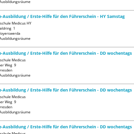
Ausbildungsräume
fe-Ausbildung / Erste-Hilfe für den Führerschein - HY Samstag
sschule Medicus HY

ldring  1

oyerswerda

Ausbildungsräume
fe-Ausbildung / Erste-Hilfe für den Führerschein - DD wochentags
sschule Medicus

er Weg  9

resden

Ausbildungsräume
fe-Ausbildung / Erste-Hilfe für den Führerschein - DD wochentags
sschule Medicus

er Weg  9

resden

Ausbildungsräume
fe-Ausbildung / Erste-Hilfe für den Führerschein - DD wochentags
sschule Medicus
