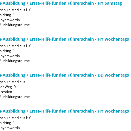
fe-Ausbildung / Erste-Hilfe für den Führerschein - HY Samstag
sschule Medicus HY

ldring  1

oyerswerda

Ausbildungsräume
fe-Ausbildung / Erste-Hilfe für den Führerschein - HY wochentags
sschule Medicus HY

ldring  1

oyerswerda

Ausbildungsräume
fe-Ausbildung / Erste-Hilfe für den Führerschein - DD wochentags
sschule Medicus

er Weg  9

resden

Ausbildungsräume
fe-Ausbildung / Erste-Hilfe für den Führerschein - HY wochentags
sschule Medicus HY

ldring  1

oyerswerda
