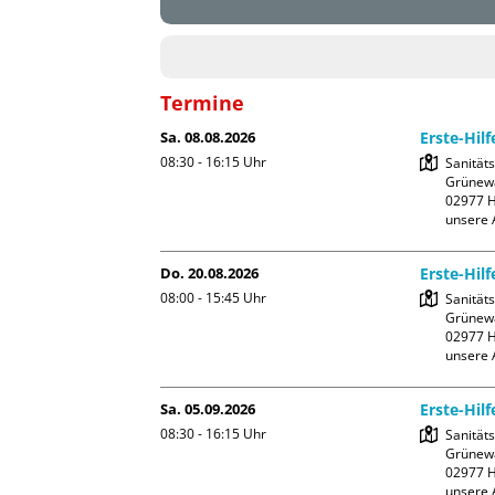
Termine
Sa. 08.08.2026
Erste-Hil
08:30 - 16:15
Uhr
Sanität
Grünewa
02977 H
unsere 
Do. 20.08.2026
Erste-Hil
08:00 - 15:45
Uhr
Sanität
Grünewa
02977 H
unsere 
Sa. 05.09.2026
Erste-Hil
08:30 - 16:15
Uhr
Sanität
Grünewa
02977 H
unsere 