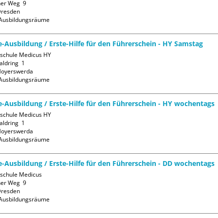
er Weg  9

resden

Ausbildungsräume
fe-Ausbildung / Erste-Hilfe für den Führerschein - HY Samstag
sschule Medicus HY

ldring  1

oyerswerda

Ausbildungsräume
fe-Ausbildung / Erste-Hilfe für den Führerschein - HY wochentags
sschule Medicus HY

ldring  1

oyerswerda

Ausbildungsräume
fe-Ausbildung / Erste-Hilfe für den Führerschein - DD wochentags
sschule Medicus

er Weg  9

resden

Ausbildungsräume