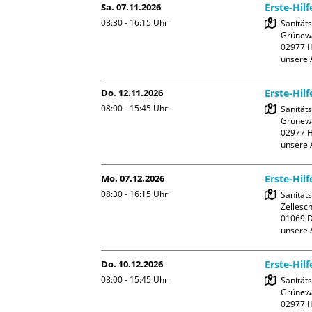
Sa. 07.11.2026
Erste-Hil
08:30 - 16:15
Uhr
Sanität
Grünewa
02977 H
unsere 
Do. 12.11.2026
Erste-Hil
08:00 - 15:45
Uhr
Sanität
Grünewa
02977 H
unsere 
Mo. 07.12.2026
Erste-Hil
08:30 - 16:15
Uhr
Sanität
Zellesch
01069 D
unsere 
Do. 10.12.2026
Erste-Hil
08:00 - 15:45
Uhr
Sanität
Grünewa
02977 H