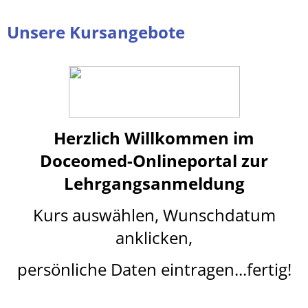
Unsere Kursangebote
Herzlich Willkommen im
Doceomed-Onlineportal
z
ur
Lehrgangsanmeldung
Kurs auswählen, Wunschdatum
anklicken,
persönliche Daten eintragen...fertig!