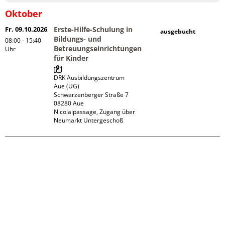
Oktober
Fr. 09.10.2026
Erste-Hilfe-Schulung in
ausgebucht
Bildungs- und
08:00 - 15:40
Betreuungseinrichtungen
Uhr
für Kinder
DRK Ausbildungszentrum 
Aue (UG)

Schwarzenberger Straße 7

08280 Aue

Nicolaipassage, Zugang über 
Neumarkt Untergeschoß 