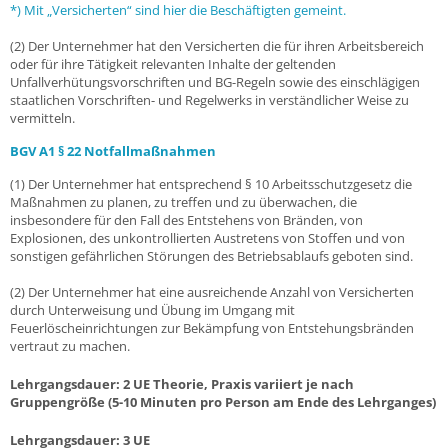
*) Mit „Versicherten“ sind hier die Beschäftigten gemeint.
(2) Der Unternehmer hat den Versicherten die für ihren Arbeitsbereich
oder für ihre Tätigkeit relevanten Inhalte der geltenden
Unfallverhütungsvorschriften und BG-Regeln sowie des einschlägigen
staatlichen Vorschriften- und Regelwerks in verständlicher Weise zu
vermitteln.
BGV A1 § 22 Notfallmaßnahmen
(1) Der Unternehmer hat entsprechend § 10 Arbeitsschutzgesetz die
Maßnahmen zu planen, zu treffen und zu überwachen, die
insbesondere für den Fall des Entstehens von Bränden, von
Explosionen, des unkontrollierten Austretens von Stoffen und von
sonstigen gefährlichen Störungen des Betriebsablaufs geboten sind.
(2) Der Unternehmer hat eine ausreichende Anzahl von Versicherten
durch Unterweisung und Übung im Umgang mit
Feuerlöscheinrichtungen zur Bekämpfung von Entstehungsbränden
vertraut zu machen.
Lehrgangsdauer: 2 UE Theorie, Praxis variiert je nach
Gruppengröße (5-10 Minuten pro Person am Ende des Lehrganges)
Lehrgangsdauer: 3 UE