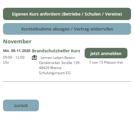
Eigenen Kurs anfordern (Betriebe / Schulen / Vereine)
Kursteilnahme absagen / Vertrag widerrufen
November
Mo. 09.11.2026
Brandschutzhelfer Kurs
jetzt anmelden
09:00 - 12:00
. Lernen Leben Retten

Uhr
7 von 15 Plätzen frei
Osnabrücker Straße 139

48429 Rheine

Schulungsraum EG
zurück