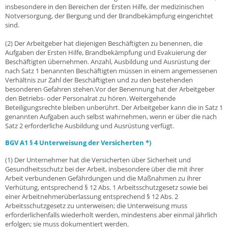
insbesondere in den Bereichen der Ersten Hilfe, der medizinischen
Notversorgung, der Bergung und der Brandbekämpfung eingerichtet
sind.
(2) Der Arbeitgeber hat diejenigen Beschäftigten zu benennen, die
Aufgaben der Ersten Hilfe, Brandbekämpfung und Evakuierung der
Beschäftigten übernehmen. Anzahl, Ausbildung und Ausrüstung der
nach Satz 1 benannten Beschäftigten müssen in einem angemessenen
Verhältnis zur Zahl der Beschäftigten und zu den bestehenden
besonderen Gefahren stehen.Vor der Benennung hat der Arbeitgeber
den Betriebs- oder Personalrat zu hören. Weitergehende
Beteiligungsrechte bleiben unberührt. Der Arbeitgeber kann die in Satz 1
genannten Aufgaben auch selbst wahrnehmen, wenn er über die nach
Satz 2 erforderliche Ausbildung und Ausrüstung verfügt.
BGV A1 § 4 Unterweisung der Versicherten *)
(1) Der Unternehmer hat die Versicherten über Sicherheit und
Gesundheitsschutz bei der Arbeit, insbesondere über die mit ihrer
Arbeit verbundenen Gefährdungen und die Maßnahmen zu ihrer
Verhütung, entsprechend § 12 Abs. 1 Arbeitsschutzgesetz sowie bei
einer Arbeitnehmerüberlassung entsprechend § 12 Abs. 2
Arbeitsschutzgesetz zu unterweisen; die Unterweisung muss
erforderlichenfalls wiederholt werden, mindestens aber einmal jährlich
erfolgen; sie muss dokumentiert werden.