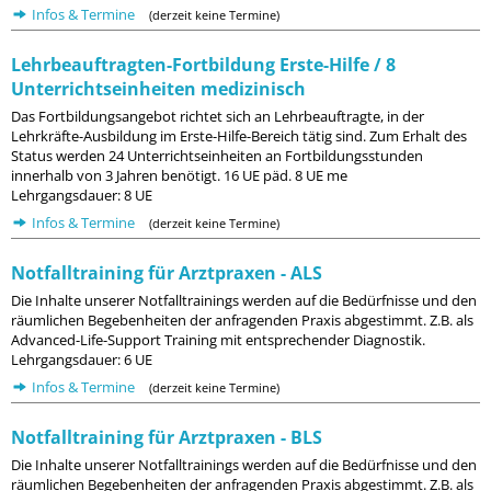
Infos & Termine
(derzeit keine Termine)
Lehrbeauftragten-Fortbildung Erste-Hilfe / 8
Unterrichtseinheiten medizinisch
Das Fortbildungsangebot richtet sich an Lehrbeauftragte, in der
Lehrkräfte-Ausbildung im Erste-Hilfe-Bereich tätig sind. Zum Erhalt des
Status werden 24 Unterrichtseinheiten an Fortbildungsstunden
innerhalb von 3 Jahren benötigt. 16 UE päd. 8 UE me
Lehrgangsdauer: 8 UE
Infos & Termine
(derzeit keine Termine)
Notfalltraining für Arztpraxen - ALS
Die Inhalte unserer Notfalltrainings werden auf die Bedürfnisse und den
räumlichen Begebenheiten der anfragenden Praxis abgestimmt. Z.B. als
Advanced-Life-Support Training mit entsprechender Diagnostik.
Lehrgangsdauer: 6 UE
Infos & Termine
(derzeit keine Termine)
Notfalltraining für Arztpraxen - BLS
Die Inhalte unserer Notfalltrainings werden auf die Bedürfnisse und den
räumlichen Begebenheiten der anfragenden Praxis abgestimmt. Z.B. als