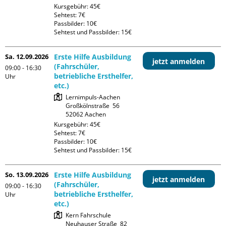
Kursgebühr: 45€

Sehtest: 7€

Passbilder: 10€

Sehtest und Passbilder: 15€
Sa. 12.09.2026
Erste Hilfe Ausbildung
jetzt anmelden
(Fahrschüler,
09:00 - 16:30
betriebliche Ersthelfer,
Uhr
etc.)
Lernimpuls-Aachen

Großkölnstraße  56

Kursgebühr: 45€

Sehtest: 7€

Passbilder: 10€

Sehtest und Passbilder: 15€
So. 13.09.2026
Erste Hilfe Ausbildung
jetzt anmelden
(Fahrschüler,
09:00 - 16:30
betriebliche Ersthelfer,
Uhr
etc.)
Kern Fahrschule

Neuhauser Straße  82
