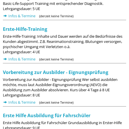
Basic-Life-Support Training mit entsprechender Diagnostik.
Lehrgangsdauer: 5 UE
Infos & Termine
(derzeit keine Termine)
Erste-Hilfe-Training
Erste-Hilfe-Training: Inhalte und Dauer werden auf die Bedürfnisse des
Kunden abgestimmt. Z.B. Reanimationstraining, Blutungen versorgen,
psychischer Umgang mit Verletzten o.ä.
Lehrgangsdauer: 4 UE
Infos & Termine
(derzeit keine Termine)
Vorbereitung zur Ausbilder - Eignungsprüfung
Vorbereitung zur Ausbilder - Eignungsprüfung Wer selbst ausbilden
möchte, muss laut Ausbilder-Eignungsverordnung (AEVO) die
Ausbildung zum Ausbilder absolvieren. Kurs über 4 Tage á 8 UE
Lehrgangsdauer: 8 UE
Infos & Termine
(derzeit keine Termine)
Erste Hilfe Ausbildung für Fahrschüler
Erste Hilfe Ausbildung für Fahrschüler Grundausbildung in Erster-Hilfe
Lehrgangsdauer: 9 UE