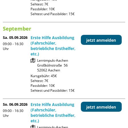
Sehtest: 7€

Passbilder: 10€

Sehtest und Passbilder: 15€
September
Sa. 05.09.2026
Erste Hilfe Ausbildung
jetzt anmelden
(Fahrschüler,
09:00 - 16:30
betriebliche Ersthelfer,
Uhr
etc.)
Lernimpuls-Aachen

Großkölnstraße  56

Kursgebühr: 45€

Sehtest: 7€

Passbilder: 10€

Sehtest und Passbilder: 15€
So. 06.09.2026
Erste Hilfe Ausbildung
jetzt anmelden
(Fahrschüler,
09:00 - 16:30
betriebliche Ersthelfer,
Uhr
etc.)
Lernimpuls-Aachen
