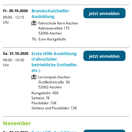
Fr. 30.10.2026
Brandschutzhelfer-
jetzt anmelden
Ausbildung
09:00 - 12:15
Uhr
Fahrschule Kern Aachen

Adenauerallee 175

79,- Euro Kursgebühr
Sa. 31.10.2026
Erste Hilfe Ausbildung
jetzt anmelden
(Fahrschüler,
09:00 - 16:30
betriebliche Ersthelfer,
Uhr
etc.)
Lernimpuls-Aachen

Großkölnstraße  56

Kursgebühr: 45€

Sehtest: 7€

Passbilder: 10€

Sehtest und Passbilder: 15€
November