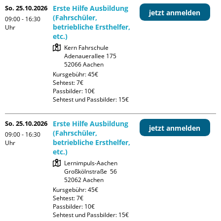
So. 25.10.2026
Erste Hilfe Ausbildung
jetzt anmelden
(Fahrschüler,
09:00 - 16:30
betriebliche Ersthelfer,
Uhr
etc.)
Kern Fahrschule

Adenauerallee 175

Kursgebühr: 45€

Sehtest: 7€

Passbilder: 10€

Sehtest und Passbilder: 15€
So. 25.10.2026
Erste Hilfe Ausbildung
jetzt anmelden
(Fahrschüler,
09:00 - 16:30
betriebliche Ersthelfer,
Uhr
etc.)
Lernimpuls-Aachen

Großkölnstraße  56

Kursgebühr: 45€

Sehtest: 7€

Passbilder: 10€

Sehtest und Passbilder: 15€