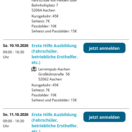
Fahrschule von Helden GbR

Bahnhofsplatz 7

Kursgebühr: 45€

Sehtest: 7€

Passbilder: 10€

Sehtest und Passbilder: 15€
Sa. 10.10.2026
Erste Hilfe Ausbildung
jetzt anmelden
(Fahrschüler,
09:00 - 16:30
betriebliche Ersthelfer,
Uhr
etc.)
Lernimpuls-Aachen

Großkölnstraße  56

Kursgebühr: 45€

Sehtest: 7€

Passbilder: 10€

Sehtest und Passbilder: 15€
So. 11.10.2026
Erste Hilfe Ausbildung
jetzt anmelden
(Fahrschüler,
09:00 - 16:30
betriebliche Ersthelfer,
Uhr
etc.)