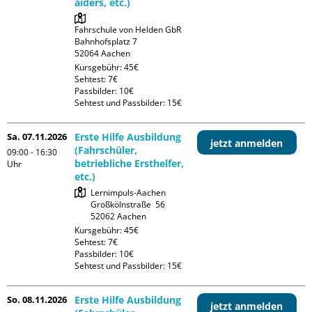
aiders, etc.)
Fahrschule von Helden GbR

Bahnhofsplatz 7

Kursgebühr: 45€

Sehtest: 7€

Passbilder: 10€

Sehtest und Passbilder: 15€
Sa. 07.11.2026
Erste Hilfe Ausbildung
jetzt anmelden
(Fahrschüler,
09:00 - 16:30
betriebliche Ersthelfer,
Uhr
etc.)
Lernimpuls-Aachen

Großkölnstraße  56

Kursgebühr: 45€

Sehtest: 7€

Passbilder: 10€

Sehtest und Passbilder: 15€
So. 08.11.2026
Erste Hilfe Ausbildung
jetzt anmelden