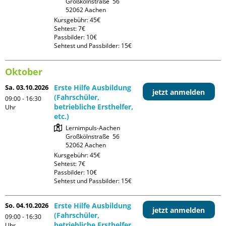
Großkölnstraße  56

Kursgebühr: 45€

Sehtest: 7€

Passbilder: 10€

Sehtest und Passbilder: 15€
Oktober
Sa. 03.10.2026
Erste Hilfe Ausbildung
jetzt anmelden
(Fahrschüler,
09:00 - 16:30
betriebliche Ersthelfer,
Uhr
etc.)
Lernimpuls-Aachen

Großkölnstraße  56

Kursgebühr: 45€

Sehtest: 7€

Passbilder: 10€

Sehtest und Passbilder: 15€
So. 04.10.2026
Erste Hilfe Ausbildung
jetzt anmelden
(Fahrschüler,
09:00 - 16:30
betriebliche Ersthelfer,
Uhr