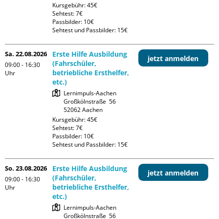
Kursgebühr: 45€

Sehtest: 7€

Passbilder: 10€

Sehtest und Passbilder: 15€
Sa. 22.08.2026
Erste Hilfe Ausbildung
jetzt anmelden
(Fahrschüler,
09:00 - 16:30
betriebliche Ersthelfer,
Uhr
etc.)
Lernimpuls-Aachen

Großkölnstraße  56

Kursgebühr: 45€

Sehtest: 7€

Passbilder: 10€

Sehtest und Passbilder: 15€
So. 23.08.2026
Erste Hilfe Ausbildung
jetzt anmelden
(Fahrschüler,
09:00 - 16:30
betriebliche Ersthelfer,
Uhr
etc.)
Lernimpuls-Aachen

Großkölnstraße  56
