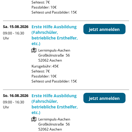
Sehtest: 7€

Passbilder: 10€

Sehtest und Passbilder: 15€
Sa. 15.08.2026
Erste Hilfe Ausbildung
jetzt anmelden
(Fahrschüler,
09:00 - 16:30
betriebliche Ersthelfer,
Uhr
etc.)
Lernimpuls-Aachen

Großkölnstraße  56

Kursgebühr: 45€

Sehtest: 7€

Passbilder: 10€

Sehtest und Passbilder: 15€
So. 16.08.2026
Erste Hilfe Ausbildung
jetzt anmelden
(Fahrschüler,
09:00 - 16:30
betriebliche Ersthelfer,
Uhr
etc.)
Lernimpuls-Aachen

Großkölnstraße  56
