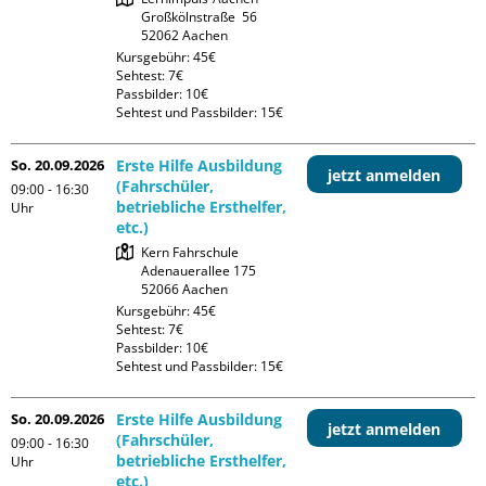
Großkölnstraße  56

Kursgebühr: 45€

Sehtest: 7€

Passbilder: 10€

Sehtest und Passbilder: 15€
So. 20.09.2026
Erste Hilfe Ausbildung
jetzt anmelden
(Fahrschüler,
09:00 - 16:30
betriebliche Ersthelfer,
Uhr
etc.)
Kern Fahrschule

Adenauerallee 175

Kursgebühr: 45€

Sehtest: 7€

Passbilder: 10€

Sehtest und Passbilder: 15€
So. 20.09.2026
Erste Hilfe Ausbildung
jetzt anmelden
(Fahrschüler,
09:00 - 16:30
betriebliche Ersthelfer,
Uhr
etc.)