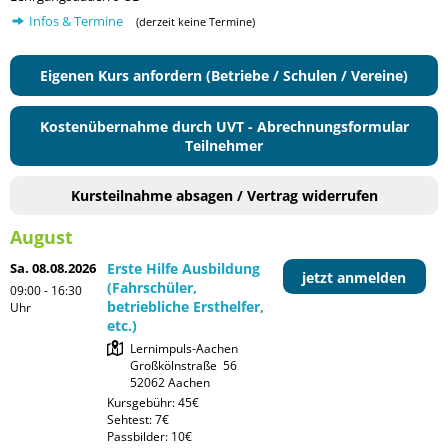
Infos & Termine
(derzeit keine Termine)
Eigenen Kurs anfordern (Betriebe / Schulen / Vereine)
Kostenübernahme durch UVT - Abrechnungsformular
Teilnehmer
Kursteilnahme absagen / Vertrag widerrufen
August
Sa. 08.08.2026
Erste Hilfe Ausbildung
jetzt anmelden
(Fahrschüler,
09:00 - 16:30
betriebliche Ersthelfer,
Uhr
etc.)
Lernimpuls-Aachen

Großkölnstraße  56

Kursgebühr: 45€

Sehtest: 7€

Passbilder: 10€
