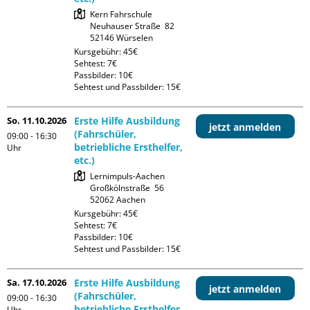
Kern Fahrschule

Neuhauser Straße  82

Kursgebühr: 45€

Sehtest: 7€

Passbilder: 10€

Sehtest und Passbilder: 15€
So. 11.10.2026
Erste Hilfe Ausbildung
jetzt anmelden
(Fahrschüler,
09:00 - 16:30
betriebliche Ersthelfer,
Uhr
etc.)
Lernimpuls-Aachen

Großkölnstraße  56

Kursgebühr: 45€

Sehtest: 7€

Passbilder: 10€

Sehtest und Passbilder: 15€
Sa. 17.10.2026
Erste Hilfe Ausbildung
jetzt anmelden
(Fahrschüler,
09:00 - 16:30
betriebliche Ersthelfer,
Uhr