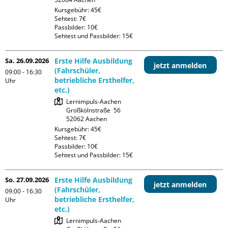
Kursgebühr: 45€

Sehtest: 7€

Passbilder: 10€

Sehtest und Passbilder: 15€
Sa. 26.09.2026
Erste Hilfe Ausbildung
jetzt anmelden
(Fahrschüler,
09:00 - 16:30
betriebliche Ersthelfer,
Uhr
etc.)
Lernimpuls-Aachen

Großkölnstraße  56

Kursgebühr: 45€

Sehtest: 7€

Passbilder: 10€

Sehtest und Passbilder: 15€
So. 27.09.2026
Erste Hilfe Ausbildung
jetzt anmelden
(Fahrschüler,
09:00 - 16:30
betriebliche Ersthelfer,
Uhr
etc.)
Lernimpuls-Aachen
