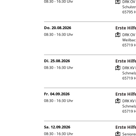
08:30 - 16:30
Uhr
DRK OV 
Schulstr.
Do. 20.08.2026
Erste Hil
08:30 - 16:30
Uhr
DRK OV 
Weilbach
Di. 25.08.2026
Erste Hil
08:30 - 16:30
Uhr
DRK KV 
Schmelz
Fr. 04.09.2026
Erste Hil
08:30 - 16:30
Uhr
DRK KV 
Schmelz
Sa. 12.09.2026
Erste Hil
08:30 - 16:30
Uhr
Seniore