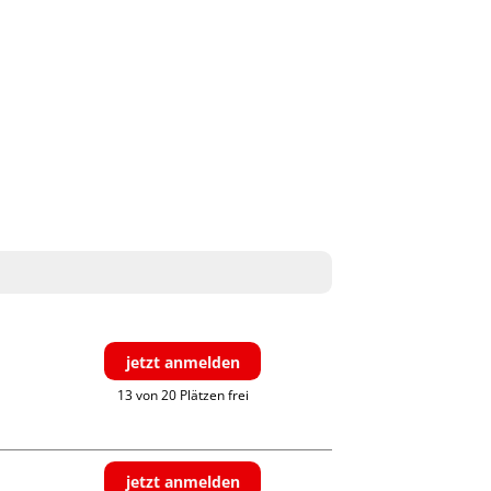
jetzt anmelden
13 von 20 Plätzen frei
jetzt anmelden