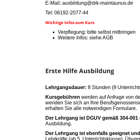
E-Mail: ausbildung@drk-maintaunus.de
Tel: 06192-2077-44
Wichtige Infos zum Kurs
Verpflegung: bitte selbst mitbringen
Weitere Infos: siehe AGB
Erste Hilfe Ausbildung
Lehrgangsdauer:
8 Stunden (9 Unterricht
Kursgebühren
werden auf Anfrage von d
wenden Sie sich an Ihre Berufsgenossensc
erhalten Sie alle notwendigen Formulare.
Der Lehrgang ist DGUV gemäß 304-001
Ausbildung.
Der Lehrgang ist ebenfalls geeignet un
Lehrkräfte (ab 5. Unterrichtsklasse), Übun