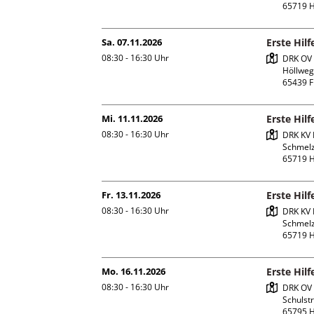
Sa. 07.11.2026
Erste Hil
08:30 - 16:30
Uhr
DRK OV 
Höllweg 
Mi. 11.11.2026
Erste Hil
08:30 - 16:30
Uhr
DRK KV 
Schmelz
Fr. 13.11.2026
Erste Hil
08:30 - 16:30
Uhr
DRK KV 
Schmelz
Mo. 16.11.2026
Erste Hil
08:30 - 16:30
Uhr
DRK OV 
Schulstr.