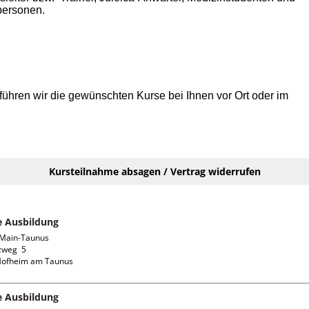
tpersonen.
ühren wir die gewünschten Kurse bei Ihnen vor Ort oder im
Kursteilnahme absagen / Vertrag widerrufen
fe Ausbildung
Main-Taunus

weg  5

fe Ausbildung