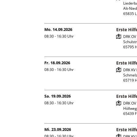
Liederba
Alt-Nied
Mo. 14.09.2026
Erste Hil
08:30 - 16:30
Uhr
DRK OV 
Schulstr.
Fr. 18.09.2026
Erste Hil
08:30 - 16:30
Uhr
DRK KV 
Schmelz
Sa. 19.09.2026
Erste Hil
08:30 - 16:30
Uhr
DRK OV 
Höllweg 
Mi. 23.09.2026
Erste Hil
08:30 - 16:30
Uhr
DRK KV 