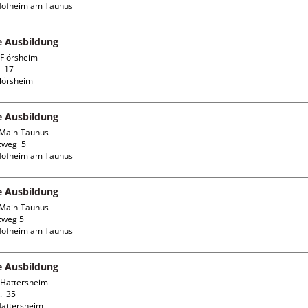
fe Ausbildung
Flörsheim

 17

fe Ausbildung
Main-Taunus

weg  5

fe Ausbildung
Main-Taunus

weg 5

fe Ausbildung
Hattersheim

  35
