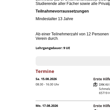
Studierende aller Fächer sowie alle Priva
Teilnahmevorraussetzungen
Mindestalter 13 Jahre
Ab einer Teilnehmerzahl von 12 Personen f
Verein durch
.
Lehrgangsdauer: 9 UE
Termine
Sa. 15.08.2026
Erste Hil
08:30 - 16:30
Uhr
DRK KV 
Schmelz
Mo. 17.08.2026
Erste Hil