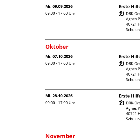
Mi. 09.09.2026
Erste Hil
09:00 - 17:00
Uhr
DRK-Orts
Agnes Po
40721 H
Schulu
Oktober
Mi. 07.10.2026
Erste Hil
09:00 - 17:00
Uhr
DRK-Orts
Agnes Po
40721 H
Schulu
Mi. 28.10.2026
Erste Hil
09:00 - 17:00
Uhr
DRK-Orts
Agnes Po
40721 H
Schulu
November