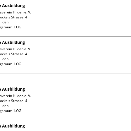
fe Ausbildung
verein Hilden e. V.

ckels Strasse  4

ilden

ngsraum 1.OG
fe Ausbildung
verein Hilden e. V.

ckels Strasse  4

ilden

ngsraum 1.OG
fe Ausbildung
verein Hilden e. V.

ckels Strasse  4

ilden

ngsraum 1.OG
fe Ausbildung