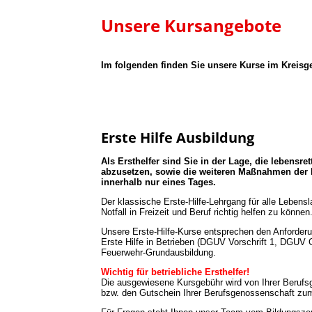
Unsere Kursangebote
Im folgenden finden Sie unsere Kurse im Kreis
Erste Hilfe Ausbildung
Als Ersthelfer sind Sie in der Lage, die lebens
abzusetzen, sowie die weiteren Maßnahmen der E
innerhalb nur eines Tages.
Der klassische Erste-Hilfe-Lehrgang für alle Leben
Notfall in Freizeit und Beruf richtig helfen zu können
Unsere Erste-Hilfe-Kurse entsprechen den Anforderun
Erste Hilfe in Betrieben (DGUV Vorschrift 1, DGUV G
Feuerwehr-Grundausbildung.
Wichtig für betriebliche Ersthelfer!
Die ausgewiesene Kursgebühr wird von Ihrer Berufsg
bzw. den Gutschein Ihrer Berufsgenossenschaft zum