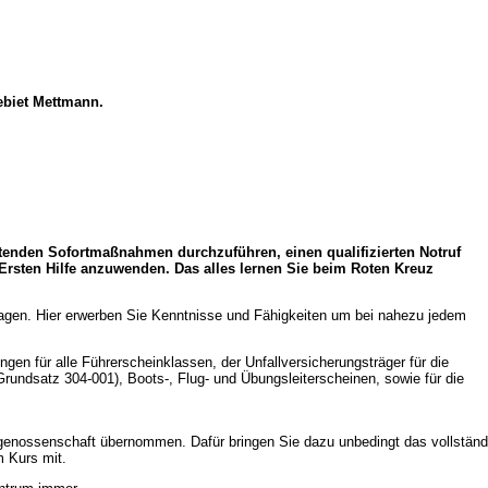
gebiet Mettmann.
rettenden Sofortmaßnahmen durchzuführen, einen qualifizierten Notruf
rsten Hilfe anzuwenden. Das alles lernen Sie beim Roten Kreuz
slagen. Hier erwerben Sie Kenntnisse und Fähigkeiten um bei nahezu jedem
.
gen für alle Führerscheinklassen, der Unfallversicherungsträger für die
rundsatz 304-001), Boots-, Flug- und Übungsleiterscheinen, sowie für die
enossenschaft übernommen. Dafür bringen Sie dazu unbedingt das vollständi
 Kurs mit.