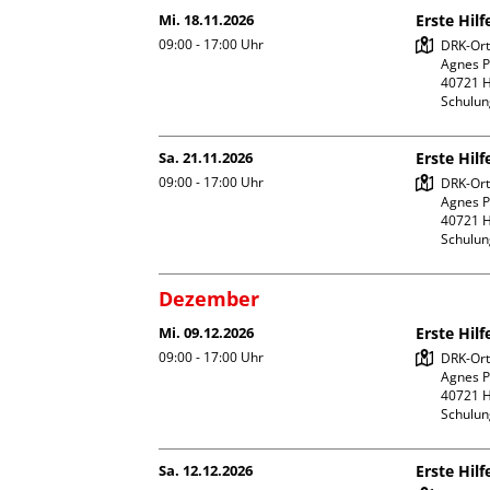
Mi. 18.11.2026
Erste Hil
09:00 - 17:00
Uhr
DRK-Orts
Agnes Po
40721 H
Schulu
Sa. 21.11.2026
Erste Hil
09:00 - 17:00
Uhr
DRK-Orts
Agnes Po
40721 H
Schulu
Dezember
Mi. 09.12.2026
Erste Hil
09:00 - 17:00
Uhr
DRK-Orts
Agnes Po
40721 H
Schulu
Sa. 12.12.2026
Erste Hil