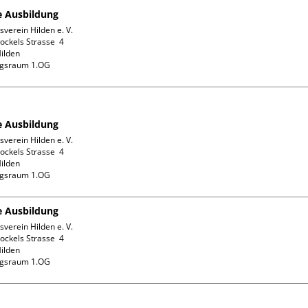
fe Ausbildung
verein Hilden e. V.

ckels Strasse  4

ilden

ngsraum 1.OG
fe Ausbildung
verein Hilden e. V.

ckels Strasse  4

ilden

ngsraum 1.OG
fe Ausbildung
verein Hilden e. V.

ckels Strasse  4

ilden

ngsraum 1.OG