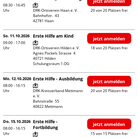
jetzt anmelden
08:30 - 16:45
Uhr
DRK-Ortsverein Haan e. V.

20 von 20 Plätzen frei
Bahnhofstr.  43

So. 11.10.2026
Erste Hilfe am Kind
jetzt anmelden
09:00 - 17:00
Uhr
DRK-Ortsverein Hilden e. V.

18 von 20 Plätzen frei
Agnes Pockels Strasse  4

40721 Hilden

Schulungsraum 1.OG
Mo. 12.10.2026
Erste Hilfe - Ausbildung
jetzt anmelden
08:00 - 16:15
Uhr
DRK-Kreisverband Mettmann 
20 von 20 Plätzen frei
e. V.

Bahnstraße  55

Do. 15.10.2026
Erste Hilfe -
jetzt anmelden
Fortbildung
08:00 - 16:15
Uhr
15 von 15 Plätzen frei