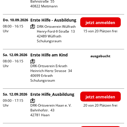
Bahnstraße  55

Do. 10.09.2026
Erste Hilfe - Ausbildung
jetzt anmelden
08:00 - 16:15
DRK-Ortsverein Wülfrath

Uhr
15 von 20 Plätzen frei
Henry-Ford-II-Straße  13

42489 Wülfrath

Schulungsraum
Sa. 12.09.2026
Erste Hilfe am Kind
ausgebucht
08:00 - 16:15
Uhr
DRK-Ortsverein Erkrath

Heinrich-Hertz Strasse  34

40699 Erkrath

Schulungsraum
Sa. 12.09.2026
Erste Hilfe_Ausbildung
jetzt anmelden
09:00 - 17:15
Uhr
DRK-Ortsverein Haan e. V.

20 von 20 Plätzen frei
Bahnhofstr.  43
