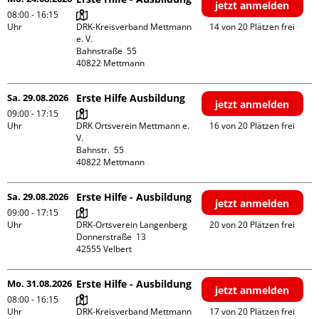
jetzt anmelden
08:00 - 16:15
Uhr
DRK-Kreisverband Mettmann 
14 von 20 Plätzen frei
e. V.

Bahnstraße  55

Sa. 29.08.2026
Erste Hilfe Ausbildung
jetzt anmelden
09:00 - 17:15
Uhr
DRK Ortsverein Mettmann e. 
16 von 20 Plätzen frei
V.

Bahnstr.  55

Sa. 29.08.2026
Erste Hilfe - Ausbildung
jetzt anmelden
09:00 - 17:15
Uhr
DRK-Ortsverein Langenberg

20 von 20 Plätzen frei
Donnerstraße  13

Mo. 31.08.2026
Erste Hilfe - Ausbildung
jetzt anmelden
08:00 - 16:15
Uhr
DRK-Kreisverband Mettmann 
17 von 20 Plätzen frei