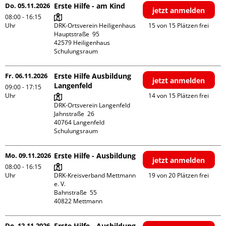
Do. 05.11.2026
Erste Hilfe - am Kind
jetzt anmelden
08:00 - 16:15
Uhr
DRK-Ortsverein Heiligenhaus

15 von 15 Plätzen frei
Hauptstraße  95

42579 Heiligenhaus

Schulungsraum
Fr. 06.11.2026
Erste Hilfe Ausbildung
jetzt anmelden
Langenfeld
09:00 - 17:15
Uhr
14 von 15 Plätzen frei
DRK-Ortsverein Langenfeld

Jahnstraße  26

40764 Langenfeld

Schulungsraum
Mo. 09.11.2026
Erste Hilfe - Ausbildung
jetzt anmelden
08:00 - 16:15
Uhr
DRK-Kreisverband Mettmann 
19 von 20 Plätzen frei
e. V.

Bahnstraße  55

Do. 12.11.2026
Erste Hilfe - Ausbildung