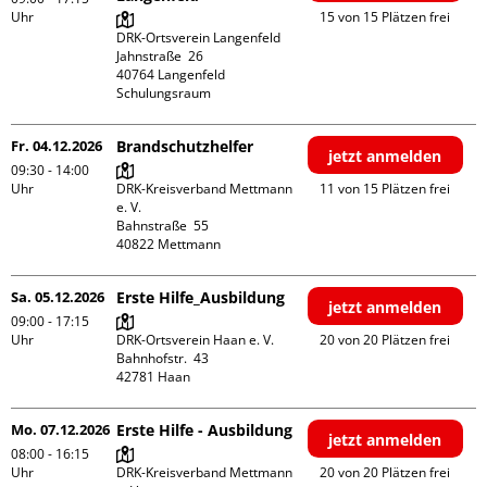
Uhr
15 von 15 Plätzen frei
DRK-Ortsverein Langenfeld

Jahnstraße  26

40764 Langenfeld

Schulungsraum
Fr. 04.12.2026
Brandschutzhelfer
jetzt anmelden
09:30 - 14:00
Uhr
DRK-Kreisverband Mettmann 
11 von 15 Plätzen frei
e. V.

Bahnstraße  55

Sa. 05.12.2026
Erste Hilfe_Ausbildung
jetzt anmelden
09:00 - 17:15
Uhr
DRK-Ortsverein Haan e. V.

20 von 20 Plätzen frei
Bahnhofstr.  43

Mo. 07.12.2026
Erste Hilfe - Ausbildung
jetzt anmelden
08:00 - 16:15
Uhr
DRK-Kreisverband Mettmann 
20 von 20 Plätzen frei