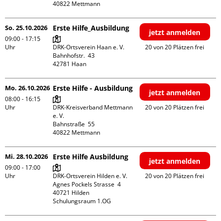
So. 25.10.2026
Erste Hilfe_Ausbildung
jetzt anmelden
09:00 - 17:15
Uhr
DRK-Ortsverein Haan e. V.

20 von 20 Plätzen frei
Bahnhofstr.  43

Mo. 26.10.2026
Erste Hilfe - Ausbildung
jetzt anmelden
08:00 - 16:15
Uhr
DRK-Kreisverband Mettmann 
20 von 20 Plätzen frei
e. V.

Bahnstraße  55

Mi. 28.10.2026
Erste Hilfe Ausbildung
jetzt anmelden
09:00 - 17:00
Uhr
DRK-Ortsverein Hilden e. V.

20 von 20 Plätzen frei
Agnes Pockels Strasse  4

40721 Hilden

Schulungsraum 1.OG