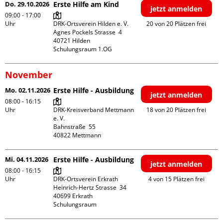
Do. 29.10.2026
Erste Hilfe am Kind
jetzt anmelden
09:00 - 17:00
Uhr
DRK-Ortsverein Hilden e. V.

20 von 20 Plätzen frei
Agnes Pockels Strasse  4

40721 Hilden

Schulungsraum 1.OG
November
Mo. 02.11.2026
Erste Hilfe - Ausbildung
jetzt anmelden
08:00 - 16:15
Uhr
DRK-Kreisverband Mettmann 
18 von 20 Plätzen frei
e. V.

Bahnstraße  55

Mi. 04.11.2026
Erste Hilfe - Ausbildung
jetzt anmelden
08:00 - 16:15
Uhr
DRK-Ortsverein Erkrath

4 von 15 Plätzen frei
Heinrich-Hertz Strasse  34

40699 Erkrath

Schulungsraum