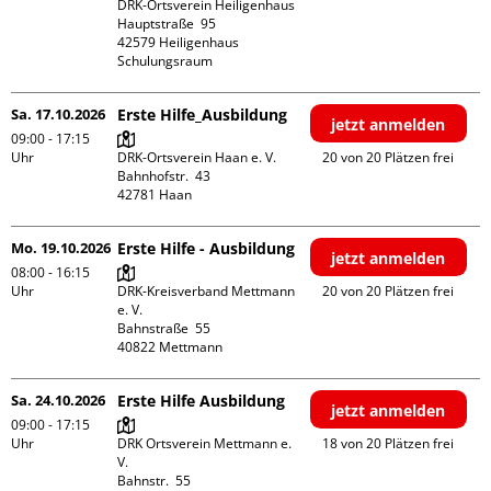
DRK-Ortsverein Heiligenhaus

Hauptstraße  95

42579 Heiligenhaus

Schulungsraum
Sa. 17.10.2026
Erste Hilfe_Ausbildung
jetzt anmelden
09:00 - 17:15
Uhr
DRK-Ortsverein Haan e. V.

20 von 20 Plätzen frei
Bahnhofstr.  43

Mo. 19.10.2026
Erste Hilfe - Ausbildung
jetzt anmelden
08:00 - 16:15
Uhr
DRK-Kreisverband Mettmann 
20 von 20 Plätzen frei
e. V.

Bahnstraße  55

Sa. 24.10.2026
Erste Hilfe Ausbildung
jetzt anmelden
09:00 - 17:15
Uhr
DRK Ortsverein Mettmann e. 
18 von 20 Plätzen frei
V.

Bahnstr.  55
