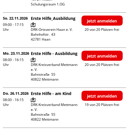
Schulungsraum 1.OG
So. 22.11.2026
Erste Hilfe_Ausbildung
jetzt anmelden
09:00 - 17:15
Uhr
DRK-Ortsverein Haan e. V.

20 von 20 Plätzen frei
Bahnhofstr.  43

Mo. 23.11.2026
Erste Hilfe - Ausbildung
jetzt anmelden
08:00 - 16:15
Uhr
DRK-Kreisverband Mettmann 
20 von 20 Plätzen frei
e. V.

Bahnstraße  55

Do. 26.11.2026
Erste Hilfe - am Kind
jetzt anmelden
08:00 - 16:15
Uhr
DRK-Kreisverband Mettmann 
19 von 20 Plätzen frei
e. V.

Bahnstraße  55
