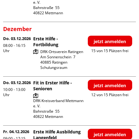
e. V.

Bahnstraße  55

Dezember
Do. 03.12.2026
Erste Hilfe -
jetzt anmelden
Fortbildung
08:00 - 16:15
Uhr
15 von 15 Plätzen frei
DRK-Ortsverein Ratingen

Am Sonnenschein  7

40885 Ratingen

Schulungsraum
Do. 03.12.2026
Fit in Erster Hilfe -
jetzt anmelden
Senioren
10:00 - 13:00
Uhr
12 von 15 Plätzen frei
DRK-Kreisverband Mettmann 
e. V.

Bahnstraße  55

Fr. 04.12.2026
Erste Hilfe Ausbildung
jetzt anmelden
Langenfeld
09:00 - 17:15