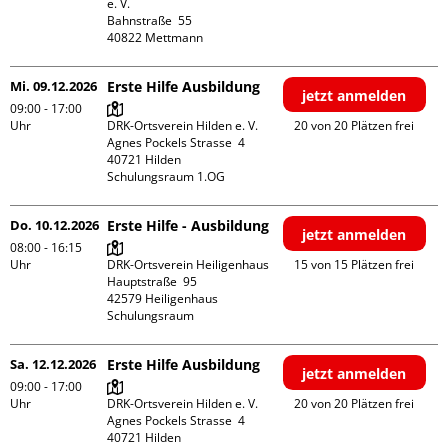
e. V.

Bahnstraße  55

Mi. 09.12.2026
Erste Hilfe Ausbildung
jetzt anmelden
09:00 - 17:00
Uhr
DRK-Ortsverein Hilden e. V.

20 von 20 Plätzen frei
Agnes Pockels Strasse  4

40721 Hilden

Schulungsraum 1.OG
Do. 10.12.2026
Erste Hilfe - Ausbildung
jetzt anmelden
08:00 - 16:15
Uhr
DRK-Ortsverein Heiligenhaus

15 von 15 Plätzen frei
Hauptstraße  95

42579 Heiligenhaus

Schulungsraum
Sa. 12.12.2026
Erste Hilfe Ausbildung
jetzt anmelden
09:00 - 17:00
Uhr
DRK-Ortsverein Hilden e. V.

20 von 20 Plätzen frei
Agnes Pockels Strasse  4

40721 Hilden
