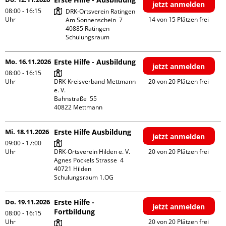
jetzt anmelden
08:00 - 16:15
DRK-Ortsverein Ratingen

Uhr
14 von 15 Plätzen frei
Am Sonnenschein  7

40885 Ratingen

Schulungsraum
Mo. 16.11.2026
Erste Hilfe - Ausbildung
jetzt anmelden
08:00 - 16:15
Uhr
DRK-Kreisverband Mettmann 
20 von 20 Plätzen frei
e. V.

Bahnstraße  55

Mi. 18.11.2026
Erste Hilfe Ausbildung
jetzt anmelden
09:00 - 17:00
Uhr
DRK-Ortsverein Hilden e. V.

20 von 20 Plätzen frei
Agnes Pockels Strasse  4

40721 Hilden

Schulungsraum 1.OG
Do. 19.11.2026
Erste Hilfe -
jetzt anmelden
Fortbildung
08:00 - 16:15
Uhr
20 von 20 Plätzen frei