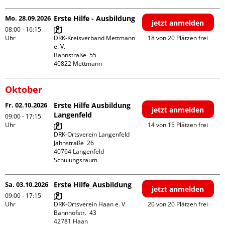
Mo. 28.09.2026
Erste Hilfe - Ausbildung
jetzt anmelden
08:00 - 16:15
Uhr
DRK-Kreisverband Mettmann 
18 von 20 Plätzen frei
e. V.

Bahnstraße  55

Oktober
Fr. 02.10.2026
Erste Hilfe Ausbildung
jetzt anmelden
Langenfeld
09:00 - 17:15
Uhr
14 von 15 Plätzen frei
DRK-Ortsverein Langenfeld

Jahnstraße  26

40764 Langenfeld

Schulungsraum
Sa. 03.10.2026
Erste Hilfe_Ausbildung
jetzt anmelden
09:00 - 17:15
Uhr
DRK-Ortsverein Haan e. V.

20 von 20 Plätzen frei
Bahnhofstr.  43
