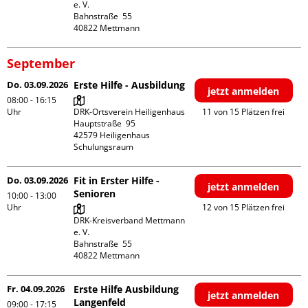
e. V.

Bahnstraße  55

September
Do. 03.09.2026
Erste Hilfe - Ausbildung
jetzt anmelden
08:00 - 16:15
Uhr
DRK-Ortsverein Heiligenhaus

11 von 15 Plätzen frei
Hauptstraße  95

42579 Heiligenhaus

Schulungsraum
Do. 03.09.2026
Fit in Erster Hilfe -
jetzt anmelden
Senioren
10:00 - 13:00
Uhr
12 von 15 Plätzen frei
DRK-Kreisverband Mettmann 
e. V.

Bahnstraße  55

Fr. 04.09.2026
Erste Hilfe Ausbildung
jetzt anmelden
Langenfeld
09:00 - 17:15