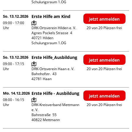
Schulungsraum 1.OG
So. 13.12.2026
Erste Hilfe am Kind
jetzt anmelden
09:00 - 17:00
Uhr
DRK-Ortsverein Hilden e. V.

20 von 20 Plätzen frei
Agnes Pockels Strasse  4

40721 Hilden

Schulungsraum 1.OG
So. 13.12.2026
Erste Hilfe_Ausbildung
jetzt anmelden
09:00 - 17:15
Uhr
DRK-Ortsverein Haan e. V.

20 von 20 Plätzen frei
Bahnhofstr.  43

Mo. 14.12.2026
Erste Hilfe - Ausbildung
jetzt anmelden
08:00 - 16:15
Uhr
DRK-Kreisverband Mettmann 
20 von 20 Plätzen frei
e. V.

Bahnstraße  55
