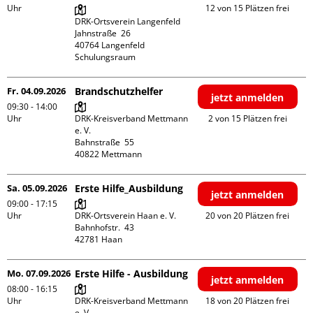
Uhr
12 von 15 Plätzen frei
DRK-Ortsverein Langenfeld

Jahnstraße  26

40764 Langenfeld

Schulungsraum
Fr. 04.09.2026
Brandschutzhelfer
jetzt anmelden
09:30 - 14:00
Uhr
DRK-Kreisverband Mettmann 
2 von 15 Plätzen frei
e. V.

Bahnstraße  55

Sa. 05.09.2026
Erste Hilfe_Ausbildung
jetzt anmelden
09:00 - 17:15
Uhr
DRK-Ortsverein Haan e. V.

20 von 20 Plätzen frei
Bahnhofstr.  43

Mo. 07.09.2026
Erste Hilfe - Ausbildung
jetzt anmelden
08:00 - 16:15
Uhr
DRK-Kreisverband Mettmann 
18 von 20 Plätzen frei
e. V.
