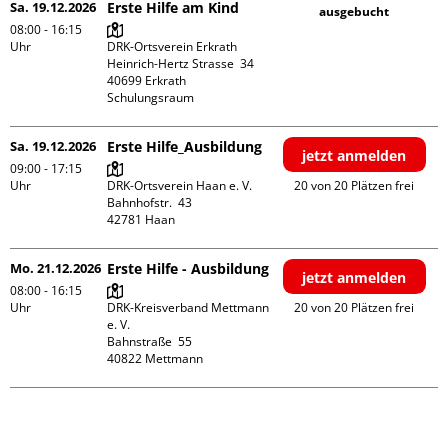
Sa. 19.12.2026
Erste Hilfe am Kind
ausgebucht
08:00 - 16:15
Uhr
DRK-Ortsverein Erkrath

Heinrich-Hertz Strasse  34

40699 Erkrath

Schulungsraum
Sa. 19.12.2026
Erste Hilfe_Ausbildung
jetzt anmelden
09:00 - 17:15
Uhr
DRK-Ortsverein Haan e. V.

20 von 20 Plätzen frei
Bahnhofstr.  43

Mo. 21.12.2026
Erste Hilfe - Ausbildung
jetzt anmelden
08:00 - 16:15
Uhr
DRK-Kreisverband Mettmann 
20 von 20 Plätzen frei
e. V.

Bahnstraße  55
