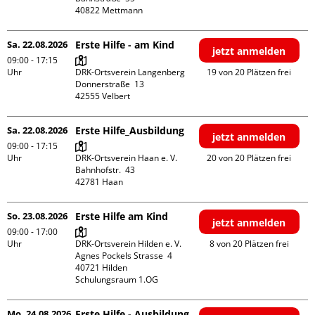
Sa. 22.08.2026
Erste Hilfe - am Kind
jetzt anmelden
09:00 - 17:15
Uhr
DRK-Ortsverein Langenberg

19 von 20 Plätzen frei
Donnerstraße  13

Sa. 22.08.2026
Erste Hilfe_Ausbildung
jetzt anmelden
09:00 - 17:15
Uhr
DRK-Ortsverein Haan e. V.

20 von 20 Plätzen frei
Bahnhofstr.  43

So. 23.08.2026
Erste Hilfe am Kind
jetzt anmelden
09:00 - 17:00
Uhr
DRK-Ortsverein Hilden e. V.

8 von 20 Plätzen frei
Agnes Pockels Strasse  4

40721 Hilden

Schulungsraum 1.OG
Mo. 24.08.2026
Erste Hilfe - Ausbildung