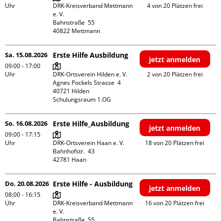
Uhr
DRK-Kreisverband Mettmann 
4 von 20 Plätzen frei
e. V.

Bahnstraße  55

Sa. 15.08.2026
Erste Hilfe Ausbildung
jetzt anmelden
09:00 - 17:00
Uhr
DRK-Ortsverein Hilden e. V.

2 von 20 Plätzen frei
Agnes Pockels Strasse  4

40721 Hilden

Schulungsraum 1.OG
So. 16.08.2026
Erste Hilfe_Ausbildung
jetzt anmelden
09:00 - 17:15
Uhr
DRK-Ortsverein Haan e. V.

18 von 20 Plätzen frei
Bahnhofstr.  43

Do. 20.08.2026
Erste Hilfe - Ausbildung
jetzt anmelden
08:00 - 16:15
Uhr
DRK-Kreisverband Mettmann 
16 von 20 Plätzen frei
e. V.

Bahnstraße  55
