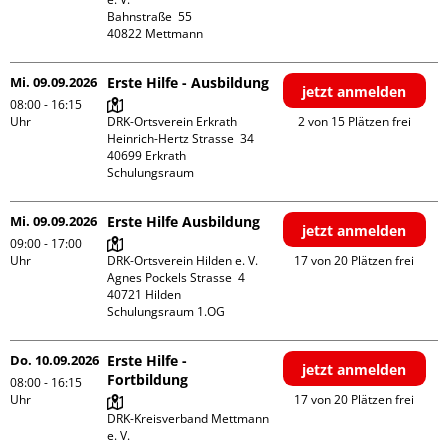
Bahnstraße  55

Mi. 09.09.2026
Erste Hilfe - Ausbildung
jetzt anmelden
08:00 - 16:15
Uhr
DRK-Ortsverein Erkrath

2 von 15 Plätzen frei
Heinrich-Hertz Strasse  34

40699 Erkrath

Schulungsraum
Mi. 09.09.2026
Erste Hilfe Ausbildung
jetzt anmelden
09:00 - 17:00
Uhr
DRK-Ortsverein Hilden e. V.

17 von 20 Plätzen frei
Agnes Pockels Strasse  4

40721 Hilden

Schulungsraum 1.OG
Do. 10.09.2026
Erste Hilfe -
jetzt anmelden
Fortbildung
08:00 - 16:15
Uhr
17 von 20 Plätzen frei
DRK-Kreisverband Mettmann 
e. V.
