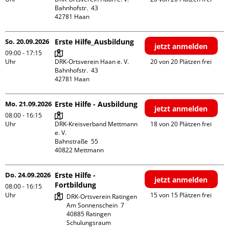
Bahnhofstr.  43

So. 20.09.2026
Erste Hilfe_Ausbildung
jetzt anmelden
09:00 - 17:15
Uhr
DRK-Ortsverein Haan e. V.

20 von 20 Plätzen frei
Bahnhofstr.  43

Mo. 21.09.2026
Erste Hilfe - Ausbildung
jetzt anmelden
08:00 - 16:15
Uhr
DRK-Kreisverband Mettmann 
18 von 20 Plätzen frei
e. V.

Bahnstraße  55

Do. 24.09.2026
Erste Hilfe -
jetzt anmelden
Fortbildung
08:00 - 16:15
Uhr
15 von 15 Plätzen frei
DRK-Ortsverein Ratingen

Am Sonnenschein  7

40885 Ratingen

Schulungsraum