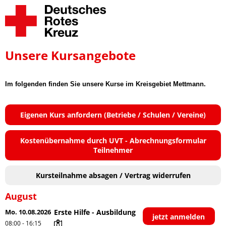
Unsere Kursangebote
Im folgenden finden Sie unsere Kurse im Kreisgebiet Mettmann.
Eigenen Kurs anfordern (Betriebe / Schulen / Vereine)
Kostenübernahme durch UVT - Abrechnungsformular
Teilnehmer
Kursteilnahme absagen / Vertrag widerrufen
August
Mo. 10.08.2026
Erste Hilfe - Ausbildung
jetzt anmelden
08:00 - 16:15