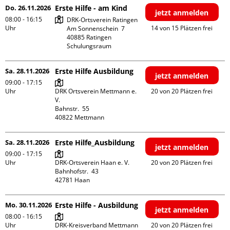
Do. 26.11.2026
Erste Hilfe - am Kind
jetzt anmelden
08:00 - 16:15
DRK-Ortsverein Ratingen

Uhr
14 von 15 Plätzen frei
Am Sonnenschein  7

40885 Ratingen

Schulungsraum
Sa. 28.11.2026
Erste Hilfe Ausbildung
jetzt anmelden
09:00 - 17:15
Uhr
DRK Ortsverein Mettmann e. 
20 von 20 Plätzen frei
V.

Bahnstr.  55

Sa. 28.11.2026
Erste Hilfe_Ausbildung
jetzt anmelden
09:00 - 17:15
Uhr
DRK-Ortsverein Haan e. V.

20 von 20 Plätzen frei
Bahnhofstr.  43

Mo. 30.11.2026
Erste Hilfe - Ausbildung
jetzt anmelden
08:00 - 16:15
Uhr
DRK-Kreisverband Mettmann 
20 von 20 Plätzen frei