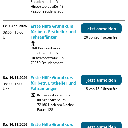
Freudenstadt e. V. 

Hirschkopfstraße  18

Fr. 13.11.2026
Erste Hilfe Grundkurs
jetzt anmelden
für betr. Ersthelfer und
08:00 - 16:00
Fahranfänger
Uhr
20 von 20 Plätzen frei
DRK Kreisverband-
Freudenstadt e. V. 

Hirschkopfstraße  18

Sa. 14.11.2026
Erste Hilfe Grundkurs
jetzt anmelden
für betr. Ersthelfer und
08:00 - 16:00
Fahranfänger
Uhr
15 von 15 Plätzen frei
Kreisvolkshochschule

Ihlinger Straße  79

72160 Horb am Neckar

Raum 128
Sa. 14.11.2026
Erste Hilfe Grundkurs
jetzt anmelden