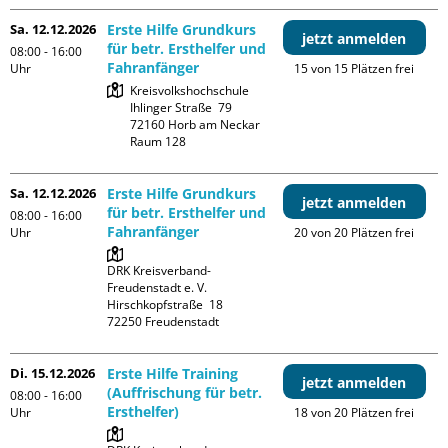
Sa. 12.12.2026
Erste Hilfe Grundkurs
jetzt anmelden
für betr. Ersthelfer und
08:00 - 16:00
Fahranfänger
Uhr
15 von 15 Plätzen frei
Kreisvolkshochschule

Ihlinger Straße  79

72160 Horb am Neckar

Raum 128
Sa. 12.12.2026
Erste Hilfe Grundkurs
jetzt anmelden
für betr. Ersthelfer und
08:00 - 16:00
Fahranfänger
Uhr
20 von 20 Plätzen frei
DRK Kreisverband-
Freudenstadt e. V. 

Hirschkopfstraße  18

Di. 15.12.2026
Erste Hilfe Training
jetzt anmelden
(Auffrischung für betr.
08:00 - 16:00
Ersthelfer)
Uhr
18 von 20 Plätzen frei