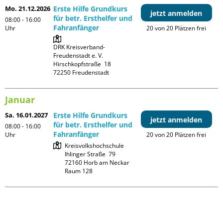
Mo. 21.12.2026
Erste Hilfe Grundkurs
jetzt anmelden
für betr. Ersthelfer und
08:00 - 16:00
Fahranfänger
Uhr
20 von 20 Plätzen frei
DRK Kreisverband-
Freudenstadt e. V. 

Hirschkopfstraße  18

Januar
Sa. 16.01.2027
Erste Hilfe Grundkurs
jetzt anmelden
für betr. Ersthelfer und
08:00 - 16:00
Fahranfänger
Uhr
20 von 20 Plätzen frei
Kreisvolkshochschule

Ihlinger Straße  79

72160 Horb am Neckar

Raum 128