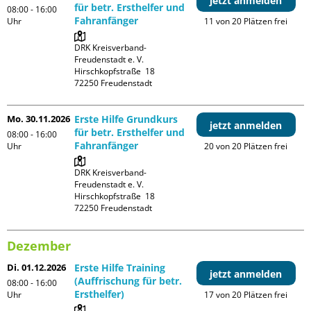
jetzt anmelden
für betr. Ersthelfer und
08:00 - 16:00
Fahranfänger
Uhr
11 von 20 Plätzen frei
DRK Kreisverband-
Freudenstadt e. V. 

Hirschkopfstraße  18

Mo. 30.11.2026
Erste Hilfe Grundkurs
jetzt anmelden
für betr. Ersthelfer und
08:00 - 16:00
Fahranfänger
Uhr
20 von 20 Plätzen frei
DRK Kreisverband-
Freudenstadt e. V. 

Hirschkopfstraße  18

Dezember
Di. 01.12.2026
Erste Hilfe Training
jetzt anmelden
(Auffrischung für betr.
08:00 - 16:00
Ersthelfer)
Uhr
17 von 20 Plätzen frei