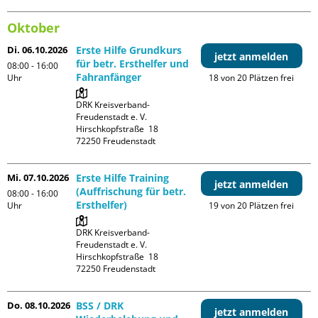
Oktober
Di. 06.10.2026
Erste Hilfe Grundkurs
jetzt anmelden
für betr. Ersthelfer und
08:00 - 16:00
Fahranfänger
Uhr
18 von 20 Plätzen frei
DRK Kreisverband-
Freudenstadt e. V. 

Hirschkopfstraße  18

Mi. 07.10.2026
Erste Hilfe Training
jetzt anmelden
(Auffrischung für betr.
08:00 - 16:00
Ersthelfer)
Uhr
19 von 20 Plätzen frei
DRK Kreisverband-
Freudenstadt e. V. 

Hirschkopfstraße  18

Do. 08.10.2026
BSS / DRK
jetzt anmelden