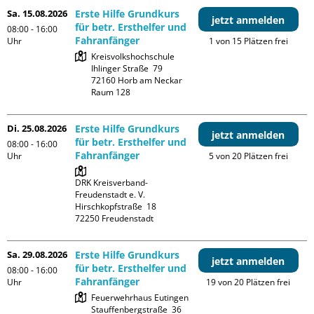
Sa. 15.08.2026
Erste Hilfe Grundkurs
jetzt anmelden
für betr. Ersthelfer und
08:00 - 16:00
Fahranfänger
Uhr
1 von 15 Plätzen frei
Kreisvolkshochschule

Ihlinger Straße  79

72160 Horb am Neckar

Raum 128
Di. 25.08.2026
Erste Hilfe Grundkurs
jetzt anmelden
für betr. Ersthelfer und
08:00 - 16:00
Fahranfänger
Uhr
5 von 20 Plätzen frei
DRK Kreisverband-
Freudenstadt e. V. 

Hirschkopfstraße  18

Sa. 29.08.2026
Erste Hilfe Grundkurs
jetzt anmelden
für betr. Ersthelfer und
08:00 - 16:00
Fahranfänger
Uhr
19 von 20 Plätzen frei
Feuerwehrhaus Eutingen

Stauffenbergstraße  36
