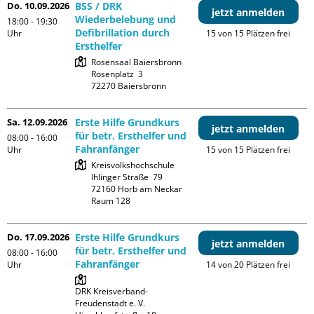
Do. 10.09.2026
BSS / DRK
jetzt anmelden
Wiederbelebung und
18:00 - 19:30
Defibrillation durch
Uhr
15 von 15 Plätzen frei
Ersthelfer
Rosensaal Baiersbronn

Rosenplatz  3

Sa. 12.09.2026
Erste Hilfe Grundkurs
jetzt anmelden
für betr. Ersthelfer und
08:00 - 16:00
Fahranfänger
Uhr
15 von 15 Plätzen frei
Kreisvolkshochschule

Ihlinger Straße  79

72160 Horb am Neckar

Raum 128
Do. 17.09.2026
Erste Hilfe Grundkurs
jetzt anmelden
für betr. Ersthelfer und
08:00 - 16:00
Fahranfänger
Uhr
14 von 20 Plätzen frei
DRK Kreisverband-
Freudenstadt e. V. 
