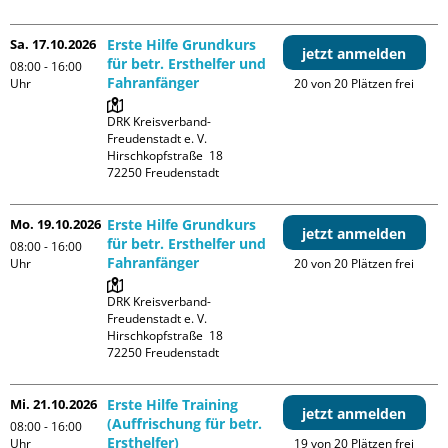
Sa. 17.10.2026
Erste Hilfe Grundkurs
jetzt anmelden
für betr. Ersthelfer und
08:00 - 16:00
Fahranfänger
Uhr
20 von 20 Plätzen frei
DRK Kreisverband-
Freudenstadt e. V. 

Hirschkopfstraße  18

Mo. 19.10.2026
Erste Hilfe Grundkurs
jetzt anmelden
für betr. Ersthelfer und
08:00 - 16:00
Fahranfänger
Uhr
20 von 20 Plätzen frei
DRK Kreisverband-
Freudenstadt e. V. 

Hirschkopfstraße  18

Mi. 21.10.2026
Erste Hilfe Training
jetzt anmelden
(Auffrischung für betr.
08:00 - 16:00
Ersthelfer)
Uhr
19 von 20 Plätzen frei