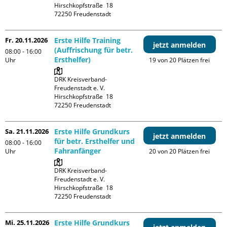
Hirschkopfstraße  18

Fr. 20.11.2026
Erste Hilfe Training
jetzt anmelden
(Auffrischung für betr.
08:00 - 16:00
Ersthelfer)
Uhr
19 von 20 Plätzen frei
DRK Kreisverband-
Freudenstadt e. V. 

Hirschkopfstraße  18

Sa. 21.11.2026
Erste Hilfe Grundkurs
jetzt anmelden
für betr. Ersthelfer und
08:00 - 16:00
Fahranfänger
Uhr
20 von 20 Plätzen frei
DRK Kreisverband-
Freudenstadt e. V. 

Hirschkopfstraße  18

Mi. 25.11.2026
Erste Hilfe Grundkurs