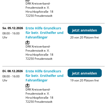
DRK Kreisverband-
Freudenstadt e. V. 

Hirschkopfstraße  18

Sa. 05.12.2026
Erste Hilfe Grundkurs
jetzt anmelden
für betr. Ersthelfer und
08:00 - 16:00
Fahranfänger
Uhr
20 von 20 Plätzen frei
DRK Kreisverband-
Freudenstadt e. V. 

Hirschkopfstraße  18

Di. 08.12.2026
Erste Hilfe Grundkurs
jetzt anmelden
für betr. Ersthelfer und
08:00 - 16:00
Fahranfänger
Uhr
19 von 20 Plätzen frei
DRK Kreisverband-
Freudenstadt e. V. 

Hirschkopfstraße  18
