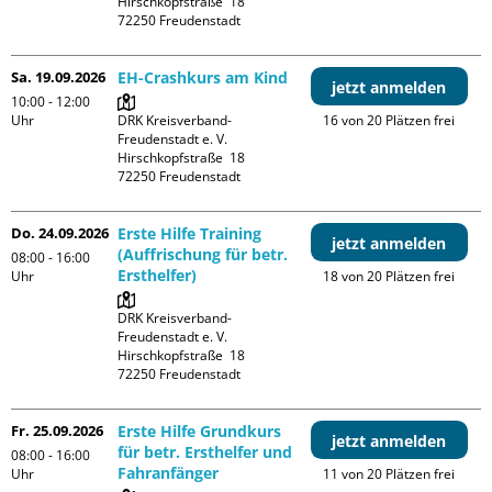
Hirschkopfstraße  18

Sa. 19.09.2026
EH-Crashkurs am Kind
jetzt anmelden
10:00 - 12:00
Uhr
DRK Kreisverband-
16 von 20 Plätzen frei
Freudenstadt e. V. 

Hirschkopfstraße  18

Do. 24.09.2026
Erste Hilfe Training
jetzt anmelden
(Auffrischung für betr.
08:00 - 16:00
Ersthelfer)
Uhr
18 von 20 Plätzen frei
DRK Kreisverband-
Freudenstadt e. V. 

Hirschkopfstraße  18

Fr. 25.09.2026
Erste Hilfe Grundkurs
jetzt anmelden
für betr. Ersthelfer und
08:00 - 16:00
Fahranfänger
Uhr
11 von 20 Plätzen frei