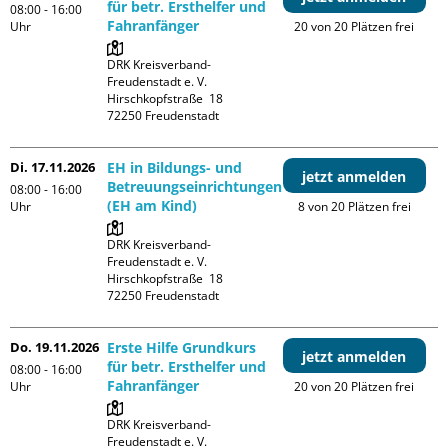
für betr. Ersthelfer und
08:00 - 16:00
Fahranfänger
Uhr
20 von 20 Plätzen frei
DRK Kreisverband-
Freudenstadt e. V. 

Hirschkopfstraße  18

Di. 17.11.2026
EH in Bildungs- und
jetzt anmelden
Betreuungseinrichtungen
08:00 - 16:00
(EH am Kind)
Uhr
8 von 20 Plätzen frei
DRK Kreisverband-
Freudenstadt e. V. 

Hirschkopfstraße  18

Do. 19.11.2026
Erste Hilfe Grundkurs
jetzt anmelden
für betr. Ersthelfer und
08:00 - 16:00
Fahranfänger
Uhr
20 von 20 Plätzen frei
DRK Kreisverband-
Freudenstadt e. V. 
