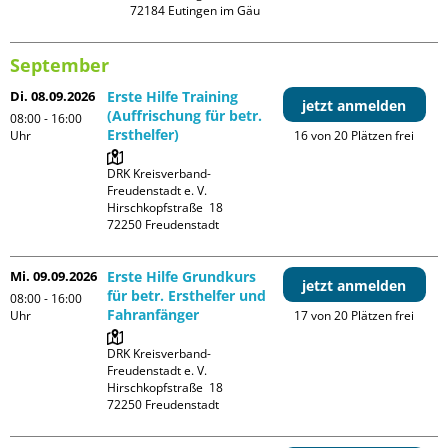
September
Di. 08.09.2026
Erste Hilfe Training
jetzt anmelden
(Auffrischung für betr.
08:00 - 16:00
Ersthelfer)
Uhr
16 von 20 Plätzen frei
DRK Kreisverband-
Freudenstadt e. V. 

Hirschkopfstraße  18

Mi. 09.09.2026
Erste Hilfe Grundkurs
jetzt anmelden
für betr. Ersthelfer und
08:00 - 16:00
Fahranfänger
Uhr
17 von 20 Plätzen frei
DRK Kreisverband-
Freudenstadt e. V. 

Hirschkopfstraße  18
