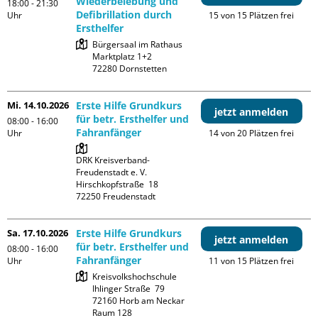
Wiederbelebung und
18:00 - 21:30
Defibrillation durch
Uhr
15 von 15 Plätzen frei
Ersthelfer
Bürgersaal im Rathaus

Marktplatz 1+2

Mi. 14.10.2026
Erste Hilfe Grundkurs
jetzt anmelden
für betr. Ersthelfer und
08:00 - 16:00
Fahranfänger
Uhr
14 von 20 Plätzen frei
DRK Kreisverband-
Freudenstadt e. V. 

Hirschkopfstraße  18

Sa. 17.10.2026
Erste Hilfe Grundkurs
jetzt anmelden
für betr. Ersthelfer und
08:00 - 16:00
Fahranfänger
Uhr
11 von 15 Plätzen frei
Kreisvolkshochschule

Ihlinger Straße  79

72160 Horb am Neckar

Raum 128