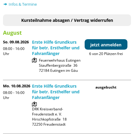
Infos & Termine
Kursteilnahme absagen / Vertrag widerrufen
August
So. 09.08.2026
Erste Hilfe Grundkurs
jetzt anmelden
für betr. Ersthelfer und
08:00 - 16:00
Fahranfänger
Uhr
6 von 20 Plätzen frei
Feuerwehrhaus Eutingen

Stauffenbergstraße  36

Mo. 10.08.2026
Erste Hilfe Grundkurs
ausgebucht
für betr. Ersthelfer und
08:00 - 16:00
Fahranfänger
Uhr
DRK Kreisverband-
Freudenstadt e. V. 

Hirschkopfstraße  18
