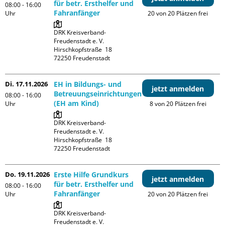
für betr. Ersthelfer und
08:00 - 16:00
Fahranfänger
Uhr
20 von 20 Plätzen frei
DRK Kreisverband-
Freudenstadt e. V. 

Hirschkopfstraße  18

Di. 17.11.2026
EH in Bildungs- und
jetzt anmelden
Betreuungseinrichtungen
08:00 - 16:00
(EH am Kind)
Uhr
8 von 20 Plätzen frei
DRK Kreisverband-
Freudenstadt e. V. 

Hirschkopfstraße  18

Do. 19.11.2026
Erste Hilfe Grundkurs
jetzt anmelden
für betr. Ersthelfer und
08:00 - 16:00
Fahranfänger
Uhr
20 von 20 Plätzen frei
DRK Kreisverband-
Freudenstadt e. V. 
