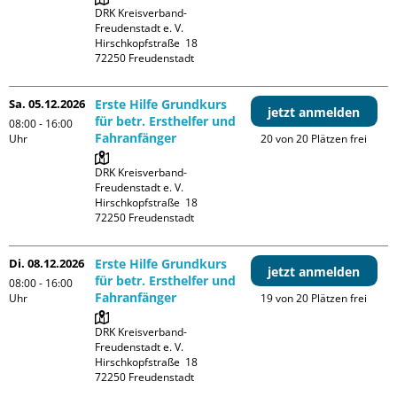
DRK Kreisverband-
Freudenstadt e. V. 

Hirschkopfstraße  18

Sa. 05.12.2026
Erste Hilfe Grundkurs
jetzt anmelden
für betr. Ersthelfer und
08:00 - 16:00
Fahranfänger
Uhr
20 von 20 Plätzen frei
DRK Kreisverband-
Freudenstadt e. V. 

Hirschkopfstraße  18

Di. 08.12.2026
Erste Hilfe Grundkurs
jetzt anmelden
für betr. Ersthelfer und
08:00 - 16:00
Fahranfänger
Uhr
19 von 20 Plätzen frei
DRK Kreisverband-
Freudenstadt e. V. 

Hirschkopfstraße  18
