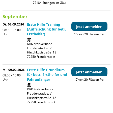
September
Di. 08.09.2026
Erste Hilfe Training
jetzt anmelden
(Auffrischung für betr.
08:00 - 16:00
Ersthelfer)
Uhr
15 von 20 Plätzen frei
DRK Kreisverband-
Freudenstadt e. V. 

Hirschkopfstraße  18

Mi. 09.09.2026
Erste Hilfe Grundkurs
jetzt anmelden
für betr. Ersthelfer und
08:00 - 16:00
Fahranfänger
Uhr
17 von 20 Plätzen frei
DRK Kreisverband-
Freudenstadt e. V. 

Hirschkopfstraße  18
