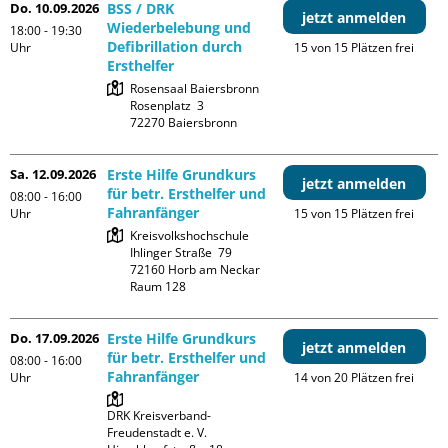
Do. 10.09.2026
BSS / DRK
jetzt anmelden
Wiederbelebung und
18:00 - 19:30
Defibrillation durch
Uhr
15 von 15 Plätzen frei
Ersthelfer
Rosensaal Baiersbronn

Rosenplatz  3

Sa. 12.09.2026
Erste Hilfe Grundkurs
jetzt anmelden
für betr. Ersthelfer und
08:00 - 16:00
Fahranfänger
Uhr
15 von 15 Plätzen frei
Kreisvolkshochschule

Ihlinger Straße  79

72160 Horb am Neckar

Raum 128
Do. 17.09.2026
Erste Hilfe Grundkurs
jetzt anmelden
für betr. Ersthelfer und
08:00 - 16:00
Fahranfänger
Uhr
14 von 20 Plätzen frei
DRK Kreisverband-
Freudenstadt e. V. 
