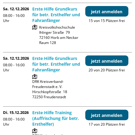
Sa. 12.12.2026
Erste Hilfe Grundkurs
jetzt anmelden
für betr. Ersthelfer und
08:00 - 16:00
Fahranfänger
Uhr
15 von 15 Plätzen frei
Kreisvolkshochschule

Ihlinger Straße  79

72160 Horb am Neckar

Raum 128
Sa. 12.12.2026
Erste Hilfe Grundkurs
jetzt anmelden
für betr. Ersthelfer und
08:00 - 16:00
Fahranfänger
Uhr
20 von 20 Plätzen frei
DRK Kreisverband-
Freudenstadt e. V. 

Hirschkopfstraße  18

Di. 15.12.2026
Erste Hilfe Training
jetzt anmelden
(Auffrischung für betr.
08:00 - 16:00
Ersthelfer)
Uhr
17 von 20 Plätzen frei