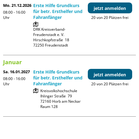
Mo. 21.12.2026
Erste Hilfe Grundkurs
jetzt anmelden
für betr. Ersthelfer und
08:00 - 16:00
Fahranfänger
Uhr
20 von 20 Plätzen frei
DRK Kreisverband-
Freudenstadt e. V. 

Hirschkopfstraße  18

Januar
Sa. 16.01.2027
Erste Hilfe Grundkurs
jetzt anmelden
für betr. Ersthelfer und
08:00 - 16:00
Fahranfänger
Uhr
20 von 20 Plätzen frei
Kreisvolkshochschule

Ihlinger Straße  79

72160 Horb am Neckar

Raum 128