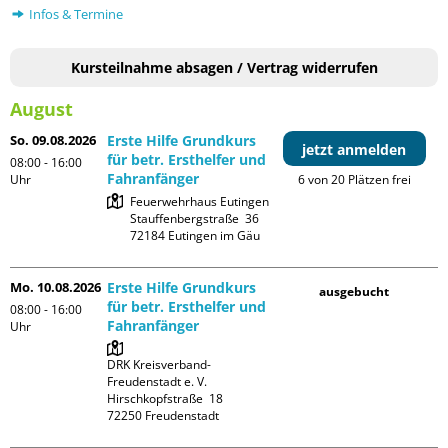
Infos & Termine
Kursteilnahme absagen / Vertrag widerrufen
August
So. 09.08.2026
Erste Hilfe Grundkurs
jetzt anmelden
für betr. Ersthelfer und
08:00 - 16:00
Fahranfänger
Uhr
6 von 20 Plätzen frei
Feuerwehrhaus Eutingen

Stauffenbergstraße  36

Mo. 10.08.2026
Erste Hilfe Grundkurs
ausgebucht
für betr. Ersthelfer und
08:00 - 16:00
Fahranfänger
Uhr
DRK Kreisverband-
Freudenstadt e. V. 

Hirschkopfstraße  18
