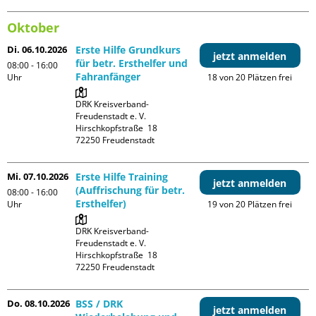
Oktober
Di. 06.10.2026
Erste Hilfe Grundkurs
jetzt anmelden
für betr. Ersthelfer und
08:00 - 16:00
Fahranfänger
Uhr
18 von 20 Plätzen frei
DRK Kreisverband-
Freudenstadt e. V. 

Hirschkopfstraße  18

Mi. 07.10.2026
Erste Hilfe Training
jetzt anmelden
(Auffrischung für betr.
08:00 - 16:00
Ersthelfer)
Uhr
19 von 20 Plätzen frei
DRK Kreisverband-
Freudenstadt e. V. 

Hirschkopfstraße  18

Do. 08.10.2026
BSS / DRK
jetzt anmelden