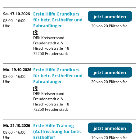
Sa. 17.10.2026
Erste Hilfe Grundkurs
jetzt anmelden
für betr. Ersthelfer und
08:00 - 16:00
Fahranfänger
Uhr
20 von 20 Plätzen frei
DRK Kreisverband-
Freudenstadt e. V. 

Hirschkopfstraße  18

Mo. 19.10.2026
Erste Hilfe Grundkurs
jetzt anmelden
für betr. Ersthelfer und
08:00 - 16:00
Fahranfänger
Uhr
20 von 20 Plätzen frei
DRK Kreisverband-
Freudenstadt e. V. 

Hirschkopfstraße  18

Mi. 21.10.2026
Erste Hilfe Training
jetzt anmelden
(Auffrischung für betr.
08:00 - 16:00
Ersthelfer)
Uhr
19 von 20 Plätzen frei