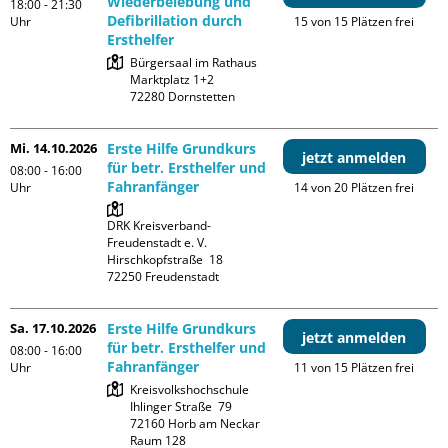
Wiederbelebung und
18:00 - 21:30
Defibrillation durch
Uhr
15 von 15 Plätzen frei
Ersthelfer
Bürgersaal im Rathaus

Marktplatz 1+2

Mi. 14.10.2026
Erste Hilfe Grundkurs
jetzt anmelden
für betr. Ersthelfer und
08:00 - 16:00
Fahranfänger
Uhr
14 von 20 Plätzen frei
DRK Kreisverband-
Freudenstadt e. V. 

Hirschkopfstraße  18

Sa. 17.10.2026
Erste Hilfe Grundkurs
jetzt anmelden
für betr. Ersthelfer und
08:00 - 16:00
Fahranfänger
Uhr
11 von 15 Plätzen frei
Kreisvolkshochschule

Ihlinger Straße  79

72160 Horb am Neckar

Raum 128