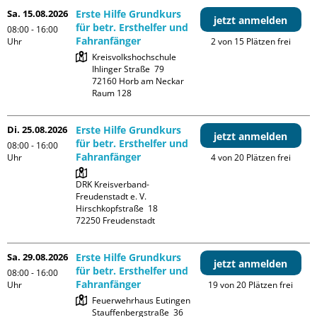
Sa. 15.08.2026
Erste Hilfe Grundkurs
jetzt anmelden
für betr. Ersthelfer und
08:00 - 16:00
Fahranfänger
Uhr
2 von 15 Plätzen frei
Kreisvolkshochschule

Ihlinger Straße  79

72160 Horb am Neckar

Raum 128
Di. 25.08.2026
Erste Hilfe Grundkurs
jetzt anmelden
für betr. Ersthelfer und
08:00 - 16:00
Fahranfänger
Uhr
4 von 20 Plätzen frei
DRK Kreisverband-
Freudenstadt e. V. 

Hirschkopfstraße  18

Sa. 29.08.2026
Erste Hilfe Grundkurs
jetzt anmelden
für betr. Ersthelfer und
08:00 - 16:00
Fahranfänger
Uhr
19 von 20 Plätzen frei
Feuerwehrhaus Eutingen

Stauffenbergstraße  36
