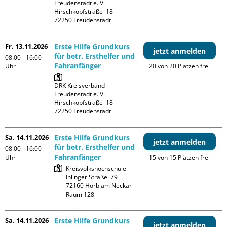
Freudenstadt e. V. 

Hirschkopfstraße  18

Fr. 13.11.2026
Erste Hilfe Grundkurs
jetzt anmelden
für betr. Ersthelfer und
08:00 - 16:00
Fahranfänger
Uhr
20 von 20 Plätzen frei
DRK Kreisverband-
Freudenstadt e. V. 

Hirschkopfstraße  18

Sa. 14.11.2026
Erste Hilfe Grundkurs
jetzt anmelden
für betr. Ersthelfer und
08:00 - 16:00
Fahranfänger
Uhr
15 von 15 Plätzen frei
Kreisvolkshochschule

Ihlinger Straße  79

72160 Horb am Neckar

Raum 128
Sa. 14.11.2026
Erste Hilfe Grundkurs
jetzt anmelden