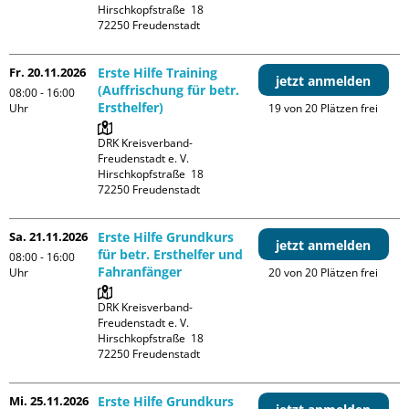
Hirschkopfstraße  18

Fr. 20.11.2026
Erste Hilfe Training
jetzt anmelden
(Auffrischung für betr.
08:00 - 16:00
Ersthelfer)
Uhr
19 von 20 Plätzen frei
DRK Kreisverband-
Freudenstadt e. V. 

Hirschkopfstraße  18

Sa. 21.11.2026
Erste Hilfe Grundkurs
jetzt anmelden
für betr. Ersthelfer und
08:00 - 16:00
Fahranfänger
Uhr
20 von 20 Plätzen frei
DRK Kreisverband-
Freudenstadt e. V. 

Hirschkopfstraße  18

Mi. 25.11.2026
Erste Hilfe Grundkurs