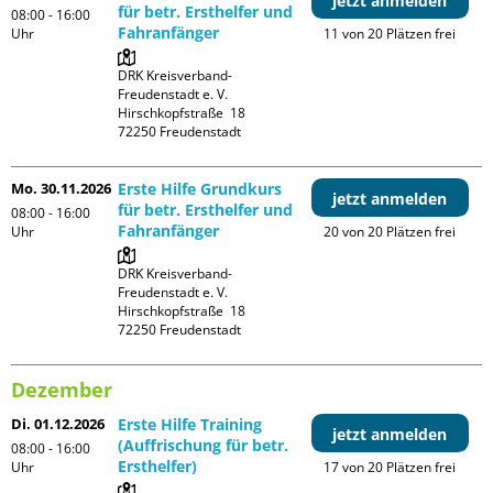
jetzt anmelden
für betr. Ersthelfer und
08:00 - 16:00
Fahranfänger
Uhr
11 von 20 Plätzen frei
DRK Kreisverband-
Freudenstadt e. V. 

Hirschkopfstraße  18

Mo. 30.11.2026
Erste Hilfe Grundkurs
jetzt anmelden
für betr. Ersthelfer und
08:00 - 16:00
Fahranfänger
Uhr
20 von 20 Plätzen frei
DRK Kreisverband-
Freudenstadt e. V. 

Hirschkopfstraße  18

Dezember
Di. 01.12.2026
Erste Hilfe Training
jetzt anmelden
(Auffrischung für betr.
08:00 - 16:00
Ersthelfer)
Uhr
17 von 20 Plätzen frei