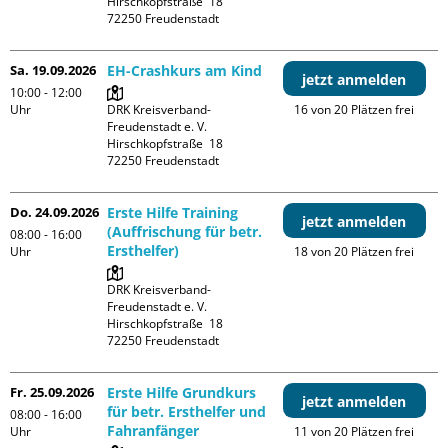
Hirschkopfstraße  18

Sa. 19.09.2026
EH-Crashkurs am Kind
jetzt anmelden
10:00 - 12:00
Uhr
DRK Kreisverband-
16 von 20 Plätzen frei
Freudenstadt e. V. 

Hirschkopfstraße  18

Do. 24.09.2026
Erste Hilfe Training
jetzt anmelden
(Auffrischung für betr.
08:00 - 16:00
Ersthelfer)
Uhr
18 von 20 Plätzen frei
DRK Kreisverband-
Freudenstadt e. V. 

Hirschkopfstraße  18

Fr. 25.09.2026
Erste Hilfe Grundkurs
jetzt anmelden
für betr. Ersthelfer und
08:00 - 16:00
Fahranfänger
Uhr
11 von 20 Plätzen frei