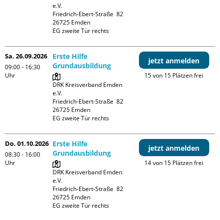
e.V.

Friedrich-Ebert-Straße  82

26725 Emden

EG zweite Tür rechts
Sa. 26.09.2026
Erste Hilfe
jetzt anmelden
Grundausbildung
09:00 - 16:30
Uhr
15 von 15 Plätzen frei
DRK Kreisverband Emden 
e.V.

Friedrich-Ebert-Straße  82

26725 Emden

EG zweite Tür rechts
Do. 01.10.2026
Erste Hilfe
jetzt anmelden
Grundausbildung
08:30 - 16:00
Uhr
14 von 15 Plätzen frei
DRK Kreisverband Emden 
e.V.

Friedrich-Ebert-Straße  82

26725 Emden

EG zweite Tür rechts