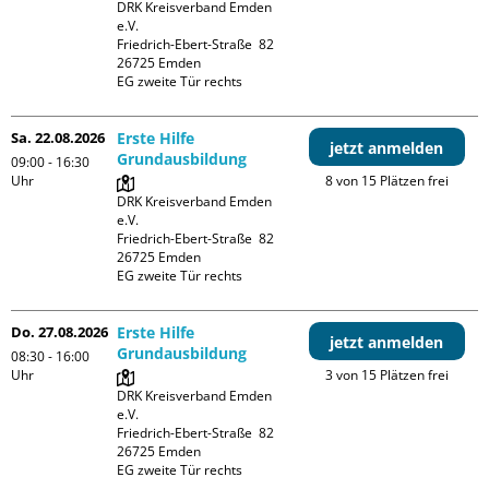
DRK Kreisverband Emden 
e.V.

Friedrich-Ebert-Straße  82

26725 Emden

EG zweite Tür rechts
Sa. 22.08.2026
Erste Hilfe
jetzt anmelden
Grundausbildung
09:00 - 16:30
Uhr
8 von 15 Plätzen frei
DRK Kreisverband Emden 
e.V.

Friedrich-Ebert-Straße  82

26725 Emden

EG zweite Tür rechts
Do. 27.08.2026
Erste Hilfe
jetzt anmelden
Grundausbildung
08:30 - 16:00
Uhr
3 von 15 Plätzen frei
DRK Kreisverband Emden 
e.V.

Friedrich-Ebert-Straße  82

26725 Emden

EG zweite Tür rechts