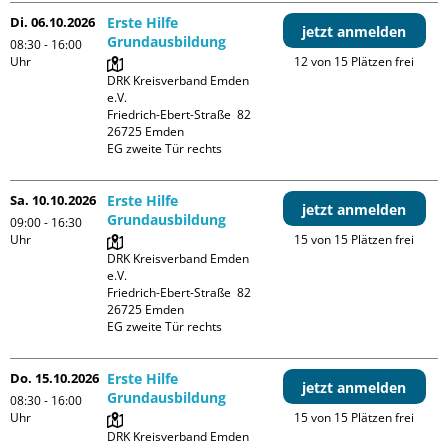
Di. 06.10.2026
Erste Hilfe
jetzt anmelden
Grundausbildung
08:30 - 16:00
Uhr
12 von 15 Plätzen frei
DRK Kreisverband Emden 
e.V.

Friedrich-Ebert-Straße  82

26725 Emden

EG zweite Tür rechts
Sa. 10.10.2026
Erste Hilfe
jetzt anmelden
Grundausbildung
09:00 - 16:30
Uhr
15 von 15 Plätzen frei
DRK Kreisverband Emden 
e.V.

Friedrich-Ebert-Straße  82

26725 Emden

EG zweite Tür rechts
Do. 15.10.2026
Erste Hilfe
jetzt anmelden
Grundausbildung
08:30 - 16:00
Uhr
15 von 15 Plätzen frei
DRK Kreisverband Emden 