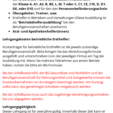
der
Klasse
A, A1, A2, B, BE, L, M, T oder
C, C1, CE, C1E, D, D1,
DE, oder D1E
und für den den
Personenbeförderungsschein
Übungsleiter, Trainer, usw
.
Ersthelfer in Betrieben und Verwaltungen (Diese Ausbildung ist
als
"Betriebshelferausbildung"
bei den
Berufsgenossenschaften anerkannt)
Arzt- und Apothekenhelfer(innen)
Lehrgangskosten betriebliche Ersthelfer:
Kostenträger für betriebliche Ersthelfer ist die jeweils zuständige
Berufsgenossenschaft. Bitte bringen Sie das Abrechnungsformular
ausgefüllt und unterschrieben (von der jeweiligen Firma) am Tag der
Ausbildung mit. Wenn Sie mehrere Teilnehmer aus einem Betrieb
haben, nutzen Sie bitte ein BG-Formular.
Bei der Unfallkasse NDS, der BG Gesundheit und Wohlfahrt und der
Berufsgenossenschaft für Nahrungsmittel und Gastgewerbe müssen die
Kostenübernahmen vor Kursbeginn beantragt werden. Am Kurstag
sollte dann das genehmigte Schreiben mitgebracht werden.
Bei der Unfallkasse muss auch das zugehörige Genehmigungsschreiben
bei uns abgegeben werden.
Lehrgangsgültigkeit:
Dieser Lehrgang ist für zwei Jahre gültig. Innerhalb dieser Zeit kann er