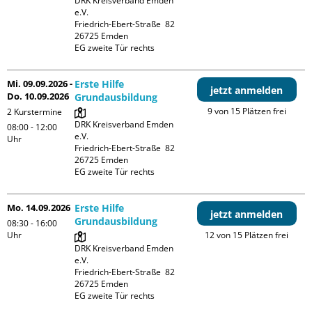
DRK Kreisverband Emden 
e.V.

Friedrich-Ebert-Straße  82

26725 Emden

EG zweite Tür rechts
Mi. 09.09.2026 -
Erste Hilfe
jetzt anmelden
Do. 10.09.2026
Grundausbildung
9 von 15 Plätzen frei
2 Kurstermine
DRK Kreisverband Emden 
08:00 - 12:00
e.V.

Uhr
Friedrich-Ebert-Straße  82

26725 Emden

EG zweite Tür rechts
Mo. 14.09.2026
Erste Hilfe
jetzt anmelden
Grundausbildung
08:30 - 16:00
Uhr
12 von 15 Plätzen frei
DRK Kreisverband Emden 
e.V.

Friedrich-Ebert-Straße  82

26725 Emden

EG zweite Tür rechts