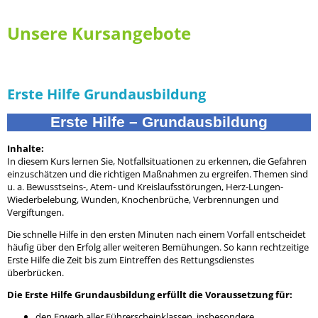
Unsere Kursangebote
Erste Hilfe Grundausbildung
Erste Hilfe – Grundausbildung
Inhalte:
In diesem Kurs lernen Sie, Notfallsituationen zu erkennen, die Gefahren
einzuschätzen und die richtigen Maßnahmen zu ergreifen. Themen sind
u. a. Bewusstseins-, Atem- und Kreislaufsstörungen, Herz-Lungen-
Wiederbelebung, Wunden, Knochenbrüche, Verbrennungen und
Vergiftungen.
Die schnelle Hilfe in den ersten Minuten nach einem Vorfall entscheidet
häufig über den Erfolg aller weiteren Bemühungen. So kann rechtzeitige
Erste Hilfe die Zeit bis zum Eintreffen des Rettungsdienstes
überbrücken.
Die Erste Hilfe Grundausbildung erfüllt die Voraussetzung für:
den Erwerb aller Führerscheinklassen, insbesondere