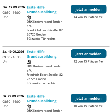
Do. 17.09.2026
Erste Hilfe
jetzt anmelden
Grundausbildung
08:30 - 16:00
Uhr
14 von 15 Plätzen frei
DRK Kreisverband Emden 
e.V.

Friedrich-Ebert-Straße  82

26725 Emden

EG zweite Tür rechts
Sa. 19.09.2026
Erste Hilfe
jetzt anmelden
Grundausbildung
09:00 - 16:30
Uhr
12 von 15 Plätzen frei
DRK Kreisverband Emden 
e.V.

Friedrich-Ebert-Straße  82

26725 Emden

EG zweite Tür rechts
Di. 22.09.2026
Erste Hilfe
jetzt anmelden
Grundausbildung
08:30 - 16:00
Uhr
10 von 15 Plätzen frei
DRK Kreisverband Emden 