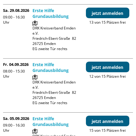
Sa. 29.08.2026
Erste Hilfe
jetzt anmelden
Grundausbildung
09:00 - 16:30
Uhr
13 von 15 Plätzen frei
DRK Kreisverband Emden 
e.V.

Friedrich-Ebert-Straße  82

26725 Emden

EG zweite Tür rechts
Fr. 04.09.2026
Erste Hilfe
jetzt anmelden
Grundausbildung
08:00 - 15:30
Uhr
12 von 15 Plätzen frei
DRK Kreisverband Emden 
e.V.

Friedrich-Ebert-Straße  82

26725 Emden

EG zweite Tür rechts
Sa. 05.09.2026
Erste Hilfe
jetzt anmelden
Grundausbildung
09:00 - 16:30
Uhr
15 von 15 Plätzen frei