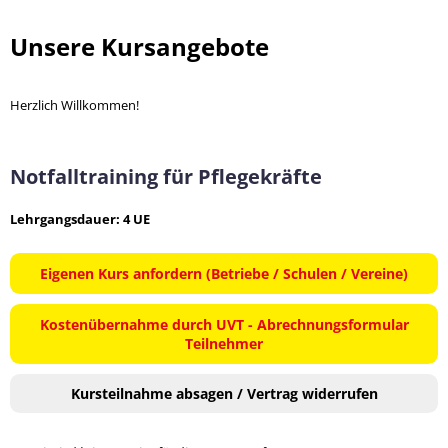
Unsere Kursangebote
Herzlich Willkommen!
Notfalltraining für Pflegekräfte
Lehrgangsdauer: 4 UE
Eigenen Kurs anfordern (Betriebe / Schulen / Vereine)
Kostenübernahme durch UVT - Abrechnungsformular
Teilnehmer
Kursteilnahme absagen / Vertrag widerrufen