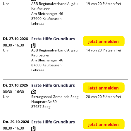
Uhr
ASB Regionalverband Allgäu 
19 von 20 Plätzen frei
Kaufbeuren

Am Bleichanger  46

87600 Kaufbeuren

Lehrsaal
Di. 27.10.2026
Erste Hilfe Grundkurs
jetzt anmelden
08:30 - 16:30
Uhr
ASB Regionalverband Allgäu 
14 von 20 Plätzen frei
Kaufbeuren

Am Bleichanger  46

87600 Kaufbeuren

Lehrsaal
Di. 27.10.2026
Erste Hilfe Grundkurs
jetzt anmelden
08:30 - 16:30
Uhr
Sitzungssaal Gemeinde Seeg

20 von 20 Plätzen frei
Hauptstraße 39

Do. 29.10.2026
Erste Hilfe Grundkurs
jetzt anmelden
08:30 - 16:30