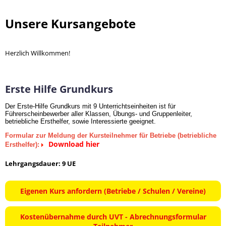
Unsere Kursangebote
Herzlich Willkommen!
Erste Hilfe Grundkurs
Der Erste-Hilfe Grundkurs mit 9 Unterrichtseinheiten ist für
Führerscheinbewerber aller Klassen, Übungs- und Gruppenleiter,
betriebliche Ersthelfer, sowie Interessierte geeignet.
Formular zur Meldung der Kursteilnehmer für Betriebe (betriebliche
Download hier
Ersthelfer):
Lehrgangsdauer: 9 UE
Eigenen Kurs anfordern (Betriebe / Schulen / Vereine)
Kostenübernahme durch UVT - Abrechnungsformular