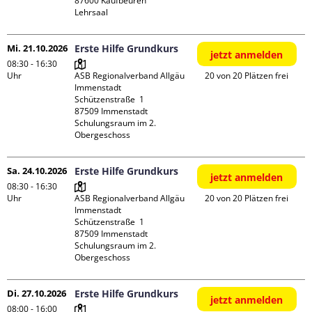
87600 Kaufbeuren

Lehrsaal
Mi. 21.10.2026
Erste Hilfe Grundkurs
jetzt anmelden
08:30 - 16:30
Uhr
ASB Regionalverband Allgäu 
20 von 20 Plätzen frei
Immenstadt

Schützenstraße  1

87509 Immenstadt

Schulungsraum im 2. 
Obergeschoss
Sa. 24.10.2026
Erste Hilfe Grundkurs
jetzt anmelden
08:30 - 16:30
Uhr
ASB Regionalverband Allgäu 
20 von 20 Plätzen frei
Immenstadt

Schützenstraße  1

87509 Immenstadt

Schulungsraum im 2. 
Obergeschoss
Di. 27.10.2026
Erste Hilfe Grundkurs
jetzt anmelden
08:00 - 16:00