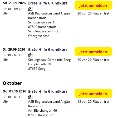
Mi. 23.09.2026
Erste Hilfe Grundkurs
jetzt anmelden
08:30 - 16:30
Uhr
ASB Regionalverband Allgäu 
20 von 20 Plätzen frei
Immenstadt

Schützenstraße  1

87509 Immenstadt

Schulungsraum im 2. 
Obergeschoss
Di. 29.09.2026
Erste Hilfe Grundkurs
jetzt anmelden
08:30 - 16:30
Uhr
Sitzungssaal Gemeinde Seeg

20 von 20 Plätzen frei
Hauptstraße 39

Oktober
Do. 01.10.2026
Erste Hilfe Grundkurs
jetzt anmelden
08:30 - 16:30
Uhr
ASB Regionalverband Allgäu 
18 von 20 Plätzen frei
Kaufbeuren

Am Bleichanger  46

87600 Kaufbeuren
