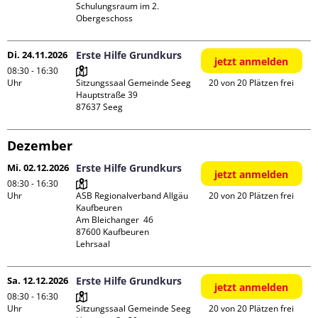
Schulungsraum im 2. 
Obergeschoss
Di. 24.11.2026
Erste Hilfe Grundkurs
jetzt anmelden
08:30 - 16:30
Uhr
Sitzungssaal Gemeinde Seeg

20 von 20 Plätzen frei
Hauptstraße 39

Dezember
Mi. 02.12.2026
Erste Hilfe Grundkurs
jetzt anmelden
08:30 - 16:30
Uhr
ASB Regionalverband Allgäu 
20 von 20 Plätzen frei
Kaufbeuren

Am Bleichanger  46

87600 Kaufbeuren

Lehrsaal
Sa. 12.12.2026
Erste Hilfe Grundkurs
jetzt anmelden
08:30 - 16:30
Uhr
Sitzungssaal Gemeinde Seeg

20 von 20 Plätzen frei