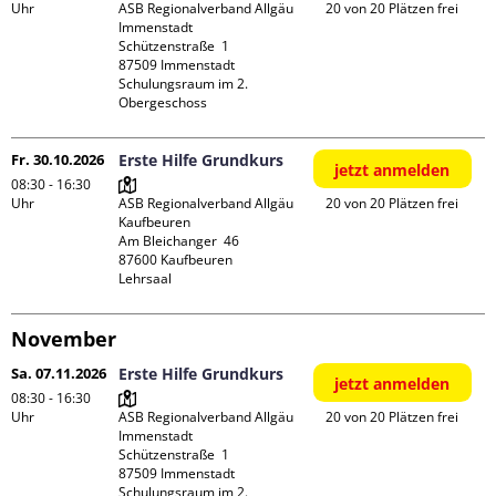
Uhr
ASB Regionalverband Allgäu 
20 von 20 Plätzen frei
Immenstadt

Schützenstraße  1

87509 Immenstadt

Schulungsraum im 2. 
Obergeschoss
Fr. 30.10.2026
Erste Hilfe Grundkurs
jetzt anmelden
08:30 - 16:30
Uhr
ASB Regionalverband Allgäu 
20 von 20 Plätzen frei
Kaufbeuren

Am Bleichanger  46

87600 Kaufbeuren

Lehrsaal
November
Sa. 07.11.2026
Erste Hilfe Grundkurs
jetzt anmelden
08:30 - 16:30
Uhr
ASB Regionalverband Allgäu 
20 von 20 Plätzen frei
Immenstadt

Schützenstraße  1

87509 Immenstadt

Schulungsraum im 2. 