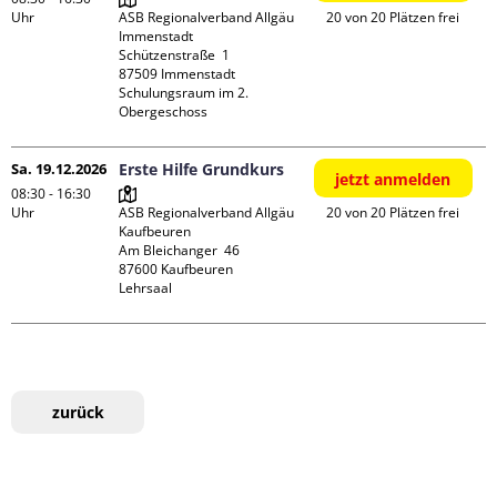
Uhr
ASB Regionalverband Allgäu 
20 von 20 Plätzen frei
Immenstadt

Schützenstraße  1

87509 Immenstadt

Schulungsraum im 2. 
Obergeschoss
Sa. 19.12.2026
Erste Hilfe Grundkurs
jetzt anmelden
08:30 - 16:30
Uhr
ASB Regionalverband Allgäu 
20 von 20 Plätzen frei
Kaufbeuren

Am Bleichanger  46

87600 Kaufbeuren

Lehrsaal
zurück