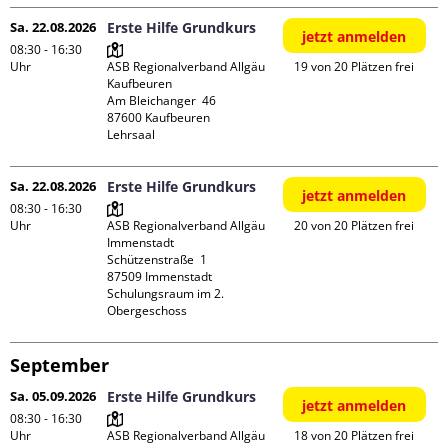
Sa. 22.08.2026
Erste Hilfe Grundkurs
jetzt anmelden
08:30 - 16:30
Uhr
ASB Regionalverband Allgäu 
19 von 20 Plätzen frei
Kaufbeuren

Am Bleichanger  46

87600 Kaufbeuren

Lehrsaal
Sa. 22.08.2026
Erste Hilfe Grundkurs
jetzt anmelden
08:30 - 16:30
Uhr
ASB Regionalverband Allgäu 
20 von 20 Plätzen frei
Immenstadt

Schützenstraße  1

87509 Immenstadt

Schulungsraum im 2. 
Obergeschoss
September
Sa. 05.09.2026
Erste Hilfe Grundkurs
jetzt anmelden
08:30 - 16:30
Uhr
ASB Regionalverband Allgäu 
18 von 20 Plätzen frei