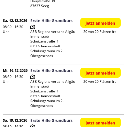
Hauptstraße 39

Sa. 12.12.2026
Erste Hilfe Grundkurs
jetzt anmelden
08:30 - 16:30
Uhr
ASB Regionalverband Allgäu 
20 von 20 Plätzen frei
Immenstadt

Schützenstraße  1

87509 Immenstadt

Schulungsraum im 2. 
Obergeschoss
Mi. 16.12.2026
Erste Hilfe Grundkurs
jetzt anmelden
08:30 - 16:30
Uhr
ASB Regionalverband Allgäu 
20 von 20 Plätzen frei
Immenstadt

Schützenstraße  1

87509 Immenstadt

Schulungsraum im 2. 
Obergeschoss
Sa. 19.12.2026
Erste Hilfe Grundkurs
jetzt anmelden
08:30 - 16:30