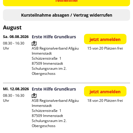
Teilnehmer
Kursteilnahme absagen / Vertrag widerrufen
August
Sa. 08.08.2026
Erste Hilfe Grundkurs
jetzt anmelden
08:30 - 16:30
Uhr
ASB Regionalverband Allgäu 
15 von 20 Plätzen frei
Immenstadt

Schützenstraße  1

87509 Immenstadt

Schulungsraum im 2. 
Obergeschoss
Mi. 12.08.2026
Erste Hilfe Grundkurs
jetzt anmelden
08:30 - 16:30
Uhr
ASB Regionalverband Allgäu 
18 von 20 Plätzen frei
Immenstadt

Schützenstraße  1

87509 Immenstadt

Schulungsraum im 2. 
Obergeschoss