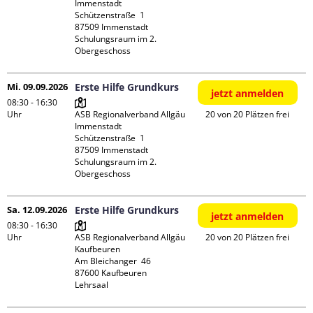
Immenstadt

Schützenstraße  1

87509 Immenstadt

Schulungsraum im 2. 
Obergeschoss
Mi. 09.09.2026
Erste Hilfe Grundkurs
jetzt anmelden
08:30 - 16:30
Uhr
ASB Regionalverband Allgäu 
20 von 20 Plätzen frei
Immenstadt

Schützenstraße  1

87509 Immenstadt

Schulungsraum im 2. 
Obergeschoss
Sa. 12.09.2026
Erste Hilfe Grundkurs
jetzt anmelden
08:30 - 16:30
Uhr
ASB Regionalverband Allgäu 
20 von 20 Plätzen frei
Kaufbeuren

Am Bleichanger  46

87600 Kaufbeuren

Lehrsaal