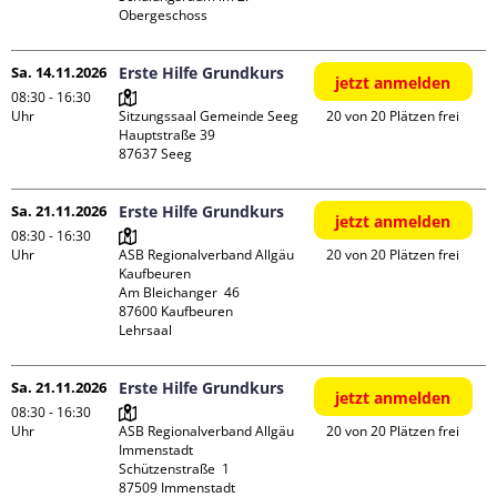
Obergeschoss
Sa. 14.11.2026
Erste Hilfe Grundkurs
jetzt anmelden
08:30 - 16:30
Uhr
Sitzungssaal Gemeinde Seeg

20 von 20 Plätzen frei
Hauptstraße 39

Sa. 21.11.2026
Erste Hilfe Grundkurs
jetzt anmelden
08:30 - 16:30
Uhr
ASB Regionalverband Allgäu 
20 von 20 Plätzen frei
Kaufbeuren

Am Bleichanger  46

87600 Kaufbeuren

Lehrsaal
Sa. 21.11.2026
Erste Hilfe Grundkurs
jetzt anmelden
08:30 - 16:30
Uhr
ASB Regionalverband Allgäu 
20 von 20 Plätzen frei
Immenstadt

Schützenstraße  1

87509 Immenstadt
