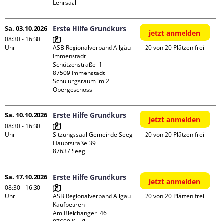
Lehrsaal
Sa. 03.10.2026
Erste Hilfe Grundkurs
jetzt anmelden
08:30 - 16:30
Uhr
ASB Regionalverband Allgäu 
20 von 20 Plätzen frei
Immenstadt

Schützenstraße  1

87509 Immenstadt

Schulungsraum im 2. 
Obergeschoss
Sa. 10.10.2026
Erste Hilfe Grundkurs
jetzt anmelden
08:30 - 16:30
Uhr
Sitzungssaal Gemeinde Seeg

20 von 20 Plätzen frei
Hauptstraße 39

Sa. 17.10.2026
Erste Hilfe Grundkurs
jetzt anmelden
08:30 - 16:30
Uhr
ASB Regionalverband Allgäu 
20 von 20 Plätzen frei
Kaufbeuren

Am Bleichanger  46
