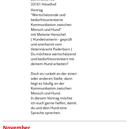
Vortrag

"Wertschätzende und 
bedürfnisorientierte 
Kommunikation zwischen 
Mensch und Hund“

mit Melanie Henschel

( Hundetrainerin - geprüft 
und anerkannt vom 
Veterinäramt Paderborn )

Du möchtest wertschätzend 
und bedürfnisorientiert mit 
deinem Hund arbeiten?

Doch es ruckelt an der einen 
oder anderen Stelle, dann 
liegt es häufig an der 
Kommunikation zwischen 
Mensch und Hund.

In diesem Vortrag möchte 
ich euch gerne helfen, damit 
du und dein Hund eine 
Sprache sprechen.
November