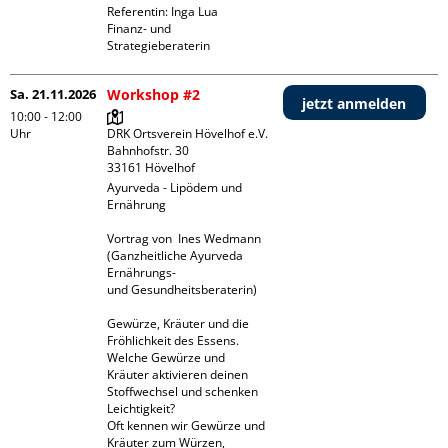
Referentin: Inga Lua

Finanz- und 
Strategieberaterin
Sa. 21.11.2026
Workshop #2
jetzt anmelden
10:00 - 12:00
Uhr
DRK Ortsverein Hövelhof e.V.

Bahnhofstr. 30

Ayurveda - Lipödem und 
Ernährung

Vortrag von  Ines Wedmann 
(Ganzheitliche Ayurveda 
Ernährungs- 

und Gesundheitsberaterin)	  

Gewürze, Kräuter und die 
Fröhlichkeit des Essens. 

Welche Gewürze und 
Kräuter aktivieren deinen 
Stoffwechsel und schenken 
Leichtigkeit? 

Oft kennen wir Gewürze und 
Kräuter zum Würzen, 