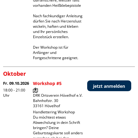
Gartenschere, Messer falls 
vorhanden Heißklebepistole

Nach fachkundiger Anleitung 
dürfen Sie nach Herzenslust 
wickeln, haften und kleben 
und Ihr persönliches 
Einzelstück erstellen.

Der Workshop ist für 
Anfänger und 
Fortgeschrittene geeignet.
Oktober
Fr. 09.10.2026
Workshop #5
jetzt anmelden
18:00 - 21:00
Uhr
DRK Ortsverein Hövelhof e.V.

Bahnhofstr. 30

Handlettering Workshop 

Du möchtest etwas 
Abwechslung in dein Schrift 
bringen? Deine 
Geburtstagskarte soll anders 