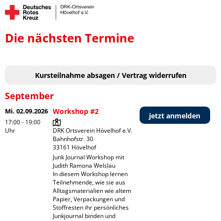
Die nächsten Termine
Kursteilnahme absagen / Vertrag widerrufen
September
Mi. 02.09.2026
Workshop #2
jetzt anmelden
17:00 - 19:00
Uhr
DRK Ortsverein Hövelhof e.V.

Bahnhofstr. 30

Junk Journal Workshop mit 
Judith Ramona Welslau 

In diesem Workshop lernen 
Teilnehmende, wie sie aus 
Alltagsmaterialien wie altem 
Papier, Verpackungen und 
Stoffresten ihr persönliches 
Junkjournal binden und 