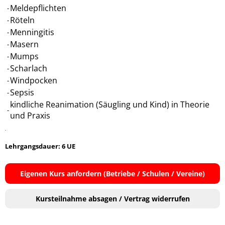
Meldepflichten
-
Röteln
-
Menningitis
-
Masern
-
Mumps
-
Scharlach
-
Windpocken
-
Sepsis
-
kindliche Reanimation (Säugling und Kind) in Theorie
-
und Praxis
-
Lehrgangsdauer: 6 UE
Eigenen Kurs anfordern (Betriebe / Schulen / Vereine)
Kursteilnahme absagen / Vertrag widerrufen