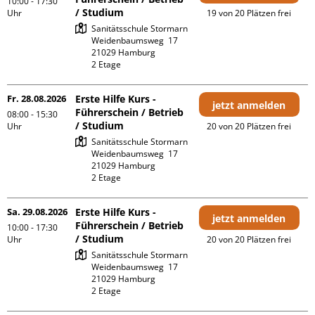
10:00 - 17:30
/ Studium
Uhr
19 von 20 Plätzen frei
Sanitätsschule Stormarn

Weidenbaumsweg  17

21029 Hamburg

2 Etage 
Fr. 28.08.2026
Erste Hilfe Kurs -
jetzt anmelden
Führerschein / Betrieb
08:00 - 15:30
/ Studium
Uhr
20 von 20 Plätzen frei
Sanitätsschule Stormarn

Weidenbaumsweg  17

21029 Hamburg

2 Etage 
Sa. 29.08.2026
Erste Hilfe Kurs -
jetzt anmelden
Führerschein / Betrieb
10:00 - 17:30
/ Studium
Uhr
20 von 20 Plätzen frei
Sanitätsschule Stormarn

Weidenbaumsweg  17

21029 Hamburg

2 Etage 