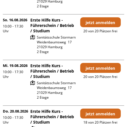
21029 Hamburg

2 Etage 
So. 16.08.2026
Erste Hilfe Kurs -
jetzt anmelden
Führerschein / Betrieb
10:00 - 17:30
/ Studium
Uhr
20 von 20 Plätzen frei
Sanitätsschule Stormarn

Weidenbaumsweg  17

21029 Hamburg

2 Etage 
Mi. 19.08.2026
Erste Hilfe Kurs -
jetzt anmelden
Führerschein / Betrieb
10:00 - 17:30
/ Studium
Uhr
20 von 20 Plätzen frei
Sanitätsschule Stormarn

Weidenbaumsweg  17

21029 Hamburg

2 Etage 
Do. 20.08.2026
Erste Hilfe Kurs -
jetzt anmelden
Führerschein / Betrieb
10:00 - 17:30
/ Studium
Uhr
18 von 20 Plätzen frei