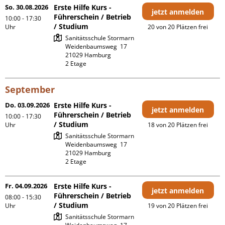
So. 30.08.2026
Erste Hilfe Kurs -
jetzt anmelden
Führerschein / Betrieb
10:00 - 17:30
/ Studium
Uhr
20 von 20 Plätzen frei
Sanitätsschule Stormarn

Weidenbaumsweg  17

21029 Hamburg

2 Etage 
September
Do. 03.09.2026
Erste Hilfe Kurs -
jetzt anmelden
Führerschein / Betrieb
10:00 - 17:30
/ Studium
Uhr
18 von 20 Plätzen frei
Sanitätsschule Stormarn

Weidenbaumsweg  17

21029 Hamburg

2 Etage 
Fr. 04.09.2026
Erste Hilfe Kurs -
jetzt anmelden
Führerschein / Betrieb
08:00 - 15:30
/ Studium
Uhr
19 von 20 Plätzen frei
Sanitätsschule Stormarn
