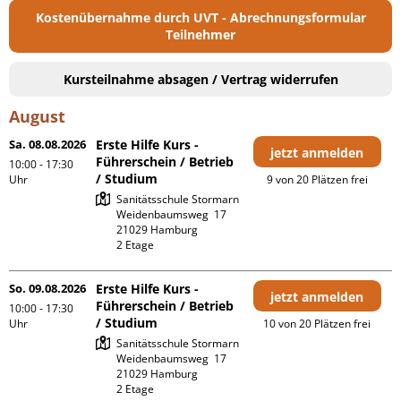
Kostenübernahme durch UVT - Abrechnungsformular
Teilnehmer
Kursteilnahme absagen / Vertrag widerrufen
August
Sa. 08.08.2026
Erste Hilfe Kurs -
jetzt anmelden
Führerschein / Betrieb
10:00 - 17:30
/ Studium
Uhr
9 von 20 Plätzen frei
Sanitätsschule Stormarn

Weidenbaumsweg  17

21029 Hamburg

2 Etage 
So. 09.08.2026
Erste Hilfe Kurs -
jetzt anmelden
Führerschein / Betrieb
10:00 - 17:30
/ Studium
Uhr
10 von 20 Plätzen frei
Sanitätsschule Stormarn

Weidenbaumsweg  17

21029 Hamburg

2 Etage 