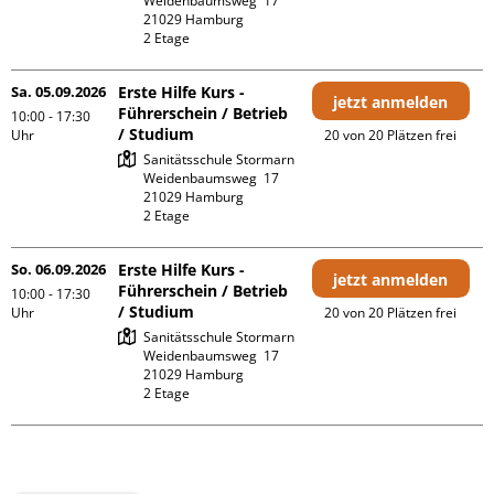
Weidenbaumsweg  17

21029 Hamburg

2 Etage 
Sa. 05.09.2026
Erste Hilfe Kurs -
jetzt anmelden
Führerschein / Betrieb
10:00 - 17:30
/ Studium
Uhr
20 von 20 Plätzen frei
Sanitätsschule Stormarn

Weidenbaumsweg  17

21029 Hamburg

2 Etage 
So. 06.09.2026
Erste Hilfe Kurs -
jetzt anmelden
Führerschein / Betrieb
10:00 - 17:30
/ Studium
Uhr
20 von 20 Plätzen frei
Sanitätsschule Stormarn

Weidenbaumsweg  17

21029 Hamburg

2 Etage 