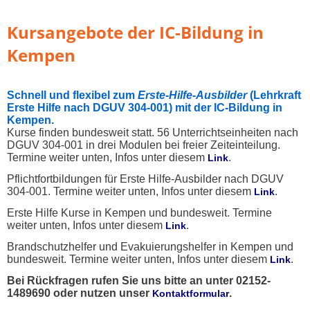
Kursangebote der IC-Bildung in
Kempen
Schnell und flexibel zum
Erste
-
Hilfe
-
Ausbilder
(Lehrkraft
Erste Hilfe nach DGUV 304-001) mit der IC-Bildung in
Kempen.
Kurse finden bundesweit statt. 56 Unterrichtseinheiten nach
DGUV 304-001 in drei Modulen bei freier Zeiteinteilung.
Termine weiter unten, Infos unter diesem
.
Link
Pflichtfortbildungen für Erste Hilfe-Ausbilder nach DGUV
304-001. Termine weiter unten, Infos unter diesem
.
Link
Erste Hilfe Kurse in Kempen und bundesweit. Termine
weiter unten, Infos unter diesem
.
Link
Brandschutzhelfer und Evakuierungshelfer in Kempen und
bundesweit. Termine weiter unten, Infos unter diesem
.
Link
Bei Rückfragen rufen Sie uns bitte an unter 02152-
1489690 oder nutzen unser
.
Kontaktformular