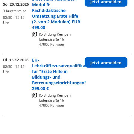
jetzt anmelden
So. 20.12.2026
Modul B:
Fachdidaktische
3 Kurstermine
Umsetzung Erste Hilfe
08:30 - 15:15
(2. von 2 Modulen) EUR
Uhr
499,00
IC-Bildung Kempen

Judenstraße 16

Di. 15.12.2026
EH-
jetzt anmelden
Lehrkräftezusatzqualifikation
08:30 - 15:15
für "Erste Hilfe in
Uhr
Bildungs- und
Betreuungseinrichtungen"
299,00 €
IC-Bildung Kempen

Judenstraße 16
