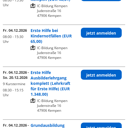
08:00 - 15:30
Uhr
IC-Bildung Kempen

Judenstraße 16

Fr. 04.12.2026
Erste Hilfe bei
jetzt anmelden
Kindernotfällen (EUR
08:00 - 15:30
65,00)
Uhr
IC-Bildung Kempen

Judenstraße 16

Fr. 04.12.2026 -
Erste Hilfe
jetzt anmelden
So. 20.12.2026
Ausbilderlehrgang
komplett (Lehrkraft
9 Kurstermine
für Erste Hilfe) (EUR
08:30 - 15:15
1.348,00)
Uhr
IC-Bildung Kempen

Judenstraße 16

Fr. 04.12.2026 -
Grundausbildung
jetzt anmelden