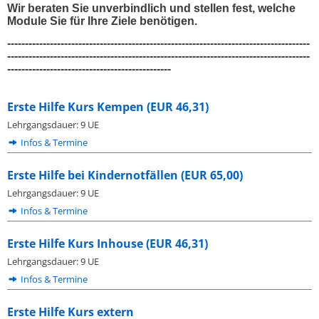
Wir beraten Sie unverbindlich und stellen fest, welche
Module Sie für Ihre Ziele benötigen.
-------------------------------------------------------------------------------------
-------------------------------------------------------------------------------------
----------------------------------------------
Erste Hilfe Kurs Kempen (EUR 46,31)
Lehrgangsdauer: 9 UE
Infos & Termine
Erste Hilfe bei Kindernotfällen (EUR 65,00)
Lehrgangsdauer: 9 UE
Infos & Termine
Erste Hilfe Kurs Inhouse (EUR 46,31)
Lehrgangsdauer: 9 UE
Infos & Termine
Erste Hilfe Kurs extern