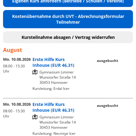
Eigenen Kurs anfordern (Betriebe / Schulen / Vereine)
Kostenübernahme durch UVT - Abrechnungsformular
Teilnehmer
Kursteilnahme absagen / Vertrag widerrufen
August
Mo. 10.08.2026
Erste Hilfe Kurs
ausgebucht
Inhouse (EUR 46,31)
08:00 - 15:30
Uhr
Gymnasium Limmer

Wunstorfer Straße 14

Kursleitung:
Erdal Icer
Mo. 10.08.2026
Erste Hilfe Kurs
ausgebucht
Inhouse (EUR 46,31)
08:00 - 15:30
Uhr
Gymnasium Limmer

Wunstorfer Straße 14

Kursleitung:
Necmiye Icer