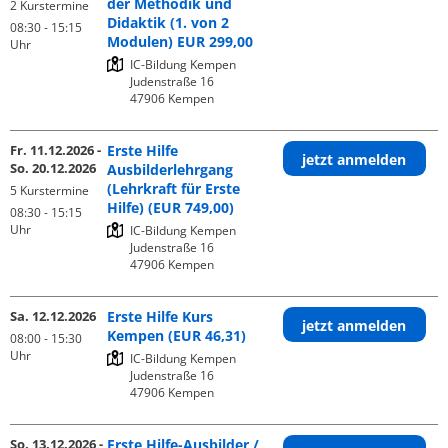
der Methodik und
2 Kurstermine
Didaktik (1. von 2
08:30 - 15:15
Modulen) EUR 299,00
Uhr
IC-Bildung Kempen

Judenstraße 16

Fr. 11.12.2026 -
Erste Hilfe
jetzt anmelden
So. 20.12.2026
Ausbilderlehrgang
(Lehrkraft für Erste
5 Kurstermine
Hilfe) (EUR 749,00)
08:30 - 15:15
Uhr
IC-Bildung Kempen

Judenstraße 16

Sa. 12.12.2026
Erste Hilfe Kurs
jetzt anmelden
Kempen (EUR 46,31)
08:00 - 15:30
Uhr
IC-Bildung Kempen

Judenstraße 16

So. 13.12.2026 -
Erste Hilfe-Ausbilder /