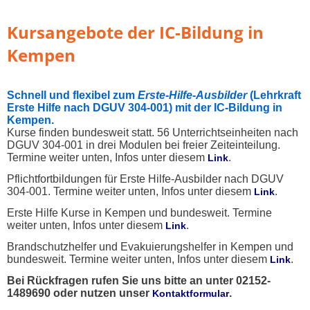
Kursangebote der IC-Bildung in
Kempen
Schnell und flexibel zum
Erste
-
Hilfe
-
Ausbilder
(Lehrkraft
Erste Hilfe nach DGUV 304-001) mit der IC-Bildung in
Kempen.
Kurse finden bundesweit statt. 56 Unterrichtseinheiten nach
DGUV 304-001 in drei Modulen bei freier Zeiteinteilung.
Termine weiter unten, Infos unter diesem
.
Link
Pflichtfortbildungen für Erste Hilfe-Ausbilder nach DGUV
304-001. Termine weiter unten, Infos unter diesem
.
Link
Erste Hilfe Kurse in Kempen und bundesweit. Termine
weiter unten, Infos unter diesem
.
Link
Brandschutzhelfer und Evakuierungshelfer in Kempen und
bundesweit. Termine weiter unten, Infos unter diesem
.
Link
Bei Rückfragen rufen Sie uns bitte an unter 02152-
1489690 oder nutzen unser
.
Kontaktformular