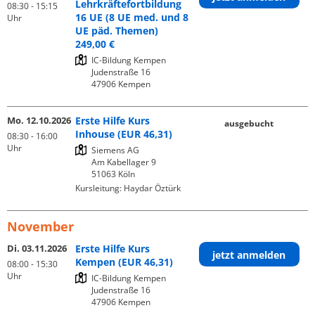
Lehrkräftefortbildung
08:30 - 15:15
16 UE (8 UE med. und 8
Uhr
UE päd. Themen)
249,00 €
IC-Bildung Kempen

Judenstraße 16

Mo. 12.10.2026
Erste Hilfe Kurs
ausgebucht
Inhouse (EUR 46,31)
08:30 - 16:00
Uhr
Siemens AG

Am Kabellager 9

Kursleitung:
Haydar Öztürk
November
Di. 03.11.2026
Erste Hilfe Kurs
jetzt anmelden
Kempen (EUR 46,31)
08:00 - 15:30
Uhr
IC-Bildung Kempen

Judenstraße 16
