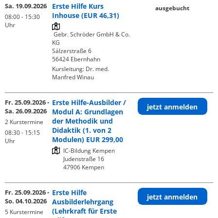
Sa. 19.09.2026
Erste Hilfe Kurs
ausgebucht
Inhouse (EUR 46,31)
08:00 - 15:30
Uhr
 Gebr. Schröder GmbH & Co. 
KG 

Sälzerstraße 6

Kursleitung:
Dr. med.
Manfred Winau
Fr. 25.09.2026 -
Erste Hilfe-Ausbilder /
jetzt anmelden
Sa. 26.09.2026
Modul A: Grundlagen
der Methodik und
2 Kurstermine
Didaktik (1. von 2
08:30 - 15:15
Modulen) EUR 299,00
Uhr
IC-Bildung Kempen

Judenstraße 16

Fr. 25.09.2026 -
Erste Hilfe
jetzt anmelden
So. 04.10.2026
Ausbilderlehrgang
(Lehrkraft für Erste
5 Kurstermine