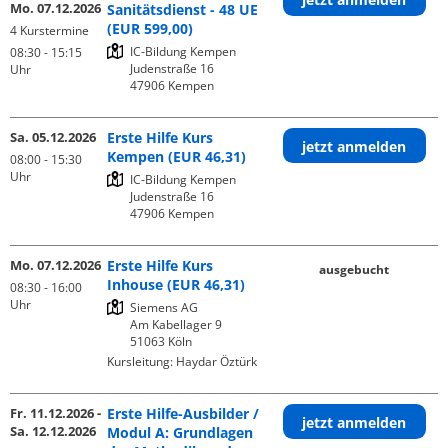
Mo. 07.12.2026
Sanitätsdienst - 48 UE
(EUR 599,00)
4 Kurstermine
IC-Bildung Kempen

08:30 - 15:15
Judenstraße 16

Uhr
Sa. 05.12.2026
Erste Hilfe Kurs
jetzt anmelden
Kempen (EUR 46,31)
08:00 - 15:30
Uhr
IC-Bildung Kempen

Judenstraße 16

Mo. 07.12.2026
Erste Hilfe Kurs
ausgebucht
Inhouse (EUR 46,31)
08:30 - 16:00
Uhr
Siemens AG

Am Kabellager 9

Kursleitung:
Haydar Öztürk
Fr. 11.12.2026 -
Erste Hilfe-Ausbilder /
jetzt anmelden
Sa. 12.12.2026
Modul A: Grundlagen