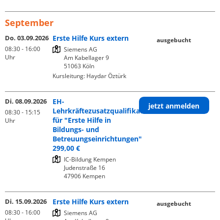
September
Do. 03.09.2026
Erste Hilfe Kurs extern
ausgebucht
08:30 - 16:00
Siemens AG

Uhr
Am Kabellager 9

Kursleitung:
Haydar Öztürk
Di. 08.09.2026
EH-
jetzt anmelden
Lehrkräftezusatzqualifikation
08:30 - 15:15
für "Erste Hilfe in
Uhr
Bildungs- und
Betreuungseinrichtungen"
299,00 €
IC-Bildung Kempen

Judenstraße 16

Di. 15.09.2026
Erste Hilfe Kurs extern
ausgebucht
08:30 - 16:00
Siemens AG
