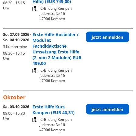
Hilfe) (EUR 749,00)
08:30 - 15:15
Uhr
IC-Bildung Kempen

Judenstraße 16

So. 27.09.2026 -
Erste Hilfe-Ausbilder /
jetzt anmelden
So. 04.10.2026
Modul B:
Fachdidaktische
3 Kurstermine
Umsetzung Erste Hilfe
08:30 - 15:15
(2. von 2 Modulen) EUR
Uhr
499,00
IC-Bildung Kempen

Judenstraße 16

Oktober
Sa. 03.10.2026
Erste Hilfe Kurs
jetzt anmelden
Kempen (EUR 46,31)
08:00 - 15:30
Uhr
IC-Bildung Kempen

Judenstraße 16
