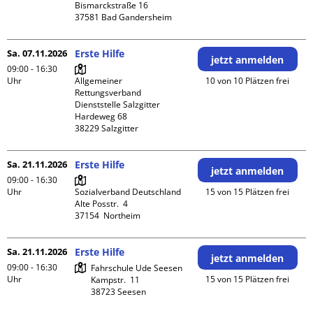
Bismarckstraße 16

Sa. 07.11.2026
Erste Hilfe
jetzt anmelden
09:00 - 16:30
Uhr
Allgemeiner 
10 von 10 Plätzen frei
Rettungsverband 
Dienststelle Salzgitter

Hardeweg 68

Sa. 21.11.2026
Erste Hilfe
jetzt anmelden
09:00 - 16:30
Uhr
Sozialverband Deutschland

15 von 15 Plätzen frei
Alte Posstr.  4

Sa. 21.11.2026
Erste Hilfe
jetzt anmelden
09:00 - 16:30
Fahrschule Ude Seesen

Uhr
15 von 15 Plätzen frei
Kampstr.  11
