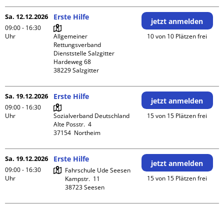
Sa. 12.12.2026
Erste Hilfe
jetzt anmelden
09:00 - 16:30
Uhr
Allgemeiner 
10 von 10 Plätzen frei
Rettungsverband 
Dienststelle Salzgitter

Hardeweg 68

Sa. 19.12.2026
Erste Hilfe
jetzt anmelden
09:00 - 16:30
Uhr
Sozialverband Deutschland

15 von 15 Plätzen frei
Alte Posstr.  4

Sa. 19.12.2026
Erste Hilfe
jetzt anmelden
09:00 - 16:30
Fahrschule Ude Seesen

Uhr
15 von 15 Plätzen frei
Kampstr.  11
