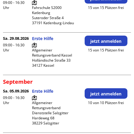
09:00 - 16:30
Uhr
Fahrschule S2000 
15 von 15 Plätzen frei
Katlenburg

Suteroder Straße 4

Sa. 29.08.2026
Erste Hilfe
jetzt anmelden
09:00 - 16:30
Uhr
Allgemeiner 
15 von 15 Plätzen frei
Rettungsverband Kassel

Holländische Straße 33

September
Sa. 05.09.2026
Erste Hilfe
jetzt anmelden
09:00 - 16:30
Uhr
Allgemeiner 
10 von 10 Plätzen frei
Rettungsverband 
Dienststelle Salzgitter

Hardeweg 68
