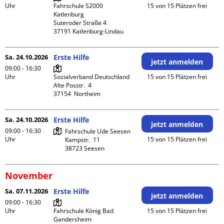
Uhr
Fahrschule S2000 
15 von 15 Plätzen frei
Katlenburg

Suteroder Straße 4

Sa. 24.10.2026
Erste Hilfe
jetzt anmelden
09:00 - 16:30
Uhr
Sozialverband Deutschland

15 von 15 Plätzen frei
Alte Posstr.  4

Sa. 24.10.2026
Erste Hilfe
jetzt anmelden
09:00 - 16:30
Fahrschule Ude Seesen

Uhr
15 von 15 Plätzen frei
Kampstr.  11

November
Sa. 07.11.2026
Erste Hilfe
jetzt anmelden
09:00 - 16:30
Uhr
Fahrschule König Bad 
15 von 15 Plätzen frei
Gandersheim
