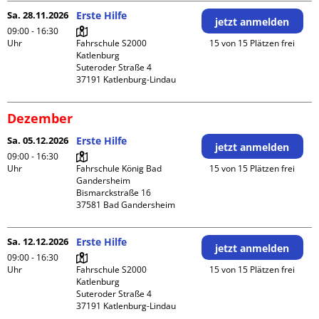
Sa. 28.11.2026
Erste Hilfe
jetzt anmelden
09:00 - 16:30
Uhr
Fahrschule S2000 
15 von 15 Plätzen frei
Katlenburg

Suteroder Straße 4

Dezember
Sa. 05.12.2026
Erste Hilfe
jetzt anmelden
09:00 - 16:30
Uhr
Fahrschule König Bad 
15 von 15 Plätzen frei
Gandersheim

Bismarckstraße 16

Sa. 12.12.2026
Erste Hilfe
jetzt anmelden
09:00 - 16:30
Uhr
Fahrschule S2000 
15 von 15 Plätzen frei
Katlenburg

Suteroder Straße 4
