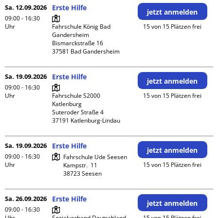
Sa. 12.09.2026
Erste Hilfe
jetzt anmelden
09:00 - 16:30
Uhr
Fahrschule König Bad 
15 von 15 Plätzen frei
Gandersheim

Bismarckstraße 16

Sa. 19.09.2026
Erste Hilfe
jetzt anmelden
09:00 - 16:30
Uhr
Fahrschule S2000 
15 von 15 Plätzen frei
Katlenburg

Suteroder Straße 4

Sa. 19.09.2026
Erste Hilfe
jetzt anmelden
09:00 - 16:30
Fahrschule Ude Seesen

Uhr
15 von 15 Plätzen frei
Kampstr.  11

Sa. 26.09.2026
Erste Hilfe
jetzt anmelden
09:00 - 16:30
Uhr
Sozialverband Deutschland

15 von 15 Plätzen frei