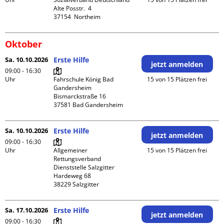
Alte Posstr.  4

Oktober
Sa. 10.10.2026
Erste Hilfe
jetzt anmelden
09:00 - 16:30
Uhr
Fahrschule König Bad 
15 von 15 Plätzen frei
Gandersheim

Bismarckstraße 16

Sa. 10.10.2026
Erste Hilfe
jetzt anmelden
09:00 - 16:30
Uhr
Allgemeiner 
15 von 15 Plätzen frei
Rettungsverband 
Dienststelle Salzgitter

Hardeweg 68

Sa. 17.10.2026
Erste Hilfe
jetzt anmelden
09:00 - 16:30