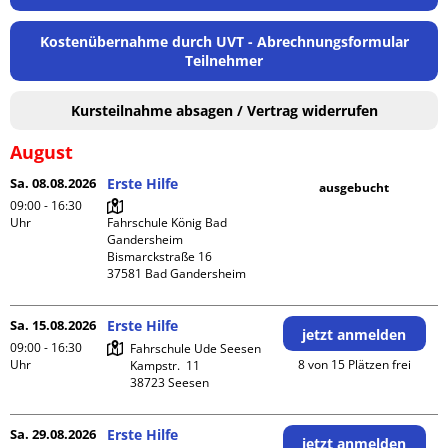
Kostenübernahme durch UVT - Abrechnungsformular
Teilnehmer
Kursteilnahme absagen / Vertrag widerrufen
August
Sa. 08.08.2026
Erste Hilfe
ausgebucht
09:00 - 16:30
Uhr
Fahrschule König Bad 
Gandersheim

Bismarckstraße 16

Sa. 15.08.2026
Erste Hilfe
jetzt anmelden
09:00 - 16:30
Fahrschule Ude Seesen

Uhr
8 von 15 Plätzen frei
Kampstr.  11

Sa. 29.08.2026
Erste Hilfe
jetzt anmelden