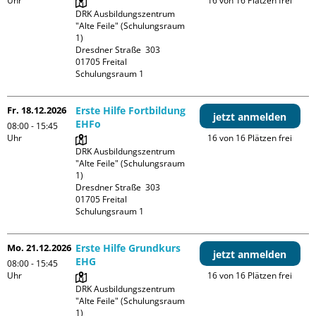
Uhr
16 von 16 Plätzen frei
DRK Ausbildungszentrum 
"Alte Feile" (Schulungsraum 
1)

Dresdner Straße  303

01705 Freital

Schulungsraum 1
Fr. 18.12.2026
Erste Hilfe Fortbildung
jetzt anmelden
EHFo
08:00 - 15:45
Uhr
16 von 16 Plätzen frei
DRK Ausbildungszentrum 
"Alte Feile" (Schulungsraum 
1)

Dresdner Straße  303

01705 Freital

Schulungsraum 1
Mo. 21.12.2026
Erste Hilfe Grundkurs
jetzt anmelden
EHG
08:00 - 15:45
Uhr
16 von 16 Plätzen frei
DRK Ausbildungszentrum 
"Alte Feile" (Schulungsraum 
1)
