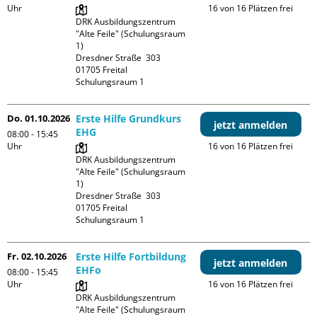
Uhr
16 von 16 Plätzen frei
DRK Ausbildungszentrum 
"Alte Feile" (Schulungsraum 
1)

Dresdner Straße  303

01705 Freital

Schulungsraum 1
Do. 01.10.2026
Erste Hilfe Grundkurs
jetzt anmelden
EHG
08:00 - 15:45
Uhr
16 von 16 Plätzen frei
DRK Ausbildungszentrum 
"Alte Feile" (Schulungsraum 
1)

Dresdner Straße  303

01705 Freital

Schulungsraum 1
Fr. 02.10.2026
Erste Hilfe Fortbildung
jetzt anmelden
EHFo
08:00 - 15:45
Uhr
16 von 16 Plätzen frei
DRK Ausbildungszentrum 
"Alte Feile" (Schulungsraum 