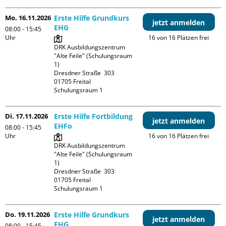
Mo. 16.11.2026
Erste Hilfe Grundkurs
jetzt anmelden
EHG
08:00 - 15:45
Uhr
16 von 16 Plätzen frei
DRK Ausbildungszentrum 
"Alte Feile" (Schulungsraum 
1)

Dresdner Straße  303

01705 Freital

Schulungsraum 1
Di. 17.11.2026
Erste Hilfe Fortbildung
jetzt anmelden
EHFo
08:00 - 15:45
Uhr
16 von 16 Plätzen frei
DRK Ausbildungszentrum 
"Alte Feile" (Schulungsraum 
1)

Dresdner Straße  303

01705 Freital

Schulungsraum 1
Do. 19.11.2026
Erste Hilfe Grundkurs
jetzt anmelden
EHG
08:00 - 15:45