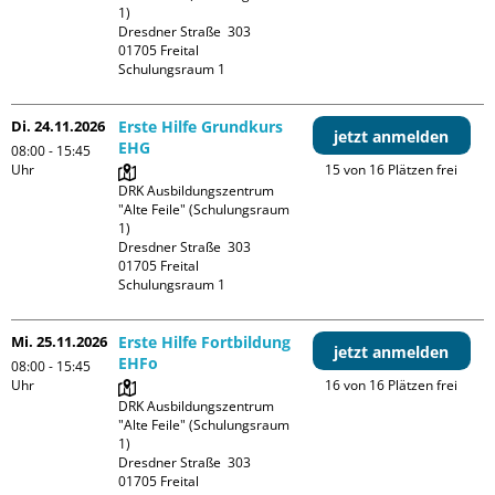
1)

Dresdner Straße  303

01705 Freital

Schulungsraum 1
Di. 24.11.2026
Erste Hilfe Grundkurs
jetzt anmelden
EHG
08:00 - 15:45
Uhr
15 von 16 Plätzen frei
DRK Ausbildungszentrum 
"Alte Feile" (Schulungsraum 
1)

Dresdner Straße  303

01705 Freital

Schulungsraum 1
Mi. 25.11.2026
Erste Hilfe Fortbildung
jetzt anmelden
EHFo
08:00 - 15:45
Uhr
16 von 16 Plätzen frei
DRK Ausbildungszentrum 
"Alte Feile" (Schulungsraum 
1)

Dresdner Straße  303

01705 Freital
