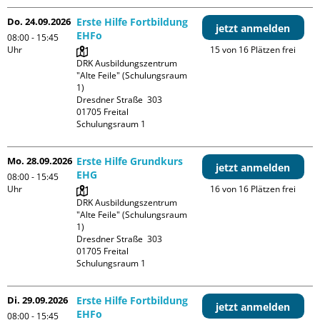
Do. 24.09.2026
Erste Hilfe Fortbildung
jetzt anmelden
EHFo
08:00 - 15:45
Uhr
15 von 16 Plätzen frei
DRK Ausbildungszentrum 
"Alte Feile" (Schulungsraum 
1)

Dresdner Straße  303

01705 Freital

Schulungsraum 1
Mo. 28.09.2026
Erste Hilfe Grundkurs
jetzt anmelden
EHG
08:00 - 15:45
Uhr
16 von 16 Plätzen frei
DRK Ausbildungszentrum 
"Alte Feile" (Schulungsraum 
1)

Dresdner Straße  303

01705 Freital

Schulungsraum 1
Di. 29.09.2026
Erste Hilfe Fortbildung
jetzt anmelden
EHFo
08:00 - 15:45