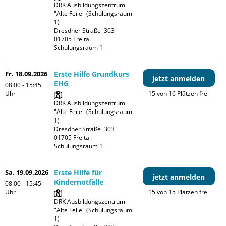
DRK Ausbildungszentrum 
"Alte Feile" (Schulungsraum 
1)

Dresdner Straße  303

01705 Freital

Schulungsraum 1
Fr. 18.09.2026
Erste Hilfe Grundkurs
jetzt anmelden
EHG
08:00 - 15:45
Uhr
15 von 16 Plätzen frei
DRK Ausbildungszentrum 
"Alte Feile" (Schulungsraum 
1)

Dresdner Straße  303

01705 Freital

Schulungsraum 1
Sa. 19.09.2026
Erste Hilfe für
jetzt anmelden
Kindernotfälle
08:00 - 15:45
Uhr
15 von 15 Plätzen frei
DRK Ausbildungszentrum 
"Alte Feile" (Schulungsraum 
1)
