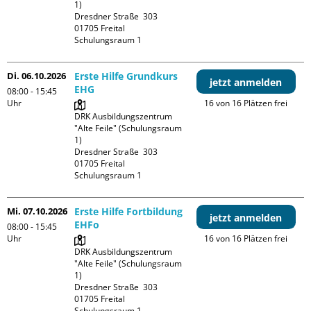
1)

Dresdner Straße  303

01705 Freital

Schulungsraum 1
Di. 06.10.2026
Erste Hilfe Grundkurs
jetzt anmelden
EHG
08:00 - 15:45
Uhr
16 von 16 Plätzen frei
DRK Ausbildungszentrum 
"Alte Feile" (Schulungsraum 
1)

Dresdner Straße  303

01705 Freital

Schulungsraum 1
Mi. 07.10.2026
Erste Hilfe Fortbildung
jetzt anmelden
EHFo
08:00 - 15:45
Uhr
16 von 16 Plätzen frei
DRK Ausbildungszentrum 
"Alte Feile" (Schulungsraum 
1)

Dresdner Straße  303

01705 Freital

Schulungsraum 1