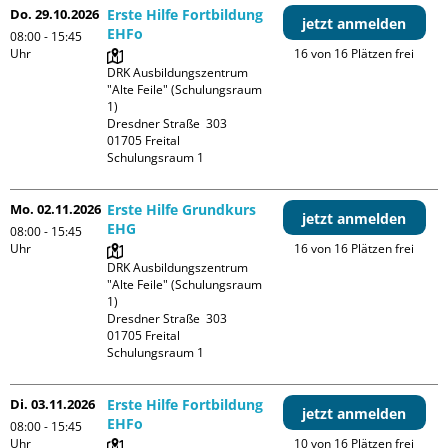
Do. 29.10.2026
Erste Hilfe Fortbildung
jetzt anmelden
EHFo
08:00 - 15:45
Uhr
16 von 16 Plätzen frei
DRK Ausbildungszentrum 
"Alte Feile" (Schulungsraum 
1)

Dresdner Straße  303

01705 Freital

Schulungsraum 1
Mo. 02.11.2026
Erste Hilfe Grundkurs
jetzt anmelden
EHG
08:00 - 15:45
Uhr
16 von 16 Plätzen frei
DRK Ausbildungszentrum 
"Alte Feile" (Schulungsraum 
1)

Dresdner Straße  303

01705 Freital

Schulungsraum 1
Di. 03.11.2026
Erste Hilfe Fortbildung
jetzt anmelden
EHFo
08:00 - 15:45
Uhr
10 von 16 Plätzen frei