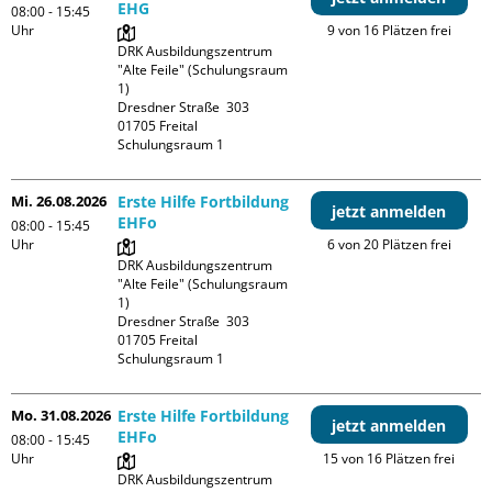
EHG
08:00 - 15:45
Uhr
9 von 16 Plätzen frei
DRK Ausbildungszentrum 
"Alte Feile" (Schulungsraum 
1)

Dresdner Straße  303

01705 Freital

Schulungsraum 1
Mi. 26.08.2026
Erste Hilfe Fortbildung
jetzt anmelden
EHFo
08:00 - 15:45
Uhr
6 von 20 Plätzen frei
DRK Ausbildungszentrum 
"Alte Feile" (Schulungsraum 
1)

Dresdner Straße  303

01705 Freital

Schulungsraum 1
Mo. 31.08.2026
Erste Hilfe Fortbildung
jetzt anmelden
EHFo
08:00 - 15:45
Uhr
15 von 16 Plätzen frei
DRK Ausbildungszentrum 