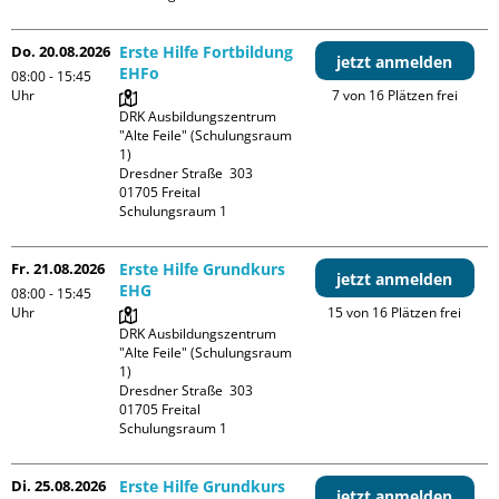
Do. 20.08.2026
Erste Hilfe Fortbildung
jetzt anmelden
EHFo
08:00 - 15:45
Uhr
7 von 16 Plätzen frei
DRK Ausbildungszentrum 
"Alte Feile" (Schulungsraum 
1)

Dresdner Straße  303

01705 Freital

Schulungsraum 1
Fr. 21.08.2026
Erste Hilfe Grundkurs
jetzt anmelden
EHG
08:00 - 15:45
Uhr
15 von 16 Plätzen frei
DRK Ausbildungszentrum 
"Alte Feile" (Schulungsraum 
1)

Dresdner Straße  303

01705 Freital

Schulungsraum 1
Di. 25.08.2026
Erste Hilfe Grundkurs
jetzt anmelden