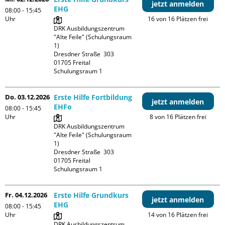
jetzt anmelden
EHG
08:00 - 15:45
Uhr
16 von 16 Plätzen frei
DRK Ausbildungszentrum 
"Alte Feile" (Schulungsraum 
1)

Dresdner Straße  303

01705 Freital

Schulungsraum 1
Do. 03.12.2026
Erste Hilfe Fortbildung
jetzt anmelden
EHFo
08:00 - 15:45
Uhr
8 von 16 Plätzen frei
DRK Ausbildungszentrum 
"Alte Feile" (Schulungsraum 
1)

Dresdner Straße  303

01705 Freital

Schulungsraum 1
Fr. 04.12.2026
Erste Hilfe Grundkurs
jetzt anmelden
EHG
08:00 - 15:45
Uhr
14 von 16 Plätzen frei
DRK Ausbildungszentrum 