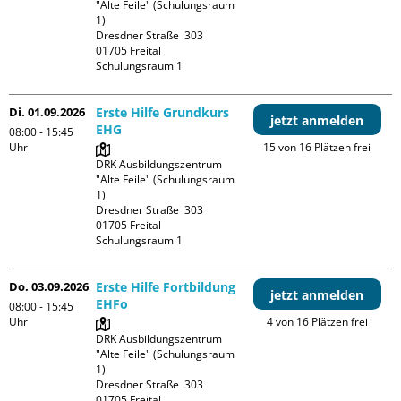
"Alte Feile" (Schulungsraum 
1)

Dresdner Straße  303

01705 Freital

Schulungsraum 1
Di. 01.09.2026
Erste Hilfe Grundkurs
jetzt anmelden
EHG
08:00 - 15:45
Uhr
15 von 16 Plätzen frei
DRK Ausbildungszentrum 
"Alte Feile" (Schulungsraum 
1)

Dresdner Straße  303

01705 Freital

Schulungsraum 1
Do. 03.09.2026
Erste Hilfe Fortbildung
jetzt anmelden
EHFo
08:00 - 15:45
Uhr
4 von 16 Plätzen frei
DRK Ausbildungszentrum 
"Alte Feile" (Schulungsraum 
1)

Dresdner Straße  303

01705 Freital
