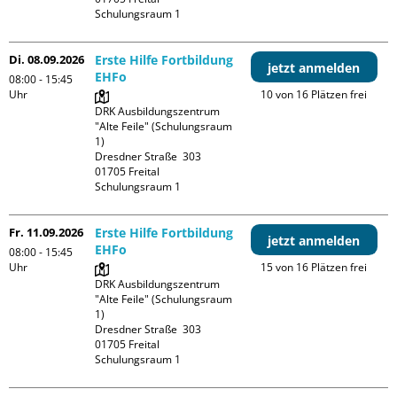
Schulungsraum 1
Di. 08.09.2026
Erste Hilfe Fortbildung
jetzt anmelden
EHFo
08:00 - 15:45
Uhr
10 von 16 Plätzen frei
DRK Ausbildungszentrum 
"Alte Feile" (Schulungsraum 
1)

Dresdner Straße  303

01705 Freital

Schulungsraum 1
Fr. 11.09.2026
Erste Hilfe Fortbildung
jetzt anmelden
EHFo
08:00 - 15:45
Uhr
15 von 16 Plätzen frei
DRK Ausbildungszentrum 
"Alte Feile" (Schulungsraum 
1)

Dresdner Straße  303

01705 Freital

Schulungsraum 1