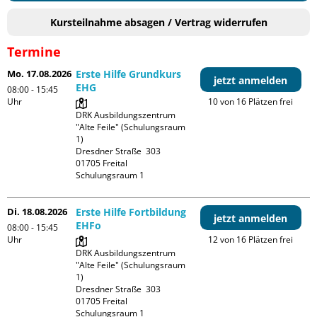
Kursteilnahme absagen / Vertrag widerrufen
Termine
Mo. 17.08.2026
Erste Hilfe Grundkurs
jetzt anmelden
EHG
08:00 - 15:45
Uhr
10 von 16 Plätzen frei
DRK Ausbildungszentrum 
"Alte Feile" (Schulungsraum 
1)

Dresdner Straße  303

01705 Freital

Schulungsraum 1
Di. 18.08.2026
Erste Hilfe Fortbildung
jetzt anmelden
EHFo
08:00 - 15:45
Uhr
12 von 16 Plätzen frei
DRK Ausbildungszentrum 
"Alte Feile" (Schulungsraum 
1)

Dresdner Straße  303

01705 Freital

Schulungsraum 1