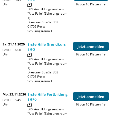
Uhr
16 von 16 Plätzen frei
DRK Ausbildungszentrum 
"Alte Feile" (Schulungsraum 
1)

Dresdner Straße  303

01705 Freital

Schulungsraum 1
Sa. 21.11.2026
Erste Hilfe Grundkurs
jetzt anmelden
EHG
08:00 - 16:00
Uhr
16 von 16 Plätzen frei
DRK Ausbildungszentrum 
"Alte Feile" (Schulungsraum 
1)

Dresdner Straße  303

01705 Freital

Schulungsraum 1
Mo. 23.11.2026
Erste Hilfe Fortbildung
jetzt anmelden
EHFo
08:00 - 15:45
Uhr
16 von 16 Plätzen frei
DRK Ausbildungszentrum 
"Alte Feile" (Schulungsraum 