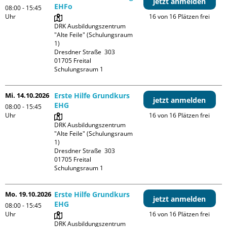
jetzt anmelden
EHFo
08:00 - 15:45
Uhr
16 von 16 Plätzen frei
DRK Ausbildungszentrum 
"Alte Feile" (Schulungsraum 
1)

Dresdner Straße  303

01705 Freital

Schulungsraum 1
Mi. 14.10.2026
Erste Hilfe Grundkurs
jetzt anmelden
EHG
08:00 - 15:45
Uhr
16 von 16 Plätzen frei
DRK Ausbildungszentrum 
"Alte Feile" (Schulungsraum 
1)

Dresdner Straße  303

01705 Freital

Schulungsraum 1
Mo. 19.10.2026
Erste Hilfe Grundkurs
jetzt anmelden
EHG
08:00 - 15:45
Uhr
16 von 16 Plätzen frei
DRK Ausbildungszentrum 