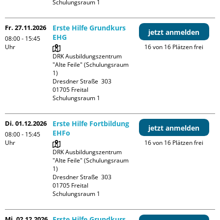
Schulungsraum 1
Fr. 27.11.2026
Erste Hilfe Grundkurs
jetzt anmelden
EHG
08:00 - 15:45
Uhr
16 von 16 Plätzen frei
DRK Ausbildungszentrum 
"Alte Feile" (Schulungsraum 
1)

Dresdner Straße  303

01705 Freital

Schulungsraum 1
Di. 01.12.2026
Erste Hilfe Fortbildung
jetzt anmelden
EHFo
08:00 - 15:45
Uhr
16 von 16 Plätzen frei
DRK Ausbildungszentrum 
"Alte Feile" (Schulungsraum 
1)

Dresdner Straße  303

01705 Freital

Schulungsraum 1
Mi. 02.12.2026
Erste Hilfe Grundkurs