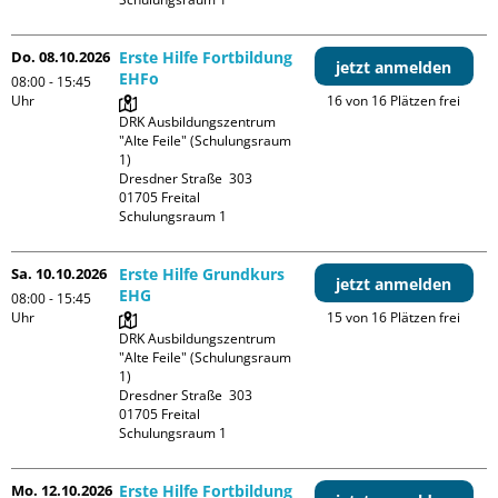
Do. 08.10.2026
Erste Hilfe Fortbildung
jetzt anmelden
EHFo
08:00 - 15:45
Uhr
16 von 16 Plätzen frei
DRK Ausbildungszentrum 
"Alte Feile" (Schulungsraum 
1)

Dresdner Straße  303

01705 Freital

Schulungsraum 1
Sa. 10.10.2026
Erste Hilfe Grundkurs
jetzt anmelden
EHG
08:00 - 15:45
Uhr
15 von 16 Plätzen frei
DRK Ausbildungszentrum 
"Alte Feile" (Schulungsraum 
1)

Dresdner Straße  303

01705 Freital

Schulungsraum 1
Mo. 12.10.2026
Erste Hilfe Fortbildung