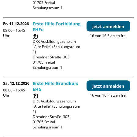
01705 Freital

Schulungsraum 1
Fr. 11.12.2026
Erste Hilfe Fortbildung
jetzt anmelden
EHFo
08:00 - 15:45
Uhr
16 von 16 Plätzen frei
DRK Ausbildungszentrum 
"Alte Feile" (Schulungsraum 
1)

Dresdner Straße  303

01705 Freital

Schulungsraum 1
Sa. 12.12.2026
Erste Hilfe Grundkurs
jetzt anmelden
EHG
08:00 - 15:45
Uhr
16 von 16 Plätzen frei
DRK Ausbildungszentrum 
"Alte Feile" (Schulungsraum 
1)

Dresdner Straße  303

01705 Freital

Schulungsraum 1