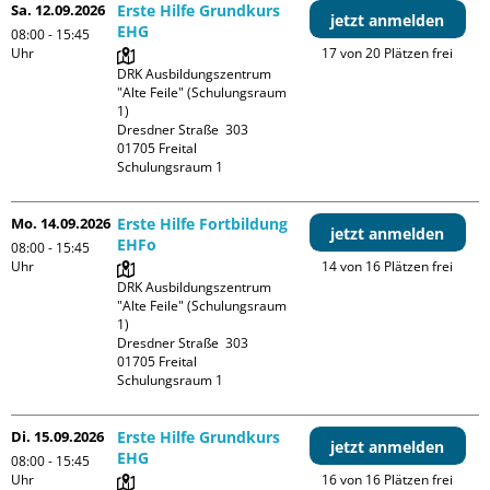
Sa. 12.09.2026
Erste Hilfe Grundkurs
jetzt anmelden
EHG
08:00 - 15:45
Uhr
17 von 20 Plätzen frei
DRK Ausbildungszentrum 
"Alte Feile" (Schulungsraum 
1)

Dresdner Straße  303

01705 Freital

Schulungsraum 1
Mo. 14.09.2026
Erste Hilfe Fortbildung
jetzt anmelden
EHFo
08:00 - 15:45
Uhr
14 von 16 Plätzen frei
DRK Ausbildungszentrum 
"Alte Feile" (Schulungsraum 
1)

Dresdner Straße  303

01705 Freital

Schulungsraum 1
Di. 15.09.2026
Erste Hilfe Grundkurs
jetzt anmelden
EHG
08:00 - 15:45
Uhr
16 von 16 Plätzen frei