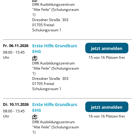
DRK Ausbildungszentrum 
"Alte Feile" (Schulungsraum 
1)

Dresdner Straße  303

01705 Freital

Schulungsraum 1
Fr. 06.11.2026
Erste Hilfe Grundkurs
jetzt anmelden
EHG
08:00 - 15:45
Uhr
15 von 16 Plätzen frei
DRK Ausbildungszentrum 
"Alte Feile" (Schulungsraum 
1)

Dresdner Straße  303

01705 Freital

Schulungsraum 1
Di. 10.11.2026
Erste Hilfe Grundkurs
jetzt anmelden
EHG
08:00 - 15:45
Uhr
16 von 16 Plätzen frei
DRK Ausbildungszentrum 
"Alte Feile" (Schulungsraum 
1)
