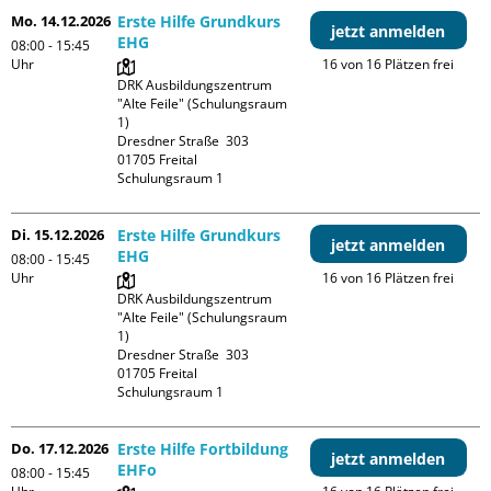
Mo. 14.12.2026
Erste Hilfe Grundkurs
jetzt anmelden
EHG
08:00 - 15:45
Uhr
16 von 16 Plätzen frei
DRK Ausbildungszentrum 
"Alte Feile" (Schulungsraum 
1)

Dresdner Straße  303

01705 Freital

Schulungsraum 1
Di. 15.12.2026
Erste Hilfe Grundkurs
jetzt anmelden
EHG
08:00 - 15:45
Uhr
16 von 16 Plätzen frei
DRK Ausbildungszentrum 
"Alte Feile" (Schulungsraum 
1)

Dresdner Straße  303

01705 Freital

Schulungsraum 1
Do. 17.12.2026
Erste Hilfe Fortbildung
jetzt anmelden
EHFo
08:00 - 15:45