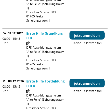
"Alte Feile" (Schulungsraum 
1)

Dresdner Straße  303

01705 Freital

Schulungsraum 1
Di. 08.12.2026
Erste Hilfe Grundkurs
jetzt anmelden
EHG
08:00 - 15:45
Uhr
16 von 16 Plätzen frei
DRK Ausbildungszentrum 
"Alte Feile" (Schulungsraum 
1)

Dresdner Straße  303

01705 Freital

Schulungsraum 1
Mi. 09.12.2026
Erste Hilfe Fortbildung
jetzt anmelden
EHFo
08:00 - 15:45
Uhr
15 von 16 Plätzen frei
DRK Ausbildungszentrum 
"Alte Feile" (Schulungsraum 
1)

Dresdner Straße  303
