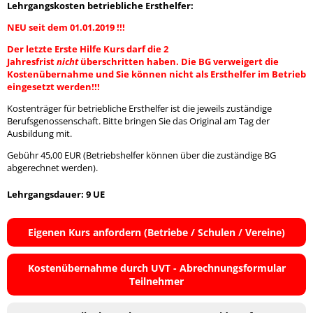
Lehrgangskosten betriebliche Ersthelfer:
NEU seit dem 01.01.2019 !!!
Der letzte Erste Hilfe Kurs darf die 2
Jahresfrist
nicht
überschritten haben. Die BG verweigert die
Kostenübernahme und Sie können nicht als Ersthelfer im Betrieb
eingesetzt werden!!!
Kostenträger für betriebliche Ersthelfer ist die jeweils zuständige
Berufsgenossenschaft. Bitte bringen Sie das Original am Tag der
Ausbildung mit.
Gebühr 45,00 EUR (Betriebshelfer können über die zuständige BG
abgerechnet werden).
Lehrgangsdauer: 9 UE
Eigenen Kurs anfordern (Betriebe / Schulen / Vereine)
Kostenübernahme durch UVT - Abrechnungsformular
Teilnehmer