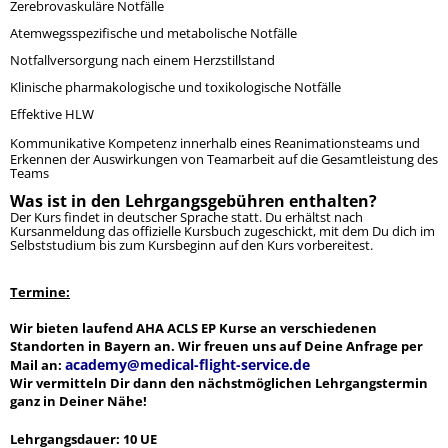
Zerebrovaskuläre Notfälle
Atemwegsspezifische und metabolische Notfälle
Notfallversorgung nach einem Herzstillstand
Klinische pharmakologische und toxikologische Notfälle
Effektive HLW
Kommunikative Kompetenz innerhalb eines Reanimationsteams und
Erkennen der Auswirkungen von Teamarbeit auf die Gesamtleistung des
Teams
Was ist in den Lehrgangsgebühren enthalten?
Der Kurs findet in deutscher Sprache statt. Du erhältst nach
Kursanmeldung das
offizielle Kursbuch
zugeschickt, mit dem Du dich im
Selbststudium bis zum Kursbeginn auf den Kurs vorbereitest.
Termine:
Wir bieten laufend AHA ACLS EP Kurse an verschiedenen
Standorten in Bayern an. Wir freuen uns auf Deine Anfrage per
academy@medical-flight-service.de
Mail an:
Wir vermitteln Dir dann den nächstmöglichen Lehrgangstermin
ganz in Deiner Nähe!
Lehrgangsdauer: 10 UE