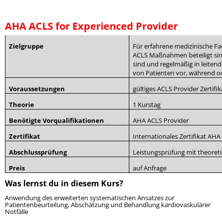
AHA ACLS for Experienced Provider
Zielgruppe
Für erfahrene medizinische Fa
ACLS
Maßnahmen beteiligt si
sind und
regelmäßig in leiten
von Patienten vor, während 
Voraussetzungen
gültiges ACLS Provider Zertifik
Theorie
1 Kurstag
Benötigte Vorqualifikationen
AHA ACLS Provider
Zertifikat
Internationales Zertifikat AH
Abschlussprüfung
Leistungsprüfung mit theoret
Preis
auf Anfrage
Was lernst du in diesem Kurs?
Anwendung des erweiterten systematischen Ansatzes zur
Patientenbeurteilung, Abschätzung und Behandlung kardiovaskulärer
Notfälle