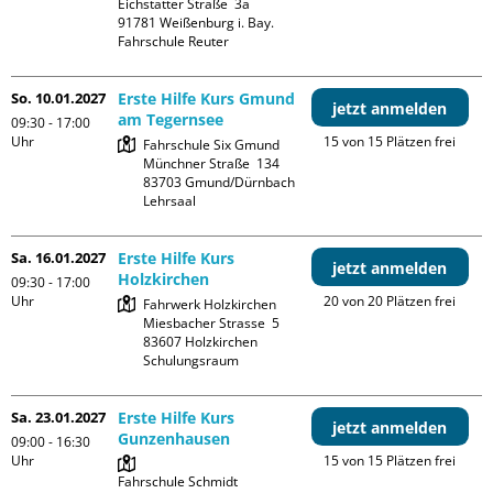
Eichstätter Straße  3a

91781 Weißenburg i. Bay.

Fahrschule Reuter
So. 10.01.2027
Erste Hilfe Kurs Gmund
jetzt anmelden
am Tegernsee
09:30 - 17:00
Uhr
15 von 15 Plätzen frei
Fahrschule Six Gmund

Münchner Straße  134

83703 Gmund/Dürnbach

Lehrsaal
Sa. 16.01.2027
Erste Hilfe Kurs
jetzt anmelden
Holzkirchen
09:30 - 17:00
Uhr
20 von 20 Plätzen frei
Fahrwerk Holzkirchen

Miesbacher Strasse  5

83607 Holzkirchen

Schulungsraum
Sa. 23.01.2027
Erste Hilfe Kurs
jetzt anmelden
Gunzenhausen
09:00 - 16:30
Uhr
15 von 15 Plätzen frei
Fahrschule Schmidt 