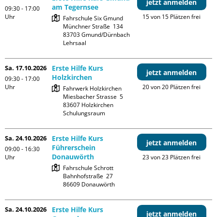
jetzt anmelden
am Tegernsee
09:30 - 17:00
Uhr
15 von 15 Plätzen frei
Fahrschule Six Gmund

Münchner Straße  134

83703 Gmund/Dürnbach

Lehrsaal
Sa. 17.10.2026
Erste Hilfe Kurs
jetzt anmelden
Holzkirchen
09:30 - 17:00
Uhr
20 von 20 Plätzen frei
Fahrwerk Holzkirchen

Miesbacher Strasse  5

83607 Holzkirchen

Schulungsraum
Sa. 24.10.2026
Erste Hilfe Kurs
jetzt anmelden
Führerschein
09:00 - 16:30
Donauwörth
Uhr
23 von 23 Plätzen frei
Fahrschule Schrott

Bahnhofstraße  27

Sa. 24.10.2026
Erste Hilfe Kurs
jetzt anmelden