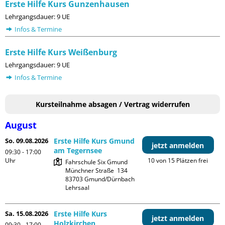
Erste Hilfe Kurs Gunzenhausen
Lehrgangsdauer: 9 UE
Infos & Termine
Erste Hilfe Kurs Weißenburg
Lehrgangsdauer: 9 UE
Infos & Termine
Kursteilnahme absagen / Vertrag widerrufen
August
So. 09.08.2026
Erste Hilfe Kurs Gmund
jetzt anmelden
am Tegernsee
09:30 - 17:00
Uhr
10 von 15 Plätzen frei
Fahrschule Six Gmund

Münchner Straße  134

83703 Gmund/Dürnbach

Lehrsaal
Sa. 15.08.2026
Erste Hilfe Kurs
jetzt anmelden
Holzkirchen
09:30 - 17:00