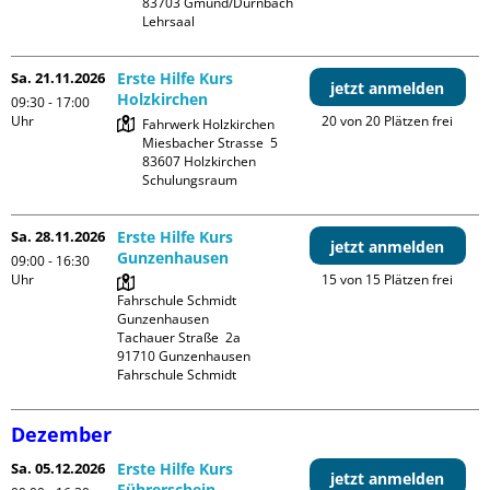
83703 Gmund/Dürnbach

Lehrsaal
Sa. 21.11.2026
Erste Hilfe Kurs
jetzt anmelden
Holzkirchen
09:30 - 17:00
Uhr
20 von 20 Plätzen frei
Fahrwerk Holzkirchen

Miesbacher Strasse  5

83607 Holzkirchen

Schulungsraum
Sa. 28.11.2026
Erste Hilfe Kurs
jetzt anmelden
Gunzenhausen
09:00 - 16:30
Uhr
15 von 15 Plätzen frei
Fahrschule Schmidt 
Gunzenhausen

Tachauer Straße  2a

91710 Gunzenhausen

Fahrschule Schmidt
Dezember
Sa. 05.12.2026
Erste Hilfe Kurs
jetzt anmelden
Führerschein