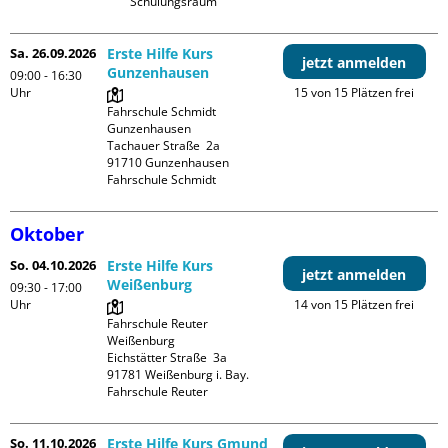
Schulungsraum
Sa. 26.09.2026
Erste Hilfe Kurs
jetzt anmelden
Gunzenhausen
09:00 - 16:30
Uhr
15 von 15 Plätzen frei
Fahrschule Schmidt 
Gunzenhausen

Tachauer Straße  2a

91710 Gunzenhausen

Fahrschule Schmidt
Oktober
So. 04.10.2026
Erste Hilfe Kurs
jetzt anmelden
Weißenburg
09:30 - 17:00
Uhr
14 von 15 Plätzen frei
Fahrschule Reuter 
Weißenburg

Eichstätter Straße  3a

91781 Weißenburg i. Bay.

Fahrschule Reuter
So. 11.10.2026
Erste Hilfe Kurs Gmund