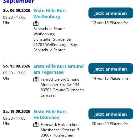
September
So. 06.09.2026
Erste Hilfe Kurs
jetzt anmelden
Weißenburg
09:30 - 17:00
Uhr
12 von 15 Plätzen frei
Fahrschule Reuter 
Weißenburg

Eichstätter Straße  3a

91781 Weißenburg i. Bay.

Fahrschule Reuter
So. 13.09.2026
Erste Hilfe Kurs Gmund
jetzt anmelden
am Tegernsee
09:30 - 17:00
Uhr
14 von 15 Plätzen frei
Fahrschule Six Gmund

Münchner Straße  134

83703 Gmund/Dürnbach

Lehrsaal
Sa. 19.09.2026
Erste Hilfe Kurs
jetzt anmelden
Holzkirchen
09:30 - 17:00
Uhr
20 von 20 Plätzen frei
Fahrwerk Holzkirchen

Miesbacher Strasse  5

83607 Holzkirchen
