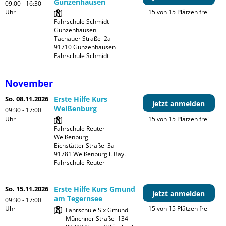
Gunzenhausen
09:00 - 16:30
Uhr
15 von 15 Plätzen frei
Fahrschule Schmidt 
Gunzenhausen

Tachauer Straße  2a

91710 Gunzenhausen

Fahrschule Schmidt
November
So. 08.11.2026
Erste Hilfe Kurs
jetzt anmelden
Weißenburg
09:30 - 17:00
Uhr
15 von 15 Plätzen frei
Fahrschule Reuter 
Weißenburg

Eichstätter Straße  3a

91781 Weißenburg i. Bay.

Fahrschule Reuter
So. 15.11.2026
Erste Hilfe Kurs Gmund
jetzt anmelden
am Tegernsee
09:30 - 17:00
Uhr
15 von 15 Plätzen frei
Fahrschule Six Gmund

Münchner Straße  134
