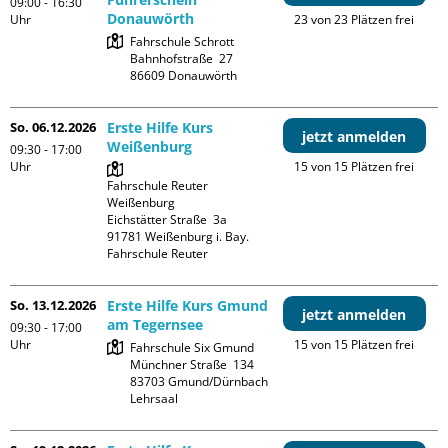
09:00 - 16:30
Donauwörth
Uhr
23 von 23 Plätzen frei
Fahrschule Schrott

Bahnhofstraße  27

So. 06.12.2026
Erste Hilfe Kurs
jetzt anmelden
Weißenburg
09:30 - 17:00
Uhr
15 von 15 Plätzen frei
Fahrschule Reuter 
Weißenburg

Eichstätter Straße  3a

91781 Weißenburg i. Bay.

Fahrschule Reuter
So. 13.12.2026
Erste Hilfe Kurs Gmund
jetzt anmelden
am Tegernsee
09:30 - 17:00
Uhr
15 von 15 Plätzen frei
Fahrschule Six Gmund

Münchner Straße  134

83703 Gmund/Dürnbach

Lehrsaal