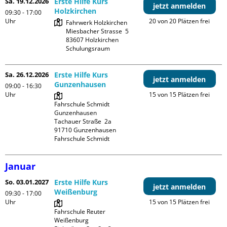
Sa. 19.12.2026
Erste Hilfe Kurs
jetzt anmelden
Holzkirchen
09:30 - 17:00
Uhr
20 von 20 Plätzen frei
Fahrwerk Holzkirchen

Miesbacher Strasse  5

83607 Holzkirchen

Schulungsraum
Sa. 26.12.2026
Erste Hilfe Kurs
jetzt anmelden
Gunzenhausen
09:00 - 16:30
Uhr
15 von 15 Plätzen frei
Fahrschule Schmidt 
Gunzenhausen

Tachauer Straße  2a

91710 Gunzenhausen

Fahrschule Schmidt
Januar
So. 03.01.2027
Erste Hilfe Kurs
jetzt anmelden
Weißenburg
09:30 - 17:00
Uhr
15 von 15 Plätzen frei
Fahrschule Reuter 
Weißenburg
