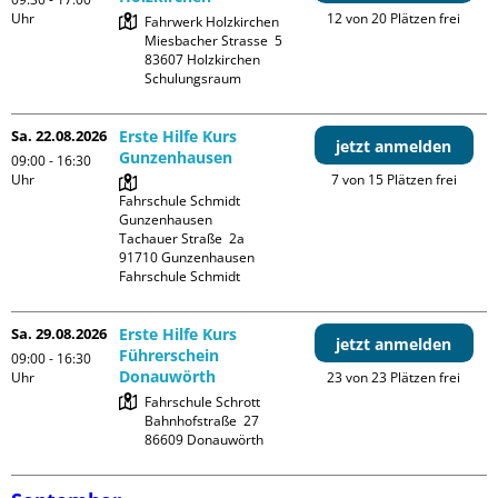
Uhr
12 von 20 Plätzen frei
Fahrwerk Holzkirchen

Miesbacher Strasse  5

83607 Holzkirchen

Schulungsraum
Sa. 22.08.2026
Erste Hilfe Kurs
jetzt anmelden
Gunzenhausen
09:00 - 16:30
Uhr
7 von 15 Plätzen frei
Fahrschule Schmidt 
Gunzenhausen

Tachauer Straße  2a

91710 Gunzenhausen

Fahrschule Schmidt
Sa. 29.08.2026
Erste Hilfe Kurs
jetzt anmelden
Führerschein
09:00 - 16:30
Donauwörth
Uhr
23 von 23 Plätzen frei
Fahrschule Schrott

Bahnhofstraße  27
