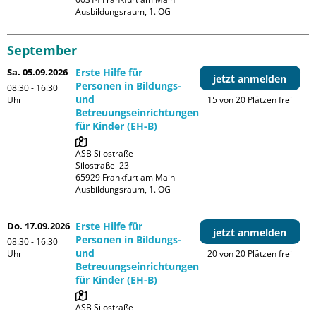
Ausbildungsraum, 1. OG
September
Sa. 05.09.2026
Erste Hilfe für
jetzt anmelden
Personen in Bildungs-
08:30 - 16:30
und
Uhr
15 von 20 Plätzen frei
Betreuungseinrichtungen
für Kinder (EH-B)
ASB Silostraße

Silostraße  23

65929 Frankfurt am Main

Ausbildungsraum, 1. OG
Do. 17.09.2026
Erste Hilfe für
jetzt anmelden
Personen in Bildungs-
08:30 - 16:30
und
Uhr
20 von 20 Plätzen frei
Betreuungseinrichtungen
für Kinder (EH-B)
ASB Silostraße
