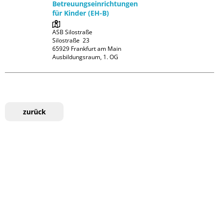
Betreuungseinrichtungen
für Kinder (EH-B)
ASB Silostraße

Silostraße  23

65929 Frankfurt am Main

Ausbildungsraum, 1. OG
zurück