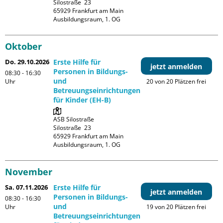
Silostraße  23

65929 Frankfurt am Main

Ausbildungsraum, 1. OG
Oktober
Do. 29.10.2026
Erste Hilfe für
jetzt anmelden
Personen in Bildungs-
08:30 - 16:30
und
Uhr
20 von 20 Plätzen frei
Betreuungseinrichtungen
für Kinder (EH-B)
ASB Silostraße

Silostraße  23

65929 Frankfurt am Main

Ausbildungsraum, 1. OG
November
Sa. 07.11.2026
Erste Hilfe für
jetzt anmelden
Personen in Bildungs-
08:30 - 16:30
und
Uhr
19 von 20 Plätzen frei
Betreuungseinrichtungen