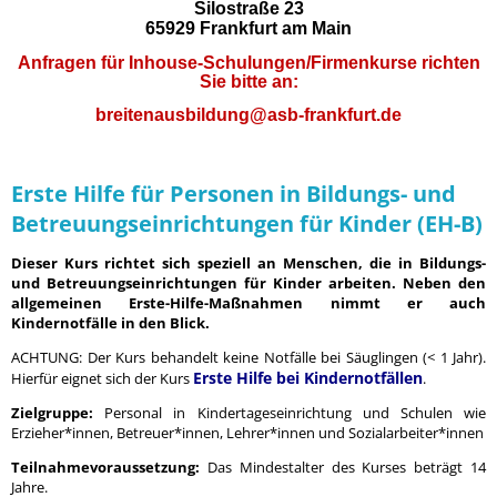
Silostraße 23
65929 Frankfurt am Main
Anfragen für Inhouse-Schulungen/Firmenkurse richten
Sie bitte an:
breitenausbildung@asb-frankfurt.de
Erste Hilfe für Personen in Bildungs- und
Betreuungseinrichtungen für Kinder (EH-B)
Dieser Kurs richtet sich speziell an Menschen, die in Bildungs-
und Betreuungseinrichtungen für Kinder arbeiten. Neben den
allgemeinen Erste-Hilfe-Maßnahmen nimmt er auch
Kindernotfälle in den Blick.
ACHTUNG: Der Kurs behandelt keine Notfälle bei Säuglingen (< 1 Jahr).
Erste Hilfe bei Kindernotfällen
Hierfür eignet sich der Kurs
.
Zielgruppe:
Personal in Kindertageseinrichtung und Schulen wie
Erzieher*innen, Betreuer*innen, Lehrer*innen und Sozialarbeiter*innen
Teilnahmevoraussetzung:
Das Mindestalter des Kurses beträgt 14
Jahre.