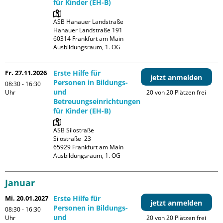
für Kinder (EH-B)
ASB Hanauer Landstraße

Hanauer Landstraße 191

60314 Frankfurt am Main

Ausbildungsraum, 1. OG
Fr. 27.11.2026
Erste Hilfe für
jetzt anmelden
Personen in Bildungs-
08:30 - 16:30
und
Uhr
20 von 20 Plätzen frei
Betreuungseinrichtungen
für Kinder (EH-B)
ASB Silostraße

Silostraße  23

65929 Frankfurt am Main

Ausbildungsraum, 1. OG
Januar
Mi. 20.01.2027
Erste Hilfe für
jetzt anmelden
Personen in Bildungs-
08:30 - 16:30
und
Uhr
20 von 20 Plätzen frei