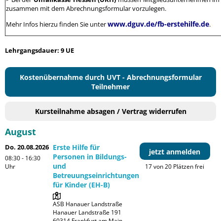
zusammen mit dem Abrechnungsformular vorzulegen.
www.dguv.de/fb-erstehilfe.de
Mehr Infos hierzu finden Sie unter
.
Lehrgangsdauer: 9 UE
Kostenübernahme durch UVT - Abrechnungsformular
Teilnehmer
Kursteilnahme absagen / Vertrag widerrufen
August
Do. 20.08.2026
Erste Hilfe für
jetzt anmelden
Personen in Bildungs-
08:30 - 16:30
und
Uhr
17 von 20 Plätzen frei
Betreuungseinrichtungen
für Kinder (EH-B)
ASB Hanauer Landstraße

Hanauer Landstraße 191

60314 Frankfurt am Main
