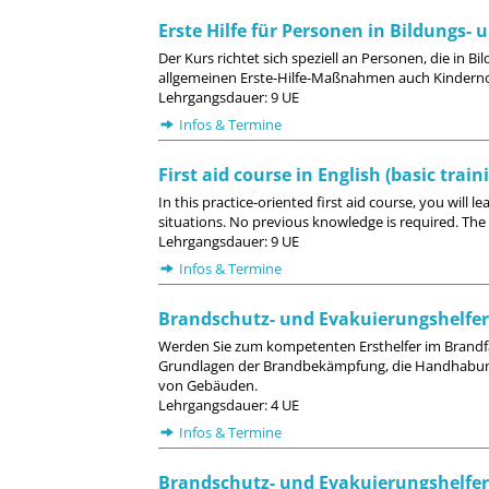
Erste Hilfe für Personen in Bildungs-
Der Kurs richtet sich speziell an Personen, die in
allgemeinen Erste-Hilfe-Maßnahmen auch Kindernotf
Lehrgangsdauer: 9 UE
Infos & Termine
First aid course in English (basic train
In this practice-oriented first aid course, you will l
situations. No previous knowledge is required. The c
Lehrgangsdauer: 9 UE
Infos & Termine
Brandschutz- und Evakuierungshelfer
Werden Sie zum kompetenten Ersthelfer im Brandfa
Grundlagen der Brandbekämpfung, die Handhabung
von Gebäuden.
Lehrgangsdauer: 4 UE
Infos & Termine
Brandschutz- und Evakuierungshelfer 