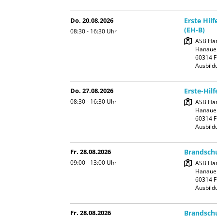
Do. 20.08.2026
Erste Hil
(EH-B)
08:30 - 16:30
Uhr
ASB Han
Hanauer
60314 F
Ausbild
Do. 27.08.2026
Erste-Hilf
08:30 - 16:30
Uhr
ASB Han
Hanauer
60314 F
Ausbild
Fr. 28.08.2026
Brandschu
09:00 - 13:00
Uhr
ASB Han
Hanauer
60314 F
Ausbild
Fr. 28.08.2026
Brandschu