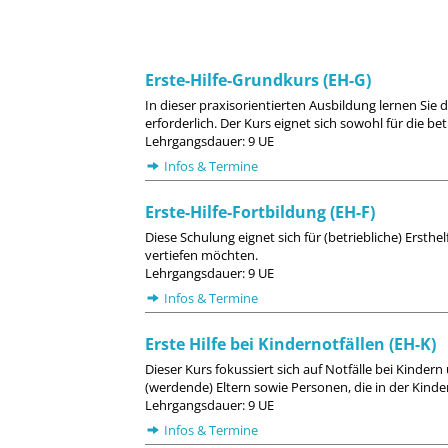
Erste-Hilfe-Grundkurs (EH-G)
In dieser praxisorientierten Ausbildung lernen Sie 
erforderlich. Der Kurs eignet sich sowohl für die be
Lehrgangsdauer: 9 UE
Infos & Termine
Erste-Hilfe-Fortbildung (EH-F)
Diese Schulung eignet sich für (betriebliche) Ersthe
vertiefen möchten.
Lehrgangsdauer: 9 UE
Infos & Termine
Erste Hilfe bei Kindernotfällen (EH-K)
Dieser Kurs fokussiert sich auf Notfälle bei Kinder
(werdende) Eltern sowie Personen, die in der Kinder
Lehrgangsdauer: 9 UE
Infos & Termine