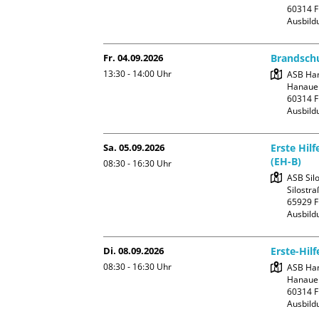
60314 F
Ausbild
Fr. 04.09.2026
Brandschu
13:30 - 14:00
Uhr
ASB Han
Hanauer
60314 F
Ausbild
Sa. 05.09.2026
Erste Hil
(EH-B)
08:30 - 16:30
Uhr
ASB Silo
Silostra
65929 F
Ausbild
Di. 08.09.2026
Erste-Hil
08:30 - 16:30
Uhr
ASB Han
Hanauer
60314 F
Ausbild