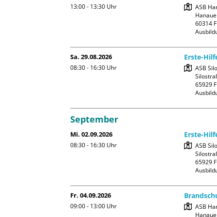
13:00 - 13:30
Uhr
ASB Han
Hanauer
60314 F
Ausbild
Sa. 29.08.2026
Erste-Hil
08:30 - 16:30
Uhr
ASB Silo
Silostra
65929 F
Ausbild
September
Mi. 02.09.2026
Erste-Hil
08:30 - 16:30
Uhr
ASB Silo
Silostra
65929 F
Ausbild
Fr. 04.09.2026
Brandschu
09:00 - 13:00
Uhr
ASB Han
Hanauer