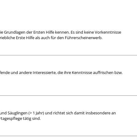
die Grundlagen der Ersten Hilfe kennen. Es sind keine Vorkenntnisse
triebliche Erste Hilfe als auch für den Führerscheinerwerb.
lfende und andere Interessierte, die ihre Kenntnisse auffrischen bzw.
n und Säuglingen (> 1 Jahr) und richtet sich damit insbesondere an
tagespflege tätig sind.