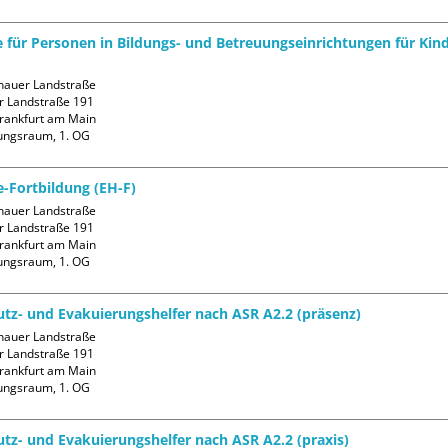
fe für Personen in Bildungs- und Betreuungseinrichtungen für Kin
auer Landstraße

 Landstraße 191

rankfurt am Main

ungsraum, 1. OG
e-Fortbildung (EH-F)
auer Landstraße

 Landstraße 191

rankfurt am Main

ungsraum, 1. OG
tz- und Evakuierungshelfer nach ASR A2.2 (präsenz)
auer Landstraße

 Landstraße 191

rankfurt am Main

ungsraum, 1. OG
tz- und Evakuierungshelfer nach ASR A2.2 (praxis)