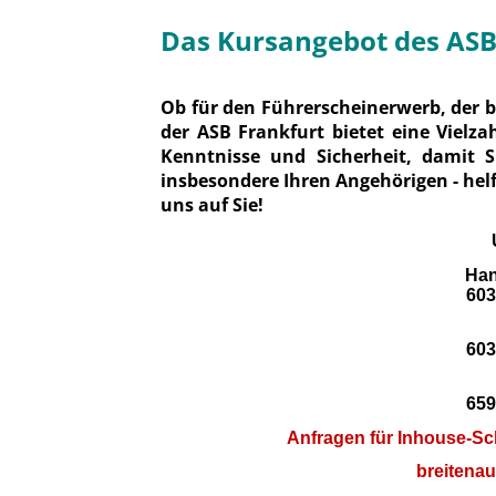
Das Kursangebot des ASB
Ob für den Führerscheinerwerb, der be
der ASB Frankfurt bietet eine Vielza
Kenntnisse und Sicherheit, damit 
insbesondere Ihren Angehörigen - helf
uns auf Sie!
Han
603
603
659
Anfragen für Inhouse-Sch
breitena