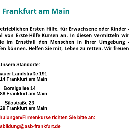
 Frankfurt am Main
trieblichen Ersten Hilfe, für Erwachsene oder Kinder -
hl von Erste-Hilfe-Kursen an. In diesen vermitteln wir
Sie im Ernstfall den Menschen in Ihrer Umgebung -
en können. Helfen Sie mit, Leben zu retten. Wir freuen
Unsere Standorte:
auer Landstraße 191
14 Frankfurt am Main
Borsigallee 14
88 Frankfurt am Main
Silostraße 23
29 Frankfurt am Main
ulungen/Firmenkurse richten Sie bitte an:
usbildung@asb-frankfurt.de