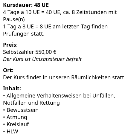
Kursdauer: 48 UE
4 Tage a 10 UE = 40 UE, ca. 8 Zeitstunden mit
Pause(n)
1 Tag a 8 UE = 8 UE am letzten Tag finden
Prüfungen statt.
Preis:
Selbstzahler 550,00 €
Der Kurs ist Umsatzsteuer befreit
Ort:
Der Kurs findet in unseren Räumlichkeiten statt.
Inhalt:
• Allgemeine Verhaltensweisen bei Unfällen,
Notfällen und Rettung
• Bewusstsein
• Atmung
• Kreislauf
• HLW