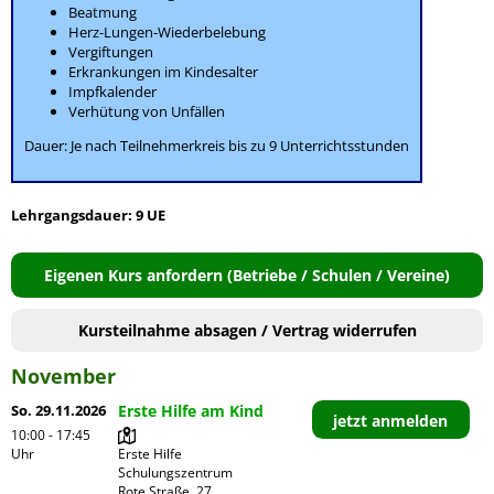
Beatmung
Herz-Lungen-Wiederbelebung
Vergiftungen
Erkrankungen im Kindesalter
Impfkalender
Verhütung von Unfällen
Dauer: Je nach Teilnehmerkreis bis zu 9 Unterrichtsstunden
Lehrgangsdauer: 9 UE
Eigenen Kurs anfordern (Betriebe / Schulen / Vereine)
Kursteilnahme absagen / Vertrag widerrufen
November
So. 29.11.2026
Erste Hilfe am Kind
jetzt anmelden
10:00 - 17:45
Uhr
Erste Hilfe 
Schulungszentrum

Rote Straße  27
