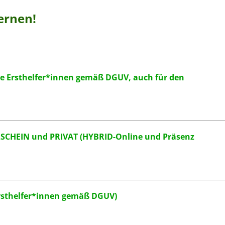
ernen!
che Ersthelfer*innen gemäß DGUV, auch für den
RSCHEIN und PRIVAT (HYBRID-Online und Präsenz
 Ersthelfer*innen gemäß DGUV)