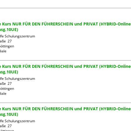
lfe Kurs NUR FÜR DEN FÜHRERSCHEIN und PRIVAT (HYBRID-Online
nsg.10UE)
ilfe Schulungszentrum

aße  27

öttingen

liale
lfe Kurs NUR FÜR DEN FÜHRERSCHEIN und PRIVAT (HYBRID-Online
nsg.10UE)
ilfe Schulungszentrum

aße  27

öttingen

liale
lfe Kurs NUR FÜR DEN FÜHRERSCHEIN und PRIVAT (HYBRID-Online
nsg.10UE)
ilfe Schulungszentrum

aße  27

öttingen
