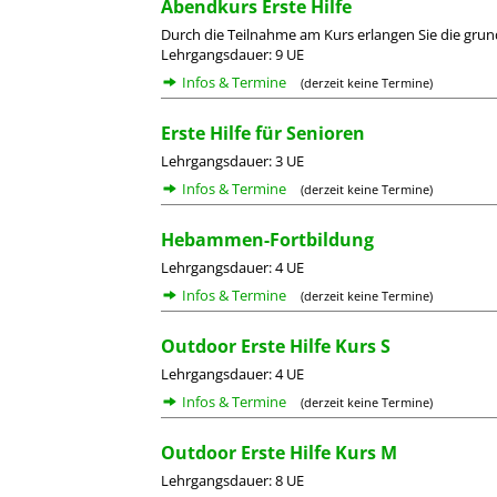
Abendkurs Erste Hilfe
Durch die Teilnahme am Kurs erlangen Sie die grun
Lehrgangsdauer: 9 UE
Infos & Termine
(derzeit keine Termine)
Erste Hilfe für Senioren
Lehrgangsdauer: 3 UE
Infos & Termine
(derzeit keine Termine)
Hebammen-Fortbildung
Lehrgangsdauer: 4 UE
Infos & Termine
(derzeit keine Termine)
Outdoor Erste Hilfe Kurs S
Lehrgangsdauer: 4 UE
Infos & Termine
(derzeit keine Termine)
Outdoor Erste Hilfe Kurs M
Lehrgangsdauer: 8 UE