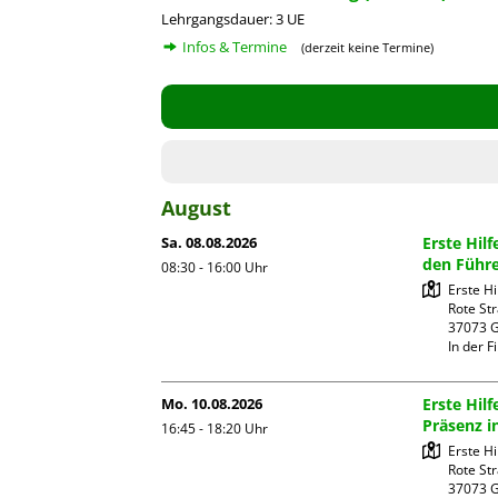
Lehrgangsdauer: 3 UE
Infos & Termine
(derzeit keine Termine)
August
Sa. 08.08.2026
Erste Hil
den Führe
08:30 - 16:00
Uhr
Erste H
Rote Str
37073 G
In der Fi
Mo. 10.08.2026
Erste Hi
Präsenz i
16:45 - 18:20
Uhr
Erste H
Rote Str
37073 G