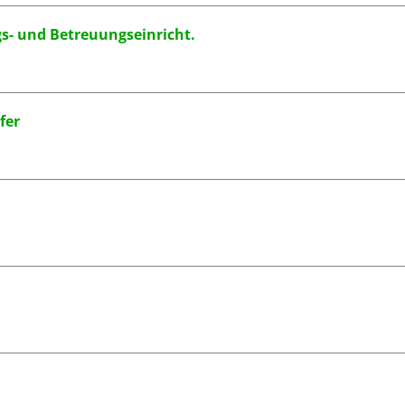
gs- und Betreuungseinricht.
fer