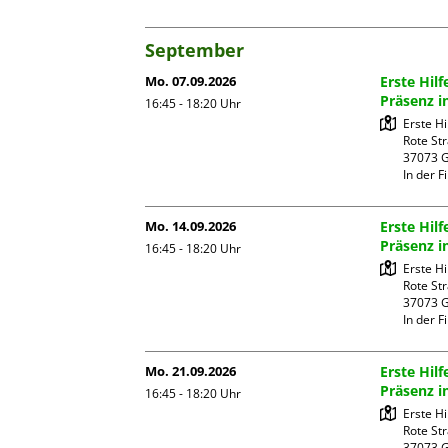
September
Mo. 07.09.2026
Erste Hi
Präsenz i
16:45 - 18:20
Uhr
Erste H
Rote Str
37073 G
In der Fi
Mo. 14.09.2026
Erste Hi
Präsenz i
16:45 - 18:20
Uhr
Erste H
Rote Str
37073 G
In der Fi
Mo. 21.09.2026
Erste Hi
Präsenz i
16:45 - 18:20
Uhr
Erste H
Rote Str
37073 G