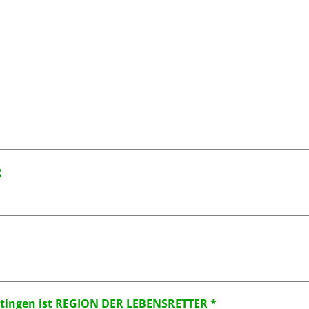
g
ttingen ist REGION DER LEBENSRETTER *