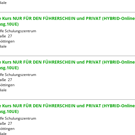
liale
lfe Kurs NUR FÜR DEN FÜHRERSCHEIN und PRIVAT (HYBRID-Online
nsg.10UE)
ilfe Schulungszentrum

aße  27

öttingen

liale
lfe Kurs NUR FÜR DEN FÜHRERSCHEIN und PRIVAT (HYBRID-Online
nsg.10UE)
ilfe Schulungszentrum

aße  27

öttingen

liale
lfe Kurs NUR FÜR DEN FÜHRERSCHEIN und PRIVAT (HYBRID-Online
nsg.10UE)
ilfe Schulungszentrum

aße  27

öttingen

liale