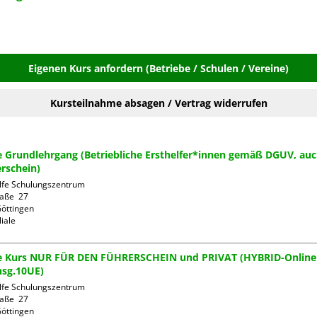
Eigenen Kurs anfordern (Betriebe / Schulen / Vereine)
Kursteilnahme absagen / Vertrag widerrufen
fe Grundlehrgang (Betriebliche Ersthelfer*innen gemäß DGUV, auc
rschein)
ilfe Schulungszentrum

aße  27

öttingen

liale
lfe Kurs NUR FÜR DEN FÜHRERSCHEIN und PRIVAT (HYBRID-Online
nsg.10UE)
ilfe Schulungszentrum

aße  27

öttingen
