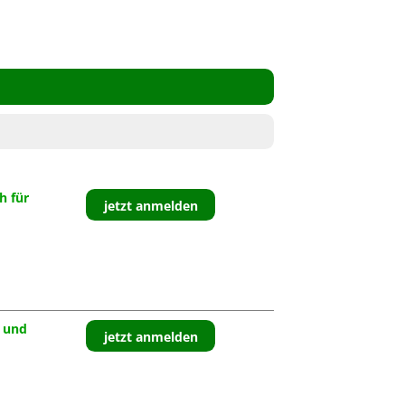
h für
jetzt anmelden
 und
jetzt anmelden