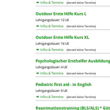
Infos & Termine
(derzeit keine Termine)
Outdoor Erste Hilfe Kurs L
Lehrgangsdauer: 12 UE
Infos & Termine
(derzeit keine Termine)
Outdoor Erste Hilfe Kurs XL
Lehrgangsdauer: 16 UE
Infos & Termine
(derzeit keine Termine)
Psychologischer Ersthelfer Ausbildun
Lehrgangsdauer: 4 UE
Infos & Termine
(derzeit keine Termine)
Pediatric first aid - in English
Lehrgangsdauer: 9 UE
Infos & Termine
(derzeit keine Termine)
Reanimationstraining (BLS/ALS) * Gö