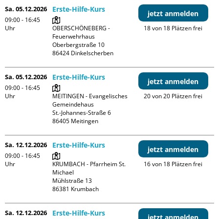
Sa. 05.12.2026
Erste-Hilfe-Kurs
jetzt anmelden
09:00 - 16:45
Uhr
OBERSCHÖNEBERG - 
18 von 18 Plätzen frei
Feuerwehrhaus

Oberbergstraße 10

Sa. 05.12.2026
Erste-Hilfe-Kurs
jetzt anmelden
09:00 - 16:45
Uhr
MEITINGEN - Evangelisches 
20 von 20 Plätzen frei
Gemeindehaus

St.-Johannes-Straße 6

Sa. 12.12.2026
Erste-Hilfe-Kurs
jetzt anmelden
09:00 - 16:45
Uhr
KRUMBACH - Pfarrheim St. 
16 von 18 Plätzen frei
Michael

Mühlstraße 13

Sa. 12.12.2026
Erste-Hilfe-Kurs
jetzt anmelden