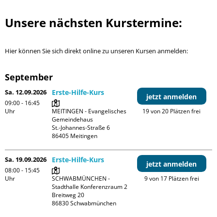
Unsere nächsten Kurstermine:
Hier können Sie sich direkt online zu unseren Kursen anmelden:
September
Sa. 12.09.2026
Erste-Hilfe-Kurs
jetzt anmelden
09:00 - 16:45
Uhr
MEITINGEN - Evangelisches 
19 von 20 Plätzen frei
Gemeindehaus

St.-Johannes-Straße 6

Sa. 19.09.2026
Erste-Hilfe-Kurs
jetzt anmelden
08:00 - 15:45
Uhr
SCHWABMÜNCHEN - 
9 von 17 Plätzen frei
Stadthalle Konferenzraum 2

Breitweg 20
