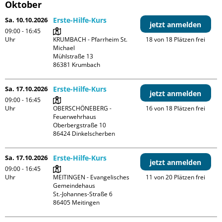
Oktober
Sa. 10.10.2026
Erste-Hilfe-Kurs
jetzt anmelden
09:00 - 16:45
Uhr
KRUMBACH - Pfarrheim St. 
18 von 18 Plätzen frei
Michael

Mühlstraße 13

Sa. 17.10.2026
Erste-Hilfe-Kurs
jetzt anmelden
09:00 - 16:45
Uhr
OBERSCHÖNEBERG - 
16 von 18 Plätzen frei
Feuerwehrhaus

Oberbergstraße 10

Sa. 17.10.2026
Erste-Hilfe-Kurs
jetzt anmelden
09:00 - 16:45
Uhr
MEITINGEN - Evangelisches 
11 von 20 Plätzen frei
Gemeindehaus

St.-Johannes-Straße 6
