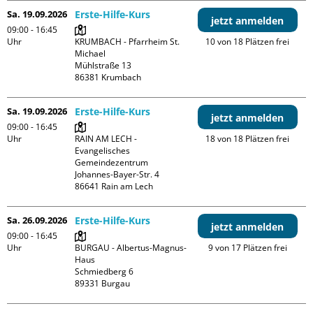
Sa. 19.09.2026
Erste-Hilfe-Kurs
jetzt anmelden
09:00 - 16:45
Uhr
KRUMBACH - Pfarrheim St. 
10 von 18 Plätzen frei
Michael

Mühlstraße 13

Sa. 19.09.2026
Erste-Hilfe-Kurs
jetzt anmelden
09:00 - 16:45
Uhr
RAIN AM LECH - 
18 von 18 Plätzen frei
Evangelisches 
Gemeindezentrum

Johannes-Bayer-Str. 4

Sa. 26.09.2026
Erste-Hilfe-Kurs
jetzt anmelden
09:00 - 16:45
Uhr
BURGAU - Albertus-Magnus-
9 von 17 Plätzen frei
Haus

Schmiedberg 6
