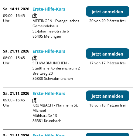
Sa. 14.11.2026
Erste-Hilfe-Kurs
jetzt anmelden
09:00 - 16:45
Uhr
MEITINGEN - Evangelisches 
20 von 20 Plätzen frei
Gemeindehaus

St.-Johannes-Straße 6

Sa. 21.11.2026
Erste-Hilfe-Kurs
jetzt anmelden
08:00 - 15:45
Uhr
SCHWABMÜNCHEN - 
17 von 17 Plätzen frei
Stadthalle Konferenzraum 2

Breitweg 20

Sa. 21.11.2026
Erste-Hilfe-Kurs
jetzt anmelden
09:00 - 16:45
Uhr
KRUMBACH - Pfarrheim St. 
18 von 18 Plätzen frei
Michael

Mühlstraße 13

Sa. 21.11.2026
Erste-Hilfe-Kurs