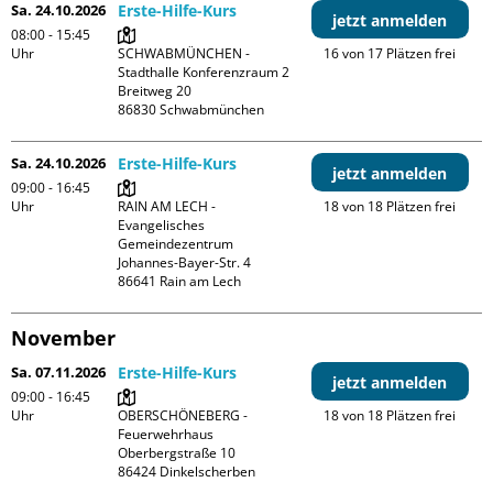
Sa. 24.10.2026
Erste-Hilfe-Kurs
jetzt anmelden
08:00 - 15:45
Uhr
SCHWABMÜNCHEN - 
16 von 17 Plätzen frei
Stadthalle Konferenzraum 2

Breitweg 20

Sa. 24.10.2026
Erste-Hilfe-Kurs
jetzt anmelden
09:00 - 16:45
Uhr
RAIN AM LECH - 
18 von 18 Plätzen frei
Evangelisches 
Gemeindezentrum

Johannes-Bayer-Str. 4

November
Sa. 07.11.2026
Erste-Hilfe-Kurs
jetzt anmelden
09:00 - 16:45
Uhr
OBERSCHÖNEBERG - 
18 von 18 Plätzen frei
Feuerwehrhaus

Oberbergstraße 10
