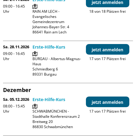
jetzt anmelden
09:00 - 16:45
Uhr
RAIN AM LECH - 
18 von 18 Plätzen frei
Evangelisches 
Gemeindezentrum

Johannes-Bayer-Str. 4

Sa. 28.11.2026
Erste-Hilfe-Kurs
jetzt anmelden
09:00 - 16:45
Uhr
BURGAU - Albertus-Magnus-
17 von 17 Plätzen frei
Haus

Schmiedberg 6

Dezember
Sa. 05.12.2026
Erste-Hilfe-Kurs
jetzt anmelden
08:00 - 15:45
Uhr
SCHWABMÜNCHEN - 
17 von 17 Plätzen frei
Stadthalle Konferenzraum 2

Breitweg 20
